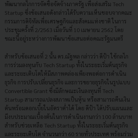
พัฒนากลไกการจัดซื้อจัดจ้างภาครัฐ เพื่อส่งเสริม Tech
Startup ซึ่งข้อเสนอดังกล่าวได้รับความเห็นชอบจากคณะ
กรรมการดิจิทัลเพื่อเศรษฐกิจและสังคมแห่งชาติ ในการ
ประชุมครั้งที่ 2/2563 เมื่อวันที่ 10 เมษายน 2562 โดย
ขณะนี้อยู่ระหว่างการพัฒนาข้อเสนอต่อคณะรัฐมนตรี
สำหรับข้อเสนอที่ 2 นั้น ดร.ณัฐพล กล่าวว่า ดีป้า ใช้กลไก
การร่วมลงทุนกับ Tech Startup ทั้งในระยะเริ่มต้นธุรกิจ
และระยะเติบโตให้มีสภาพคล่องเพียงพอต่อการดำเนิน
ธุรกิจ การปรับเปลี่ยนธุรกิจ และการขยายธุรกิจในรูปแบบ
Convertible Grant ซึ่งมีลักษณะเงินลงทุนที่ Tech
Startup สามารถแปลงสภาพเป็นหุ้น หรือสามารถคืนเงิน
ต้นพร้อมดอกเบี้ยในอัตราต่ำได้ โดย ดีป้า ได้ปรับแผนและ
มีงบประมาณเบื้องต้นในการดำเนินงานกว่า 100 ล้านบาท
สำหรับช่วยเหลือ Tech Startup ทั้งในระยะเริ่มต้นธุรกิจ
และระยะเติบโต จำนวนกว่า 60 รายทั่วประเทศ พร้อมร่วม