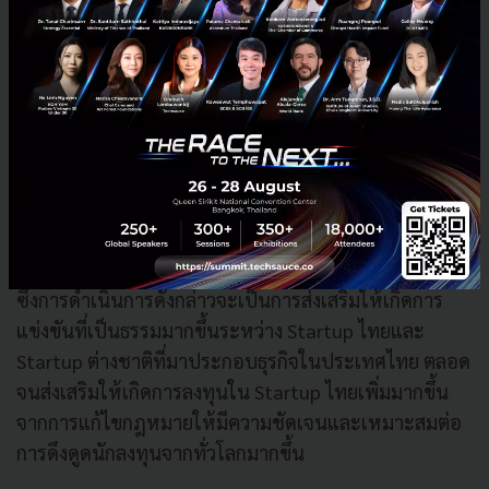
ประเทศไทยในบริบทการแข่งขันทางการค้าและบริการที่
เป็นธรรม เร่งกระบวนการพิจารณาและผลักดันการแก้ไข
ประมวลกฎหมายแพ่งและพาณิชย์ ในประเด็นที่เกี่ยวข้อง
กับหุ้นกู้แปลงสภาพ การทยอยให้หุ้น สิทธิที่จะซื้อหุ้นใน
ราคาที่กำหนด และการแก้ไขเงื่อนไขในหุ้นบุริมสิทธิ
พร้อมกันนี้ยังได้มอบหมาย ดีป้า ประสานงานกับหน่วยงาน
ที่เกี่ยวข้องและดำเนินการในการจัดตั้ง Regulatory
Sandbox สำหรับธุรกิจนวัตกรรมดิจิทัลรายอุตสาหกรรม
ซึ่งการดำเนินการดังกล่าวจะเป็นการส่งเสริมให้เกิดการ
แข่งขันที่เป็นธรรมมากขึ้นระหว่าง Startup ไทยและ
Startup ต่างชาติที่มาประกอบธุรกิจในประเทศไทย ตลอด
จนส่งเสริมให้เกิดการลงทุนใน Startup ไทยเพิ่มมากขึ้น
จากการแก้ไขกฎหมายให้มีความชัดเจนและเหมาะสมต่อ
การดึงดูดนักลงทุนจากทั่วโลกมากขึ้น