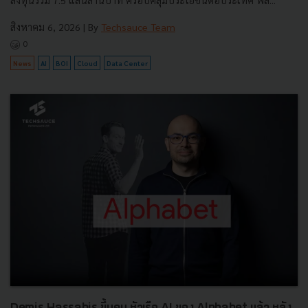
ลงทุนรวม 7.5 แสนล้านบาท ครอบคลุมประโยชน์ต่อประเทศ พลั...
สิงหาคม 6, 2026
| By
Techsauce Team
0
News
AI
BOI
Cloud
Data Center