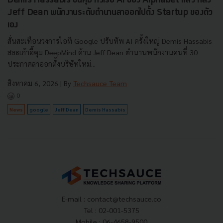
Demis Hassabis ขึ้นคุม หัวเรือ AI ของ Alphabet แล้ว หลัง
Jeff Dean พนักงานระดับตำนานลาออกไปตั้ง Startup ของตัว
เอง
สั่นสะเทือนวงการไอที Google ปรับทัพ AI ครั้งใหญ่ Demis Hassabis
สละเก้าอี้คุม DeepMind ด้าน Jeff Dean ตำนานพนักงานคนที่ 30
ประกาศลาออกตั้งบริษัทใหม่...
สิงหาคม 6, 2026
| By
Techsauce Team
0
News
google
Jeff Dean
Demis Hassabis
E-mail :
contact@techsauce.co
Tel : 02-001-5375
Mobile : 06-4658-9500