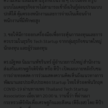
ความเหมาะสมเฉพาะธุรกิจเป็นราย ๆ ไป เนื่องจากรูป
แบบโมเดลธุรกิจอาจไม่สามารถเข้าถึงเงินกู้ผ่อนปรนแบบ
ปกติได้ คุ้มครองพนักงานและการจ่ายเงินเดือนจ้าง
พนักงานที่มีทักษะสูง
3. ขอให้มีการออกเครื่องมือเพื่อกระตุ้นการลงทุนและการ
ควบรวมในธุรกิจ Tech Startup จากกลุ่มธุรกิจขนาดใหญ่
นักลงทุน และผู้ร่วมลงทุน
ดร.ณัฐพล นิมมานพัชรินทร์ ผู้อำนวยการใหญ่ สำนักงาน
ส่งเสริมเศรษฐกิจดิจิทัล หรือ ดีป้า เปิดเผยภายหลังรับชม
การถ่ายทอดสด การร่วมแสดงความคิดเห็นถึงแนวทางการ
พัฒนาและประคับประคอง Startup ไทยให้รอดพ้นวิกฤต
COVID-19 ผ่านทางเพจ Thailand Tech Startup
Association เมื่อเวลา 20.00 น. วานนี้ว่า ที่ผ่านมา
กระทรวงดิจิทัลเพื่อเศรษฐกิจและสังคม (ดีอีเอส) โดย ดีป้า