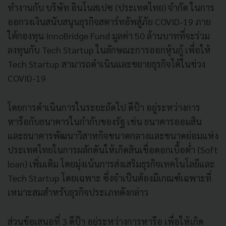
ทำงานกับ บริษัท อินโนสเปซ (ประเทศไทย) จำกัด ในการ
ออกวงเงินสนับสนุนธุรกิจสตาร์ทอัพสู้ภัย COVID-19 ภาย
ใต้กองทุน InnoBridge Fund มูลค่า 50 ล้านบาทที่จะร่วม
ลงทุนกับ Tech Startup ในลักษณะการออกหุ้นกู้ เพื่อให้
Tech Startup สามารถดำเนินและขยายธุรกิจได้ในช่วง
COVID-19
โดยการดำเนินการในระยะถัดไป ดีป้า อยู่ระหว่างการ
หารือกับธนาคารในกำกับของรัฐ เช่น ธนาคารออมสิน
และธนาคารพัฒนาวิสาหกิจขนาดกลางและขนาดย่อมแห่ง
ประเทศไทยในการผลักดันให้เกิดสินเชื่อดอกเบื้อต่ำ (Soft
loan) เพิ่มเติม โดยมุ่งเน้นการส่งเสริมธุรกิจเทคโนโลยีและ
Tech Startup โดยเฉพาะ ซึ่งจำเป็นต้องมีเกณฑ์เฉพาะที่
เหมาะสมสำหรับธุรกิจประเภทดังกล่าว
ส่วนข้อเสนอที่ 3 ดีป้า อยู่ระหว่างการหารือ เพื่อให้เกิด