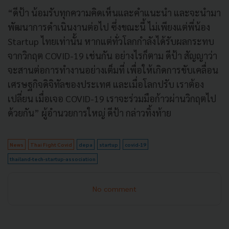
“ดีป้า น้อมรับทุกความคิดเห็นและคำแนะนำ และจะนำมา
พัฒนาการดำเนินงานต่อไป ซึ่งขณะนี้ ไม่เพียงแต่พี่น้อง
Startup ไทยเท่านั้น หากแต่ทั่วโลกกำลังได้รับผลกระทบ
จากวิกฤต COVID-19 เช่นกัน อย่างไรก็ตาม ดีป้า สัญญาว่า
จะสานต่อการทำงานอย่างเต็มที่ เพื่อให้เกิดการขับเคลื่อน
เศรษฐกิจดิจิทัลของประเทศ และเมื่อโลกปรับ เราต้อง
เปลี่ยน เมื่อเจอ COVID-19 เราจะร่วมมือก้าวผ่านวิกฤตไป
ด้วยกัน” ผู้อำนวยการใหญ่ ดีป้า กล่าวทิ้งท้าย
News
Thai Fight Covid
depa
startup
covid-19
thailand-tech-startup-association
No comment