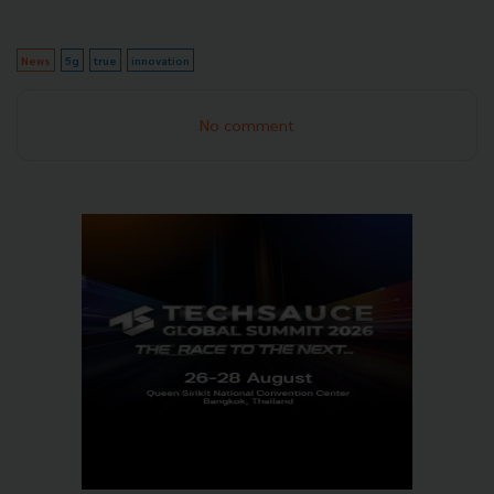
News
5g
true
innovation
No comment