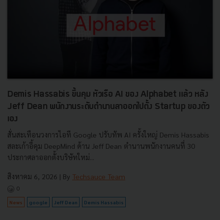
Demis Hassabis ขึ้นคุม หัวเรือ AI ของ Alphabet แล้ว หลัง
Jeff Dean พนักงานระดับตำนานลาออกไปตั้ง Startup ของตัว
เอง
สั่นสะเทือนวงการไอที Google ปรับทัพ AI ครั้งใหญ่ Demis Hassabis
สละเก้าอี้คุม DeepMind ด้าน Jeff Dean ตำนานพนักงานคนที่ 30
ประกาศลาออกตั้งบริษัทใหม่...
สิงหาคม 6, 2026
| By
Techsauce Team
0
News
google
Jeff Dean
Demis Hassabis