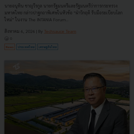
นายอนุทิน ชาญวีรกูล นายกรัฐมนตรีและรัฐมนตรีว่าการกระทรวง
มหาดไทย กล่าวปาฐกถาพิเศษในหัวข้อ “ฝ่าวิกฤติ รับมือระเบียบโลก
ใหม่” ในงาน The INTANIA Forum...
สิงหาคม 6, 2026
| By
Techsauce Team
0
News
ประเทศไทย
เศรษฐกิจไทย