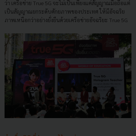
ว่า เครือข่าย True 5G จะไม่เป็นเพียงแค่สัญญาณมือถือแต่
เป็นสัญญาณยกระดับศักยภาพของประเทศ ให้มีอัจฉริย
ภาพเหนือกว่าอย่างยั่งยืนด้วยเครือข่ายอัจฉริยะ True 5G