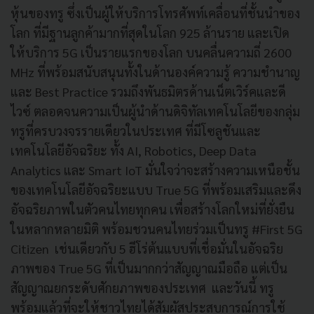
หุ้นของทรู ซึ่งเป็นผู้ให้บริการโทรศัพท์เคลื่อนที่ชั้นนำของ
โลก ที่มีฐานลูกค้ามากที่สุดในโลก 925 ล้านราย และเปิด
ให้บริการ 5G เป็นรายแรกของโลก บนคลื่นความถี่ 2600
MHz ที่พร้อมสนับสนุนทั้งในด้านองค์ความรู้ ความชำนาญ
และ Best Practice รวมถึงพันธมิตรด้านเน็ตเวิร์คและดี
ไวซ์ ตลอดจนความเป็นผู้นำด้านดิจิทัลเทคโนโลยีของกลุ่ม
ทรูที่ครบวงจรรายเดียวในประเทศ ที่มีโซลูชันและ
เทคโนโลยีอัจฉริยะ ทั้ง AI, Robotics, Deep Data
Analytics และ Smart IoT มั่นใจว่าจะสร้างความเหนือชั้น
ของเทคโนโลยีอัจฉริยะแบบ True 5G ที่พร้อมเสริมและดึง
อัจฉริยภาพในตัวคนไทยทุกคน เพื่อสร้างโลกใหม่ที่ยั่งยืน
ในหลากหลายมิติ พร้อมชวนคนไทยร่วมเป็นทรู #First 5G
Citizen เช่นเดียวกับ 5 ฮีโร่ต้นแบบที่เชื่อมั่นในอัจฉริย
ภาพของ True 5G ที่เป็นมากกว่าสัญญาณมือถือ แต่เป็น
สัญญาณยกระดับศักยภาพของประเทศ และวันนี้ ทรู
พร้อมแล้วที่จะให้ชาวไทยได้สัมผัสประสบการณ์การใช้