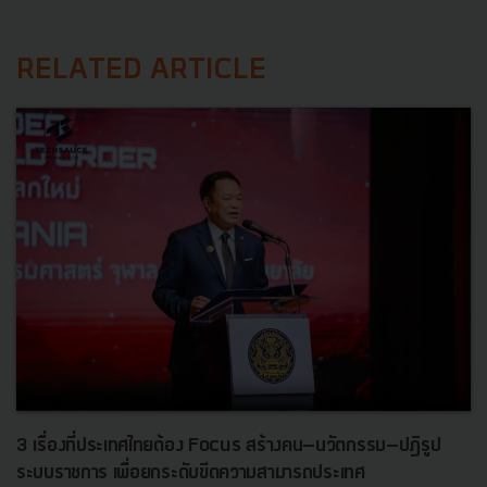
RELATED ARTICLE
3 เรื่องที่ประเทศไทยต้อง Focus สร้างคน–นวัตกรรม–ปฏิรูป
ระบบราชการ เพื่อยกระดับขีดความสามารถประเทศ