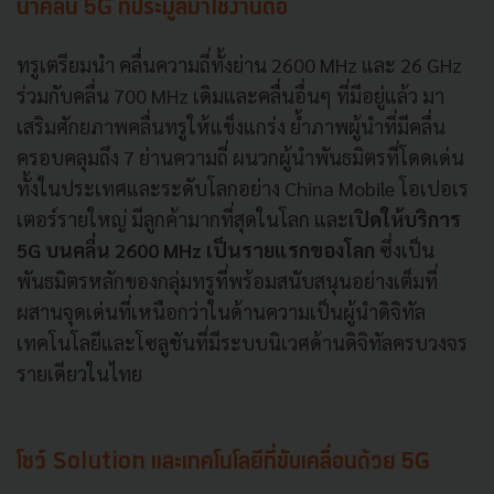
นำคลื่น 5G ที่ประมูลมาใช้งานต่อ
ทรูเตรียมนำ คลื่นความถี่ทั้งย่าน 2600 MHz และ 26 GHz
ร่วมกับคลื่น 700 MHz เดิมและคลื่นอื่นๆ ที่มีอยู่แล้ว มา
เสริมศักยภาพคลื่นทรูให้แข็งแกร่ง ย้ำภาพผู้นำที่มีคลื่น
ครอบคลุมถึง 7 ย่านความถี่ ผนวกผู้นำพันธมิตรที่โดดเด่น
ทั้งในประเทศและระดับโลกอย่าง China Mobile โอเปอเร
เตอร์รายใหญ่ มีลูกค้ามากที่สุดในโลก และ
เปิดให้บริการ
5G บนคลื่น 2600 MHz เป็นรายแรกของโลก
ซึ่งเป็น
พันธมิตรหลักของกลุ่มทรูที่พร้อมสนับสนุนอย่างเต็มที่
ผสานจุดเด่นที่เหนือกว่าในด้านความเป็นผู้นำดิจิทัล
เทคโนโลยีและโซลูชันที่มีระบบนิเวศด้านดิจิทัลครบวงจร
รายเดียวในไทย
โชว์ Solution และเทคโนโลยีที่ขับเคลื่อนด้วย 5G