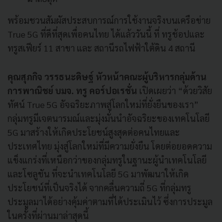
พร้อมชวนสัมผัสประสบการณ์การใช้งานจริงบนเครือข่าย
True 5G ที่ดีที่สุดเพื่อคนไทย ได้แล้ววันนี้ ที่ ทรูช้อปและ
ทรูสเฟียร์ 11 สาขา และ สถานีรถไฟฟ้าใต้ดิน 4 สถานี
คุณสุภกิจ วรรธนะดิษฐ์ หัวหน้าคณะผู้บริหารกลุ่มด้าน
การพาณิชย์ บมจ. ทรู คอร์ปอเรชั่น
เปิดเผยว่า “ด้วยวิสัย
ทัศน์ True 5G อัจฉริยะภาพสู่โลกใหม่ที่ยั่งยืนของเรา”
กลุ่มทรูมีเจตนารมณ์และมุ่งมั่นนำอัจฉริยะของเทคโนโลยี
5G มาสร้างให้เกิดประโยชน์สูงสุดต่อคนไทยและ
ประเทศไทย มุ่งสู่โลกใหม่ที่มีความยั่งยืน โดยต่อยอดความ
แข็งแกร่งที่เหนือกว่าของกลุ่มทรูในฐานะผู้นำเทคโนโลยี
และโซลูชัน ที่จะนำเทคโนโลยี 5G มาพัฒนาให้เกิด
ประโยชน์ที่เป็นจริงได้ จากคลื่นความถี่ 5G ที่กลุ่มทรู
ประมูลมาได้อย่างคุ้มค่าตามที่ได้ประเมินไว้ ซึ่งการประมูล
ในครั้งที่ผ่านมาล่าสุดนี้