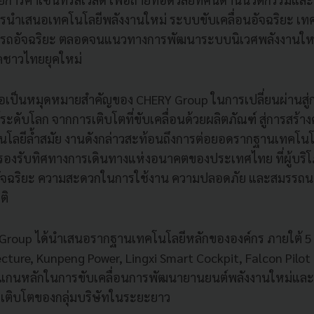
รนำเสนอเทคโนโลยีพลังงานใหม่ ระบบขับเคลื่อนอัจฉริยะ เทค
ดรถอัจฉริยะ ตลอดจนแนวทางการพัฒนาระบบนิเวศพลังงานใหม
ภคชาวไทยยุคใหม่
อเป็นหมุดหมายสำคัญของ CHERY Group ในการเปลี่ยนผ่านสู่
ดับโลก จากการเติบโตที่ขับเคลื่อนด้วยผลิตภัณฑ์ สู่การสร้าง
โลยีล้ำสมัย งานดังกล่าวสะท้อนถึงการต่อยอดรากฐานเทคโน
อรองรับทิศทางการเดินทางแห่งอนาคตของประเทศไทย ที่ผู้บริ
อัจฉริยะ ความสะดวกในการใช้งาน ความปลอดภัย และสมรรถน
ติ
roup ได้นำเสนอรากฐานเทคโนโลยีหลักขององค์กร ภายใต้ 5 
tecture, Kunpeng Power, Lingxi Smart Cockpit, Falcon Pilo
็นแกนหลักในการขับเคลื่อนการพัฒนายานยนต์พลังงานใหม่แล
รเติบโตของกลุ่มบริษัทในระยะยาว