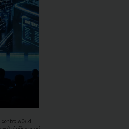
centralwOrld
และเทคโนโลยียานยนต์