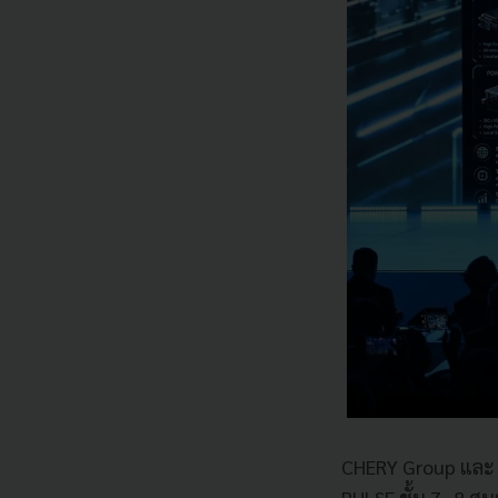
CHERY Group และ
PULSE ชั้น 7–8 ศูน