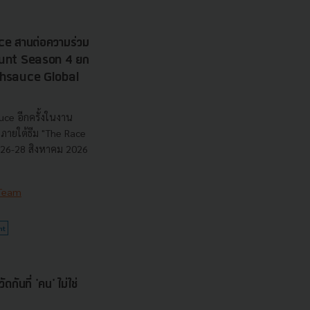
e สานต่อความร่วม
 Hunt Season 4 ยก
echsauce Global
uce อีกครั้งในงาน
ายใต้ธีม "The Race
ี่ 26-28 สิงหาคม 2026
 Team
nt
กันที่ 'คน' ไม่ใช่