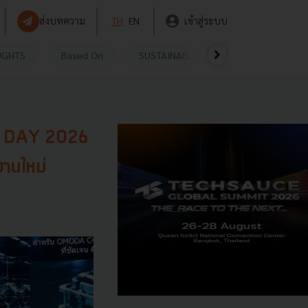
ส่งบทความ
TH
EN
เข้าสู่ระบบ
UGHTS
Based On
SUSTAINABLE
VIDEOS
P
H DAY 2026
านใหม่