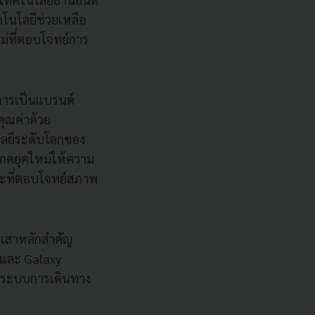
โนโลยีช่วยเหลือ
่ที่ตอบโจทย์การ
การเป็นแบรนด์
คุณค่าด้วย
โลยีระดับโลกของ
โภคยุคใหม่ให้ความ
ะที่ตอบโจทย์สภาพ
เสาหลักสำคัญ
t และ Galaxy
ะระบบการเดินทาง