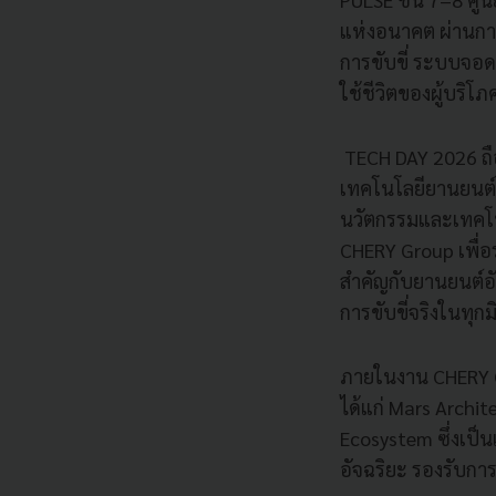
แห่งอนาคต ผ่านกา
การขับขี่ ระบบจอ
ใช้ชีวิตของผู้บริโ
TECH DAY 2026 ถื
เทคโนโลยียานยนต์ระ
นวัตกรรมและเทคโน
CHERY Group เพื่
สำคัญกับยานยนต์
การขับขี่จริงในทุกมิ
ภายในงาน CHERY G
ได้แก่ Mars Archi
Ecosystem ซึ่งเป
อัจฉริยะ รองรับกา