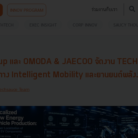
ร่วมงานกับเรา
INNOV PROGRAM
THTECH
EXEC INSIGHT
CORP INNOV
SAUCY THO
p และ OMODA & JAECOO จัดงาน TEC
ทาง Intelligent Mobility และยานยนต์พลังง
echsauce Team