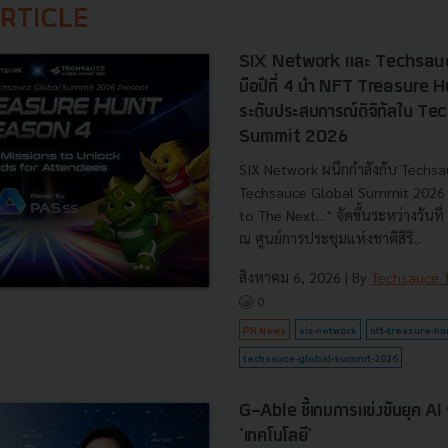
RTICLE
SIX Network และ Techsauc
มือปีที่ 4 นำ NFT Treasure
ระดับประสบการณ์ดิจิทัลใน T
Summit 2026
SIX Network ผนึกกำลังกับ Techsa
Techsauce Global Summit 2026 ภ
to The Next…" จัดขึ้นระหว่างวันท
ณ ศูนย์การประชุมแห่งชาติสิริ...
สิงหาคม 6, 2026
| By
Techsauce
0
PR News
six-network
nft-treasure-hu
techsauce-global-summit-2026
G-Able ชี้เกมการแข่งขันยุค AI วัด
'เทคโนโลยี'