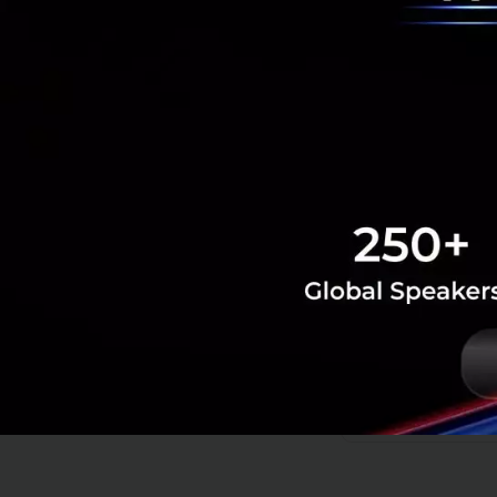
สิ่งที่เรานำเสนอใน
วิสัยทัศน์ด้าน In
เข้ากับการพัฒนาแล
เราส่งมอบสามารถต
แท้จริง เป้าหมายขอ
ยนต์อัจฉริยะ พลั
ความมั่นใจ และคุณ
ในประเทศไทยอย่างย
PR News
CHERY Group