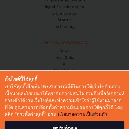
Digital Transformation
E-Commerce
Startup
Technology
Techsauce Category
News
Tech & Biz
AI
HealthTech
Exec Insight
เว็บไซต์นี้ใช้คุกกี้
Corp Innov
เราใช้คุกกี้เพื่อเพิ่มประสบการณ์ที่ดีในการใช้เว็บไซต์ แสดง
Saucy Thoughts
เนื้อหาและโฆษณาให้ตรงกับความสนใจ รวมถึงเพื่อวิเคราะห์
Based On
การเข้าใช้งานเว็บไซต์และทำความเข้าใจว่าผู้ใช้งานมาจาก
Sustainable
ที่ใด คุณสามารถเลือกตั้งค่าความยินยอมการใช้คุกกี้ได้ โดย
Videos
คลิก “การตั้งค่าคุกกี้” อ่าน
นโยบายความเป็นส่วนตัว
Podcast
Startup Guide
ยอมรับทั้งหมด