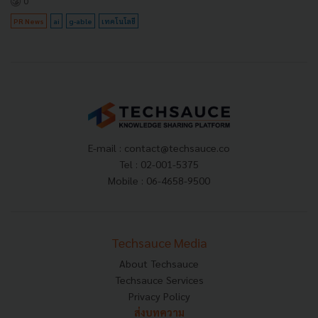
0
PR News
ai
g-able
เทคโนโลยี
E-mail :
contact@techsauce.co
Tel : 02-001-5375
Mobile : 06-4658-9500
Techsauce Media
About Techsauce
Techsauce Services
Privacy Policy
ส่งบทความ