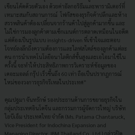
เขียนโค้ดด้วยตัวเอง ด้วยค่าอัลกอริธึมและพารามิเตอร์ที่
เหมาะสมกับสถานการณ์ โฟกัสของธุรกิจค้าปลีกและห้าง
สรรพสินค้าต้องเปลี่ยนจากร้านค้าไปสู่ลูกค้ามากขึ้น และ
ไม่ใช่การมองลูกค้าตามเซ็กเมนต์การตลาดเหมือนในอดีต
แต่ต้องเป็นรูปแบบ insights-driven ที่เข้าใจและตอบ
โจทย์ลงลึกถึงความต้องการและไลฟสไตล์ของลูกค้าแต่ละ
คน การนำเทคโนโลยีอนาไลติกส์ขั้นสูงและเอไอมาใช้ใน
ครั้งนี้ จะทำให้ประสิทธิภาพการวิเคราะห์ข้อมูลของ
เดอะมอลล์ กรุ๊ป เร็วขึ้นถึง 60 เท่า ถือเป็นปรากฎการณ์
ใหม่ของวงการธุรกิจรีเทลในประเทศ”
คุณปฐมา จันทรักษ์ รองประธานด้านการขยายธุรกิจใน
กลุ่มประเทศอินโดจีน และกรรมการผู้จัดการใหญ่ บริษัท
ไอบีเอ็ม ประเทศไทย จำกัด (Ms. Patama Chantaruck,
Vice President for Indochina Expansion and
Managing Director, IBM Thailand Co., Ltd.) กล่าวปิด