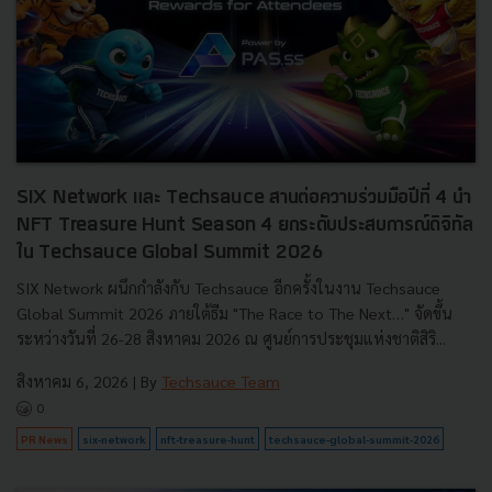
SIX Network และ Techsauce สานต่อความร่วมมือปีที่ 4 นำ
NFT Treasure Hunt Season 4 ยกระดับประสบการณ์ดิจิทัล
ใน Techsauce Global Summit 2026
SIX Network ผนึกกำลังกับ Techsauce อีกครั้งในงาน Techsauce
Global Summit 2026 ภายใต้ธีม "The Race to The Next…" จัดขึ้น
ระหว่างวันที่ 26-28 สิงหาคม 2026 ณ ศูนย์การประชุมแห่งชาติสิริ...
สิงหาคม 6, 2026
| By
Techsauce Team
0
PR News
six-network
nft-treasure-hunt
techsauce-global-summit-2026