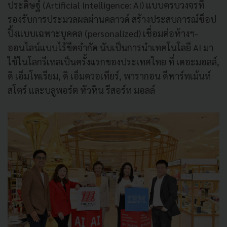
ประดิษฐ์ (Artificial Intelligence: AI) แบบครบวงจรที่
รองรับการประมวลผลผ่านคลาวด์ สร้างประสบการณ์ช็อป
ปิ้งแบบเฉพาะบุคคล (personalized) เชื่อมต่อห้างฯ-
ออนไลน์แบบไร้ขีดจำกัด นับเป็นการนำเทคโนโลยี AI มา
ใช้ในโลกรีเทลเป็นครั้งแรกของประเทศไทย ที่ เดอะมอลล์,
ดิ เอ็มโพเรียม, ดิ เอ็มควอเทียร์, พารากอน ดีพาร์ทเม้นท์
สโตร์ และบลูพอร์ต หัวหิน รีสอร์ท มอลล์