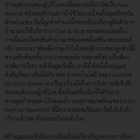
ทำพฤติกรรมของผู้บริโภคเปลี่ยนแปลงไป เกิดเป็น Now
Normal หรือพฤติกรรมการใช้ชีวิตแบบใหม่ในยุคปัจจุบัน
ตัวอย่างเช่น วันนี้ลูกค้าส่วนหนึ่งชอบที่จะเลือกดูสินค้าจาก
บ้าน และใช้บริการ M Chat & Shop ของเดอะมอลล์ใน
การสั่งและจัดส่งสินค้าผ่านแชตแอพพลิเคชัน เดอะมอลล์
กรุ๊ป มองว่าเราต้องมีความเข้าใจในพฤติกรรมของลูกค้าที่มี
ความซับซ้อนขึ้น การวางกลยุทธ์การตลาดจึงจำเป็นต้อง
อาศัยการวิเคราะห์ข้อมูลเชิงลึก เราจึงใช้หนึ่งในกุญแจ
สำคัญคือการจับมือกับ IBM นำเทคโนโลยี IBM Cloud Pak
for Data System มาเป็นเครื่องมือในการวิเคราะห์เชิงลึก
ของพฤติกรรมผู้บริโภค ซึ่งเป็นเครื่องมือที่ได้รับการ
ควบคุมกำหนดค่าไว้ก่อนแล้ว บนสภาพแวดล้อมของระบบ
Red Hat OpenShift ที่มีความปลอดภัยและเปิดให้เข้าถึง
บริการด้านดาต้าและเอไอระดับโลก
สร้างมุมมองเชิงลึกแบบเรียลไทม์เกี่ยวกับรูปแบบการช็อป