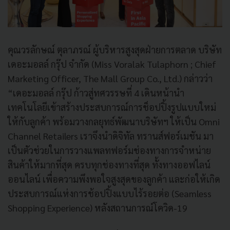
คุณวรลักษณ์ ตุลาภรณ์ ผู้บริหารสูงสุดฝ่ายการตลาด บริษัท
เดอะมอลล์ กรุ๊ป จำกัด (Miss Voralak Tulaphorn ; Chief
Marketing Officer, The Mall Group Co., Ltd.) กล่าวว่า
“เดอะมอลล์ กรุ๊ป ก้าวสู่ทศวรรษที่ 4 เดินหน้านำ
เทคโนโลยีเข้าสร้างประสบการณ์การช็อปปิ้งรูปแบบใหม่
ให้กับลูกค้า พร้อมวางกลยุทธ์พัฒนาบริษัทฯ ให้เป็น Omni
Channel Retailers เราจึงนำดิจิทัล ทรานส์ฟอร์เมชัน มา
เป็นตัวช่วยในการวางแพลทฟอร์มช่องทางการจำหน่าย
สินค้าให้มากที่สุด ครบทุกช่องทางที่สุด ทั้งทางออฟไลน์
ออนไลน์ เพื่อความพึงพอใจสูงสุดของลูกค้า และก่อให้เกิด
ประสบการณ์แห่งการช้อปปิ้งแบบไร้รอยต่อ (Seamless
Shopping Experience) หลังสถานการณ์โควิด-19