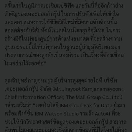
ครั้งแรกในภูมิภาคเอเชียแปซิฟิค และวันนี้คืออีกก้าวย่าง
สำคัญของเดอะมอลล์ กรุ๊ป ในการปรับตัวเพื่อให้เข้าใจ
และตอบสนองการใช้ชีวิตวิถีใหม่ที่มีความซับซ้อนขึ้น
สอดคล้องกับวิสัยทัศน์โมเดลใหม่โลกธุรกิจรีเทล ในการ
สร้างมิติใหม่ของศูนย์การค้าแห่งอนาคต ที่จะสร้างความ
สุขและรอยยิ้มให้แก่ทุกคนในฐานะผู้นำธุรกิจรีเทล มอง
ประสบการณ์ของลูกค้าเป็นองค์รวม เป็นเรื่องที่ต้องเชื่อม
โยงอย่างไร้รอยต่อ”
คุณจิรยุทธ์ กาญจนมยูร ผู้บริหารสูงสุดฝ่ายไอที บริษัท
เดอะมอลล์ กรุ๊ป จำกัด (Mr. Jirayoot Karnjanamayoon ;
Chief Information Officer, The Mall Group Co., Ltd.)
กล่าวเสริมว่า “เทคโนโลยี IBM Cloud Pak for Data ยังมา
พร้อมฟังก์ชั่น IBM Watson Studio รวมถึง AutoAI ที่จะ
ช่วยให้นักวิทยาศาสตร์ข้อมูลของเดอะมอลล์ กรุ๊ป สามารถ
ค้นพบโมเดลและมุมมองเชิงลึกจากข้อมูลที่มีได้โดยไม่ต้อง