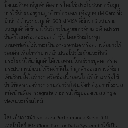
ปิ้งและสินค้าที่ลูกค้าต้องการ โดยใช้ประโยชน์จากข้อมูล
การใช้จ่ายของฐานลูกค้าหลักของเรา คือลูกค้า M Card ซึ่ง
มีกว่า 4 ล้านราย, ลูกค้า SCB M VISA ที่มีกว่า 6 แสนราย
และลูกค้าที่เข้ามาใช้บริการในศูนย์การค้าและห้างสรรพ
สินค้าในเครือเดอะมอลล์ กรุ๊ป โดยเชื่อมโยงทุก
แพลตฟอร์มไม่ว่าจะเป็น on-premise หรือคลาวด์อย่างไร้
รอยต่อ เพื่อให้สามารถนำเสนอโปรโมชั่นและสิทธิ
ประโยชน์ให้แก่ลูกค้าได้แบบตอบโจทย์รายบุคคล สร้าง
ประสบการณ์แบบไร้ขีดจำกัดไม่ว่าลูกค้าออนกราวด์ที่มา
เดินช็อปปิ้งในห้างฯ หรือช็อปปิ้งออนไลน์ที่บ้าน หรือใช้
สิทธิพิเศษของห้างฯ ผ่านสมาร์ทโฟน จึงสำคัญมากที่ระบบ
หลังบ้านต้อง integrate สามารถให้มุมมองแบบ single
view และเรียลไทม์
โดยเป็นการนำ Netezza Performance Server บน
เทคโนโลยี IBM Cloud Pak for Data System มาใช้เป็น