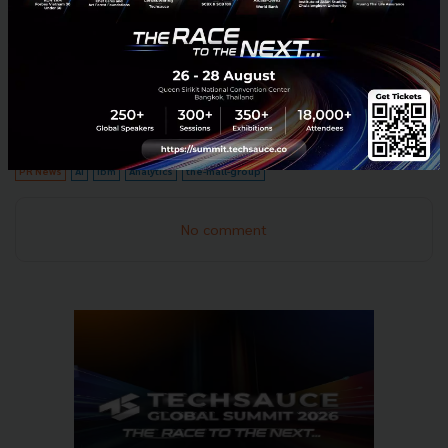
เดอะมอลล์ กรุ๊ป นำเทคโนโลยีอนาไลติกส์ขั้นสูงและเอไอ
มาใช้ในครั้งนี้ ยังเป็นการเตรียมความพร้อมเพื่อรองรับการ
สร้างประสบการณ์ช็อปปิ้งแบบ Omni Channel เต็มรูป
แบบ ที่จะเป็นก้าวต่อไปในอนาคตอันใกล้นี้
PR News
AI
ibm
Analytics
the-mall-group
No comment