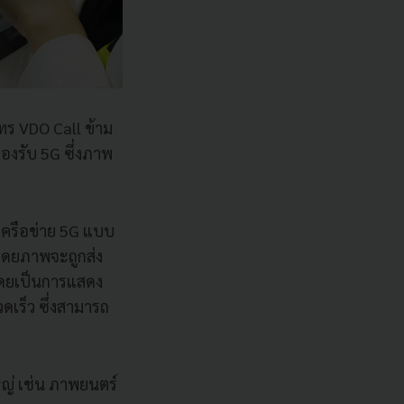
ทร VDO Call ข้าม
รองรับ 5G ซึ่งภาพ
ครือข่าย 5G แบบ
 โดยภาพจะถูกส่ง
 โดยเป็นการแสดง
ดเร็ว ซึ่งสามารถ
หญ่ เช่น ภาพยนตร์