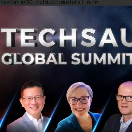
เครือข่าย 5G โดยใช้เวลาเพียงไม่ถึง 1 วินาที