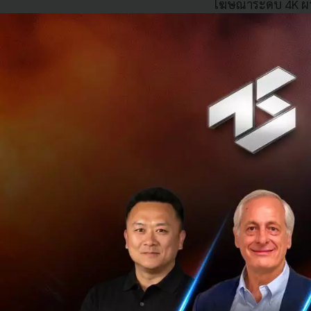
โฆษณาระดับ 4K ผ่าน