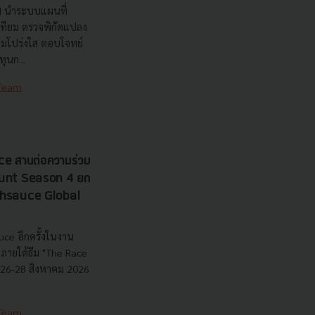
nd นำระบบแผนที่
เทียม ตรวจพิกัดแปลง
วามโปร่งใส ตอบโจทย์
ุนก...
 Team
e สานต่อความร่วม
 Hunt Season 4 ยก
echsauce Global
uce อีกครั้งในงาน
ายใต้ธีม "The Race
ี่ 26-28 สิงหาคม 2026
 Team