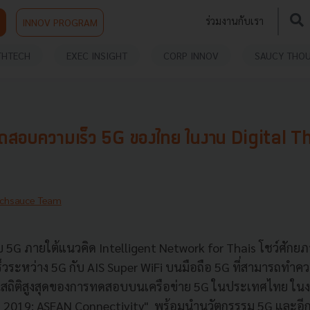
ร่วมงานกับเรา
INNOV PROGRAM
THTECH
EXEC INSIGHT
CORP INNOV
SAUCY THO
ทดสอบความเร็ว 5G ของไทย ในงาน Digital T
chsauce Team
5G ภายใต้แนวคิด Intelligent Network for Thais โชว์ศักย
วระหว่าง 5G กับ AIS Super WiFi บนมือถือ 5G ที่สามารถทำความ
เป็นสถิติสูงสุดของการทดสอบบนเครือข่าย 5G ในประเทศไทย ในง
g 2019: ASEAN Connectivity" พร้อมนำนวัตกรรรม 5G และอ