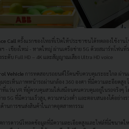
ce Call
ครั้งแรกของไทยที่เปิดให้ประชาชนได้ทดลองใช้งานโ
ฯ - เชียงใหม่ - หาดใหญ่ ผ่านเครือข่าย 5G ด้วยสมาร์ทโฟนที่
งระดับ Full HD – 4K และสัญญาณเสียง Ultra HD voice
ol Vehicle
การทดสอบรถยนต์ไร้คนขับควบคุมระยะไกล ผ่านเ
วบคุมจะเห็นภาพหน้ารถผ่านกล้อง 360 องศา ที่มีความละอียดสูง
าที่แว่น VR ที่ผู้ควบคุมสวมใส่เสมือนคนควบคุมอยู่ในรถจริงๆ
าย 5G ที่มีความเร็วสูง, ความหน่วงต่ำ และตอบสนองได้อย่างรว
นด้านการขนส่งสินค้าในภาคอุตสาหกรรม
ตการดาวน์โหลดข้อมูลที่มีความละเอียดสูงและไฟล์ที่มีขนาดใ