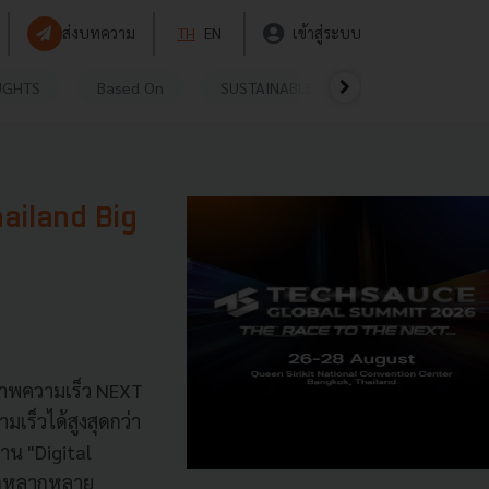
ส่งบทความ
TH
EN
เข้าสู่ระบบ
UGHTS
Based On
SUSTAINABLE
VIDEOS
P
hailand Big
ภาพความเร็ว NEXT
เร็วได้สูงสุดกว่า
าน "Digital
ีกหลากหลาย