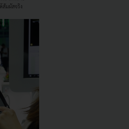
สัมผัสจริง