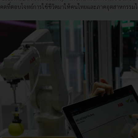
คตที่ตอบโจทย์การใช้ชีวิตมาให้คนไทยและภาคอุตสาหกรรมได้