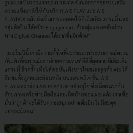
รูปแบบเป็นรายแรกของประเทศ ซึ่งนอกจากจะช่วยเสริม
ความแข็งแกร่งให้กับบริการ AIS PLAY และ AIS
PLAYBOX แล้ว ยังเป็นการต่อยอดให้จีเอ็มเอ็ม แกรมมี่ และ
กลุ่มศิลปิน ได้สร้าง Engagement กับกลุ่มแฟนคลับผ่าน
ทาง Digital Channel ได้มากขึ้นอีกด้วย"
"และในปีนี้ เรามีความตั้งใจที่จะส่งมอบประสบการณ์ความ
บันเทิงที่สมบูรณ์แบบด้วยคอนเทนท์ที่ดีที่สุดจาก จีเอ็มเอ็ม
แกรมมี่ อีกครั้ง เพื่อให้คอบันเทิงชาวไทยและลูกค้า AIS ได้
รับชมทั้งดูสดและย้อนหลัง บนแอปพลิเคชั่น AIS
PLAY และกล่อง AIS PLAYBOX อย่างจุใจ ซึ่งเมื่อผนวกกับ
ศักยภาพเครือข่ายมือถือและเน็ตบ้านของ AIS แล้ว เราเชื่อ
มั่นว่าลูกค้าจะได้รับความสนุกอย่างเต็มอิ่ม ไม่มีสะดุด
อย่างแน่นอน”