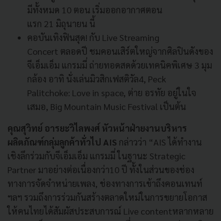
มีทั้งหมด 10 ตอน เริ่มออกอากาศตอน
แรก 21 มิถุนายน นี้
คอบันเทิงฟินสุด! กับ Live Streaming
Concert ตลอดปี ชมคอนเสิร์ตใหญ่จากศิลปินดังของ
จีเอ็มเอ็ม แกรมมี่ ถ่ายทอดสดด้วยเทคนิคพิเศษ 3 มุม
กล้อง อาทิ นั่งเล่นมิวสิกเฟสติวัล4, Peck
Palitchoke: Love in space, ต่าย อรทัย อยู่ในใจ
เสมอ, Big Mountain Music Festival เป็นต้น
คุณสุวิทย์ อารยะวิไลพงศ์ หัวหน้าฝ่ายงานบริหาร
ผลิตภัณฑ์กลุ่มลูกค้าทั่วไป
AIS
กล่าวว่า “AIS ได้ทำงาน
เชิงลึกร่วมกับจีเอ็มเอ็ม แกรมมี่ ในฐานะ Strategic
Partner มาอย่างต่อเนื่องกว่า10 ปี ทั้งในส่วนของช่อง
ทางการจัดจำหน่ายเพลง, ช่องทางการเข้าถึงคอนเทนท์
ฯลฯ รวมถึงการร่วมกันสร้างตลาดใหม่ในการขยายโอกาส
ให้คนไทยได้สัมผัสประสบการณ์ Live contentหลากหลาย