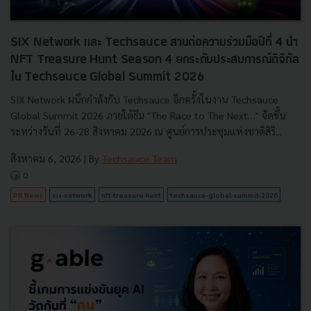
SIX Network และ Techsauce สานต่อความร่วมมือปีที่ 4 นำ
NFT Treasure Hunt Season 4 ยกระดับประสบการณ์ดิจิทัล
ใน Techsauce Global Summit 2026
SIX Network ผนึกกำลังกับ Techsauce อีกครั้งในงาน Techsauce
Global Summit 2026 ภายใต้ธีม "The Race to The Next…" จัดขึ้น
ระหว่างวันที่ 26-28 สิงหาคม 2026 ณ ศูนย์การประชุมแห่งชาติสิริ...
สิงหาคม 6, 2026
| By
Techsauce Team
0
PR News
six-network
nft-treasure-hunt
techsauce-global-summit-2026