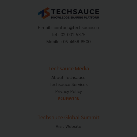
E-mail :
contact@techsauce.co
Tel : 02-001-5375
Mobile : 06-4658-9500
Techsauce Media
About Techsauce
Techsauce Services
Privacy Policy
ส่งบทความ
Techsauce Global Summit
Visit Website