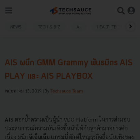
NEWS
TECH & BIZ
AI
HEALTHTECH
AIS ผนึก GMM Grammy พันธมิตร AIS
PLAY และ AIS PLAYBOX
พฤษภาคม 13, 2019
| By
Techsauce Team
AIS
ตอกย้ำความเป็นผู้นำ VDO Platform ในการส่งมอบ
ประสบการณ์ความบันเทิงชั้นนำให้กับลูกค้ามาอย่างต่อ
เนื่อง ผนึก
จีเอ็มเอ็ม แกรมมี่
ยักษ์ใหญ่ธุรกิจสื่อบันเทิงของ