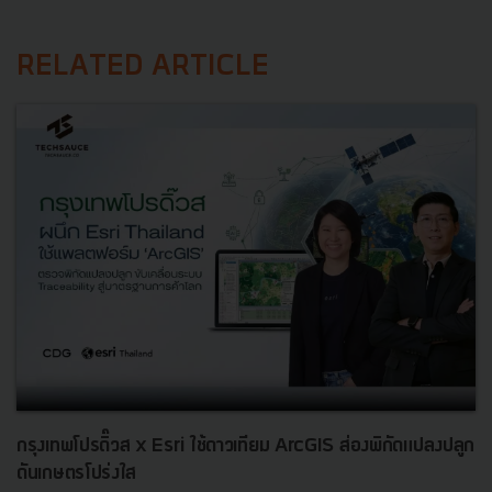
RELATED ARTICLE
กรุงเทพโปรดิ๊วส x Esri ใช้ดาวเทียม ArcGIS ส่องพิกัดแปลงปลูก
ดันเกษตรโปร่งใส