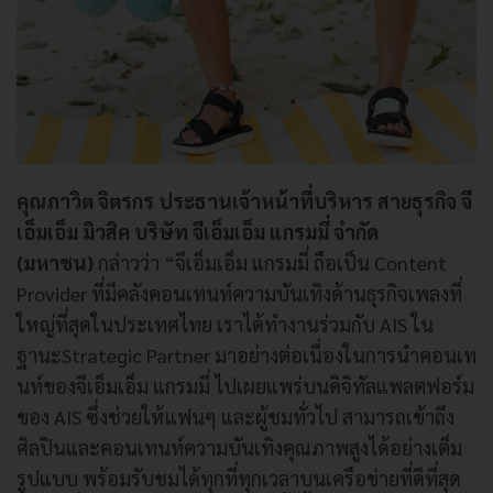
คุณภาวิต จิตรกร ประธานเจ้าหน้าที่บริหาร สายธุรกิจ จี
เอ็มเอ็ม มิวสิค บริษัท จีเอ็มเอ็ม แกรมมี่ จำกัด
(มหาชน)
กล่าวว่า “จีเอ็มเอ็ม แกรมมี่ ถือเป็น Content
Provider ที่มีคลังคอนเทนท์ความบันเทิงด้านธุรกิจเพลงที่
ใหญ่ที่สุดในประเทศไทย เราได้ทำงานร่วมกับ AIS ใน
ฐานะStrategic Partner มาอย่างต่อเนื่องในการนำคอนเท
นท์ของจีเอ็มเอ็ม แกรมมี่ ไปเผยแพร่บนดิจิทัลแพลตฟอร์ม
ของ AIS ซึ่งช่วยให้แฟนๆ และผู้ชมทั่วไป สามารถเข้าถึง
ศิลปินและคอนเทนท์ความบันเทิงคุณภาพสูงได้อย่างเต็ม
รูปแบบ พร้อมรับชมได้ทุกที่ทุกเวลาบนเครือข่ายที่ดีที่สุด