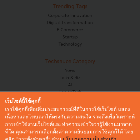
Trending Tags
Corporate Innovation
Digital Transformation
E-Commerce
Startup
Technology
Techsauce Category
News
Tech & Biz
AI
HealthTech
Exec Insight
เว็บไซต์นี้ใช้คุกกี้
Corp Innov
เราใช้คุกกี้เพื่อเพิ่มประสบการณ์ที่ดีในการใช้เว็บไซต์ แสดง
Saucy Thoughts
เนื้อหาและโฆษณาให้ตรงกับความสนใจ รวมถึงเพื่อวิเคราะห์
Based On
การเข้าใช้งานเว็บไซต์และทำความเข้าใจว่าผู้ใช้งานมาจาก
Sustainable
ที่ใด คุณสามารถเลือกตั้งค่าความยินยอมการใช้คุกกี้ได้ โดย
Videos
คลิก “การตั้งค่าคุกกี้” อ่าน
นโยบายความเป็นส่วนตัว