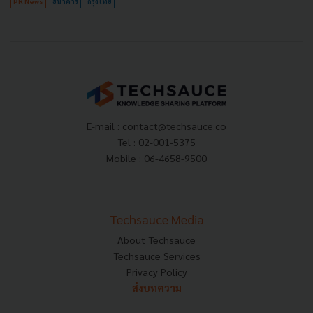
PR News
ธนาคาร
กรุงไทย
E-mail :
contact@techsauce.co
Tel : 02-001-5375
Mobile : 06-4658-9500
Techsauce Media
About Techsauce
Techsauce Services
Privacy Policy
ส่งบทความ