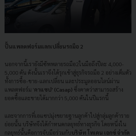
ปั้นแพลตฟอร์มแลกเปลี่ยนรถมือ 2
นอกจากนี้เรายังมีซัพพลายรถมือ2ในมือถึงปีละ 4,000-
5,000 คัน ดังนั้นเราจึงได้รุกเข้าสู่ธุรกิจรถมือ 2 อย่างเต็มตัว
ทั้งการซื้อ-ขาย-แลกเปลี่ยน และประมูลออนไลน์ผ่าน
แพลตฟอร์ม '
คาแซป' (Casap)
ซึ่งคาดว่าสามารถสร้าง
ยอดซื้อและขายได้มากกว่า 5,000 คันในปีแรกนี้
และจากการที่เอแซปมุ่งขยายฐานลูกค้าไปสู่กลุ่มลูกค้าราย
ย่อยนั้น บริษัทจึงได้กำหนดกลยุทธ์ทางธุรกิจ โดยหนึ่งใน
กลยุทธ์นั้นคือการจับมือร่วมกับ
บริษัท โทเคน เอกซ์ จำกัด