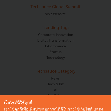
Techsauce Global Summit
Visit Website
Trending Tags
Corporate Innovation
Digital Transformation
E-Commerce
Startup
Technology
Techsauce Category
News
Tech & Biz
AI
HealthTech
Exec Insight
เว็บไซต์นี้ใช้คุกกี้
Corp Innov
เราใช้คุกกี้เพื่อเพิ่มประสบการณ์ที่ดีในการใช้เว็บไซต์ แสดง