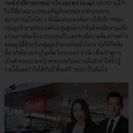
านซ์
จำกัด
(
มหาชน
)
หรือ
เอแซป
(asap)
กล่าวว่า แม้ว่า
ในปีที่ผ่านมาเราจะเผชิญกับความยากลำบากจาก
สถานการณ์โควิด19 ซึ่งมีผลกระทบต่อการใช้บริการของ
กลุ่มลูกค้ารายย่อย แต่กับกลุ่มลูกค้าบริษัทยังคงมีความแข็ง
แรงอย่างต่อเนื่อง ประกอบกับ เอแซปมีความต้องการสร้าง
คอมมูนิตี้สำหรับกลุ่มลูกค้ารายย่อยทั่วไป เราจึงได้ปิดดีล
ซื้อ บริษัท แอท ยูไนเต็ด โบรกเกอร์ จำกัด เพื่อเข้าสู่การ
เป็นตัวแทนนายหน้าขายประกันอย่างเต็มตัวทำให้รับรู้
รายได้และกำไรได้ทันที ตั้งแต่ปี 2565 เป็นต้นไป