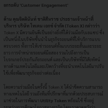
ยกระดับ 'Customer Engagement'
ด้าน คุณจิตตินันท์
ชาติสีหราช
ประธานเจ้าหน้าที่
บริหาร
บริษัท
โทเคน
เอกซ์
จำกัด
(Token X)
กล่าวว่า
Token X มีความยินดีเป็นอย่างยิ่งที่ได้ร่วมมือกับเอแซป ซึ่ง
เป็นหนึ่งในบริษัทชั้นนำในธุรกิจรถยนต์ที่ให้บริการแบบ
ครบวงจร ทั้งการให้เช่ารถยนต์ทั้งแบบระยะสั้นและระยะ
ยาว การจำหน่ายรถยนต์มือสอง รวมไปถึงการเป็น
โบรกเกอร์ประกันภัยรถยนต์ และเป็นบริษัทที่มีวิสัยทัศน์
ทางด้านเทคโนโลยีและเปิดกว้างที่จะนำเทคโนโลยีมาปรับ
ใช้เพื่อพัฒนาธุรกิจอย่างต่อเนื่อง
โดยความร่วมมือในครั้งนี้ Token X ได้นำขีดความสามารถ
ทางเทคโนโลยี รวมถึงทีมที่ปรึกษาที่มากด้วยประสบการณ์
มาช่วยในการพัฒนา
Utility Token
พร้อมใช้ ซึ่งอยู่
ระหว่างการศึกษาโอกาสทางธุรกิจ โดยเราคาดหวังว่า