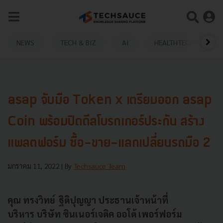
NEWS
TECH & BIZ
AI
HEALTHTECH
asap จับมือ Token x เตรียมออก asap
Coin พร้อมปิดดีลโบรกเกอร์ประกัน สร้าง
แพลตฟอร์ม ซื้อ-ขาย-แลกเปลี่ยนรถมือ 2
มกราคม 11, 2022
| By
Techsauce Team
คุณ ทรงวิทย์
ฐิติปุญญา
ประธานเจ้าหน้าที่
บริหาร
บริษัท
ซินเนอร์เจติค
ออโต้
เพอร์ฟอร์ม