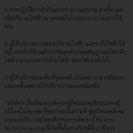
5. ฝ่ายปฏิบัติการดำเนินการทำความสะอาด ฆ่าเชื้อ และ
เช็คปริมาณไฟฟ้า ณ จุดจอดในโรงพยาบาล ก่อนการใช้
งาน
6. ผู้ใช้บริการตรวจสอบปริมาณไฟฟ้า และชาร์จไฟฟ้าให้
อยู่ในระดับที่ห้ามต่ำกว่าขีดสุดท้ายของสัญญานแจ้งระดับ
ไฟฟ้า (สามารถชาร์จด้วยไฟฟ้าของที่พักอาศัยได้)
7. ผู้ใช้บริการส่งรถคืนที่จุดจอดในโรงพยาบาล กดล็อกรถ
และกดสิ้นสุดการใช้บริการผ่านแอปพลิเคชัน
“บริษัทฯ เล็งเห็นเทรนด์เศรษฐกิจและพฤติกรรมของผู้
บริโภคในอนาคต ที่พบว่าจะเริ่มก้าวเข้าสู่ธุรกิจและสังคม
แบบแบ่งปัน รวมถึงพฤติกรรมการเดินทางใหม่ แบบ
Social Distancing ที่เกิดขึ้นในช่วงวิกฤตินี้ เราจึงเร่ง