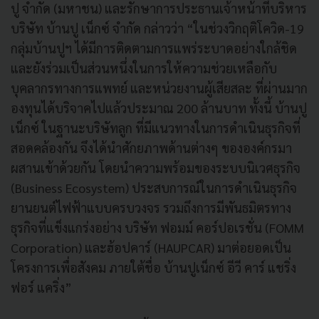
ปู จำกัด (มหาชน) และรักษาการประธานเจ้าหน้าที่บริหาร
บริษัท บ้านปู เน็กซ์ จำกัด กล่าวว่า “ในช่วงวิกฤติโควิด-19
กลุ่มบ้านปูฯ ได้มีการติดตามการแพร่ระบาดอย่างใกล้ชิด
และยังร่วมเป็นส่วนหนึ่งในการให้ความช่วยเหลือกับ
บุคลากรทางการแพทย์ และหน่วยงานผู้เสียสละ ที่ผ่านมาก
องทุนได้บริจาคไปแล้วประมาณ 200 ล้านบาท ทั้งนี้ บ้านปู
เน็กซ์ ในฐานะบริษัทลูก ที่มีแนวทางในการดำเนินธุรกิจที่
สอดคล้องกัน จึงได้นำศักยภาพด้านต่างๆ ขององค์กรมา
ผสานเข้าด้วยกัน โดยนำความพร้อมของระบบนิเวศธุรกิจ
(Business Ecosystem) ประสบการณ์ในการดำเนินธุรกิจ
ยานยนต์ไฟฟ้าแบบครบวงจร รวมถึงการมีพันธมิตรทาง
ธุรกิจที่แข็งแกร่งอย่าง บริษัท ฟอมม์ คอร์ปอเรชั่น (FOMM
Corporation) และฮ้อปคาร์ (HAUPCAR) มาต่อยอดเป็น
โครงการเพื่อสังคม ภายใต้ชื่อ บ้านปูเน็กซ์ อีวี คาร์ แชริ่ง
ฟอร์ แคริ่ง”