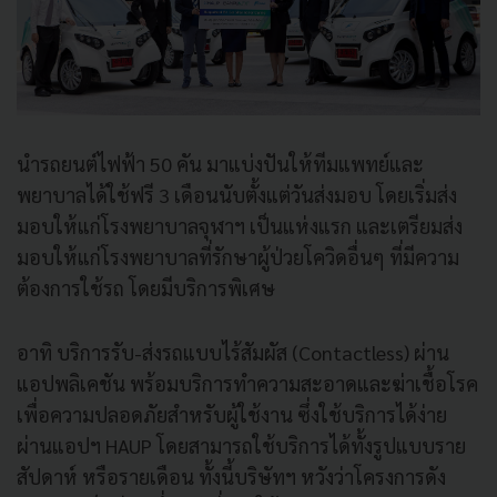
นำรถยนต์ไฟฟ้า 50 คัน มาแบ่งปันให้ทีมแพทย์และ
พยาบาลได้ใช้ฟรี 3 เดือนนับตั้งแต่วันส่งมอบ โดยเริ่มส่ง
มอบให้แก่โรงพยาบาลจุฬาฯ เป็นแห่งแรก และเตรียมส่ง
มอบให้แก่โรงพยาบาลที่รักษาผู้ป่วยโควิดอื่นๆ ที่มีความ
ต้องการใช้รถ โดยมีบริการพิเศษ
อาทิ บริการรับ-ส่งรถแบบไร้สัมผัส (Contactless) ผ่าน
แอปพลิเคชัน พร้อมบริการทำความสะอาดและฆ่าเชื้อโรค
เพื่อความปลอดภัยสำหรับผู้ใช้งาน ซึ่งใช้บริการได้ง่าย
ผ่านแอปฯ HAUP โดยสามารถใช้บริการได้ทั้งรูปแบบราย
สัปดาห์ หรือรายเดือน ทั้งนี้บริษัทฯ หวังว่าโครงการดัง