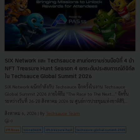
SIX Network และ Techsauce สานต่อความร่วมมือปีที่ 4 นำ
NFT Treasure Hunt Season 4 ยกระดับประสบการณ์ดิจิทัล
ใน Techsauce Global Summit 2026
SIX Network ผนึกกำลังกับ Techsauce อีกครั้งในงาน Techsauce
Global Summit 2026 ภายใต้ธีม "The Race to The Next…" จัดขึ้น
ระหว่างวันที่ 26-28 สิงหาคม 2026 ณ ศูนย์การประชุมแห่งชาติสิริ...
สิงหาคม 6, 2026
| By
Techsauce Team
0
PR News
six-network
nft-treasure-hunt
techsauce-global-summit-2026