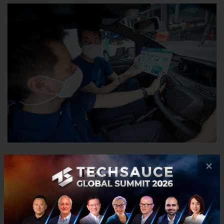
×
บุคลากรทางการแพทย์สามารถสมัคร และเรียกใช้
บริการ EV Car Sharing for Caring ผ่านแอปฯ HAUP
ด้วย 7 ขั้นตอนง่ายๆ
ดังนี้
1. สมัครใช้บริการผ่านแอปฯ HAUP โดยการกรอกข้อมูล