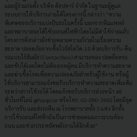
และผู้ร่วมก่อตั้ง บริษัท ฮ้อปคาร์ จำกัด ในฐานะผู้ดูแล
ระบบการให้บริการภายใต้โครงการนี้ กล่าวว่า “ความ
พิเศษของบริการแบ่งปันรถในครั้งนี้ นอกจากทีมแพทย์
และพยาบาลจะได้ใช้รถยนต์ไฟฟ้าโดยไม่มีค่าใช้จ่ายแล้ว
โครงการดังกล่าวยังช่วยคลายความกังวลในเรื่องความ
สะอาด ปลอดภัยจากเชื้อไวรัสโควิด-19 ด้วยบริการรับ-คืน
รถแบบไร้สัมผัส (Contactless) สามารถจอง ปลดล็อครถ
และขับได้เลยโดยไม่ต้องเจอผู้คน มีบริการทำความสะอาด
และฆ่าเชื้อโรคเพื่อความปลอดภัยสำหรับผู้ใช้งาน หรือผู้
ใช้บริการสามารถแจ้งขอรับบริการทำความสะอาดเพิ่มเติม
ระหว่างการใช้รถได้ โดยแจ้งขอรับบริการล่วงหน้า 48
ชั่วโมงที่ไลน์ @haupcar หรือโทร. 02-080-3960 โดยมีจุด
บริการรับ และส่งรถคืน ณ โรงพยาบาลทั้ง 3 แห่ง อีกทั้ง
การใช้รถยนต์ไฟฟ้ายังเป็นการช่วยลดมลภาวะบนท้อง
ถนน และช่วยประหยัดพลังงานได้อีกด้วย”