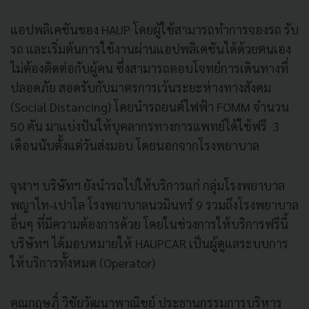
แอปพลิเคชันของ HAUP โดยผู้ใช้สามารถทำการจองรถ รับ
รถ และเริ่มต้นการใช้งานผ่านแอปพลิเคชันได้ด้วยตนเอง
ไม่ต้องติดต่อกับผู้คน ซึ่งสามารถตอบโจทย์การเดินทางที่
ปลอดภัย สอดรับกับมาตรการเว้นระยะห่างทางสังคม
(Social Distancing) โดยนำรถยนต์ไฟฟ้า FOMM จำนวน
50 คัน มาแบ่งปันให้บุคลากรทางการแพทย์ได้ใช้ฟรี 3
เดือนนับตั้งแต่วันส่งมอบ โดยนอกจากโรงพยาบาล
จุฬาฯ บริษัทฯ ยังนำรถไปให้บริการแก่ กลุ่มโรงพยาบาล
พญาไท-เปาโล โรงพยาบาลนวมินทร์ 9 รวมถึงโรงพยาบาล
อื่นๆ ที่มีความต้องการด้วย โดยในช่วงการให้บริการฟรีนี้
บริษัทฯ ได้มอบหมายให้ HAUPCAR เป็นผู้ดูแลระบบการ
ให้บริการทั้งหมด (Operator)
คุณกฤษฏิ์ วิชัยวัฒนาพาณิชย์ ประธานกรรมการบริหาร