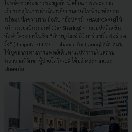
โจทย์ความต้องการของลูกค้า นำศักยภาพและความ
เชี่ยวชาญในการดำเนินธุรกิจยานยนต์ไฟฟ้ามาต่อยอด
พร้อมผนึกความร่วมมือกับ “ฮ้อปคาร์” (HAUPCAR) ผู้ให้
บริการแบ่งปันรถยนต์ (Car Sharing) ผ่านแอปพลิเคชัน
จัดทำโครงการในชื่อ “บ้านปูเน็กซ์ อีวี คาร์ แชริ่ง ฟอร์ แค
ริ่ง” (BanpuNext EV Car Sharing for Caring) สนับสนุน
ให้บุคลากรทางการแพทย์เดินทางไปทำงานในสถาน
พยาบาลที่รักษาผู้ป่วยโควิด-19 ได้อย่างสะดวกและ
ปลอดภัย