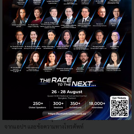
พร้อมแสดงเอกสารสำคัญด้วยการถ่ายรูป ได้แก่ บัตร
ประจำตัวบุคลากร
ทางการแพทย์ หรือพยาบาล บัตรประชาชน และใบขับขี่
2. ระบบส่งข้อความอนุมัติการลงทะเบียน และแจ้งสิทธิ์การ
ใช้งานผ่านแอปฯ และข้อความทางโทรศัพท์ภายใน 24
ชั่วโมง
3. ผู้ใช้บริการดำเนินการจองรถล่วงหน้าก่อนการใช้งาน
จริง 48 ชั่วโมง พร้อมระบุรูปแบบการใช้บริการ คือ แบบ
รายสัปดาห์ หรือแบบรายเดือน และวันที่ในการรับ-คืนรถ
4. ระบบส่งข้อความอนุมัติให้ใช้งานผ่านระบบแจ้งเตือน
จากแอปฯ และข้อความทางโทรศัพท์