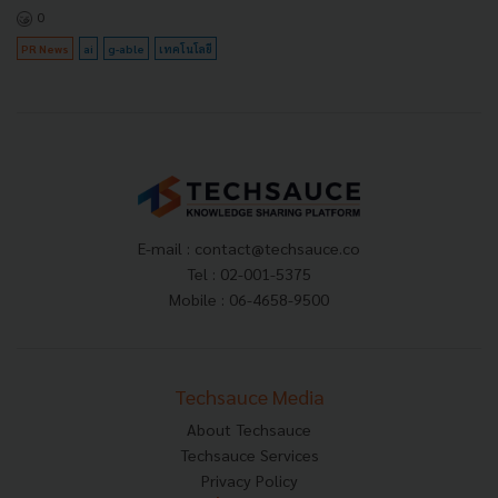
0
PR News
ai
g-able
เทคโนโลยี
E-mail :
contact@techsauce.co
Tel : 02-001-5375
Mobile : 06-4658-9500
Techsauce Media
About Techsauce
Techsauce Services
Privacy Policy