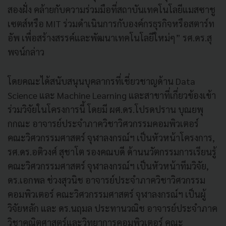
สองฝั่ง คล้ายกับความร่วมมือที่สถาบันเทคโนโลยีแมสซาชู
เซตส์หรือ MIT ร่วมดำเนินการกับองค์กรธุรกิจหรือสตาร์ท
อัพ เพื่อสร้างสรรค์และพัฒนาเทคโนโลยีใหม่ๆ” รศ.ดร.สุ
พจน์กล่าว
โดยคณะได้สนับสนุนบุคลากรที่เชี่ยวชาญด้าน Data
Science และ Machine Learning และสาขาที่เกี่ยวข้องเข้า
ร่วมวิจัยในโครงการนี้ โดยมี ผศ.ดร.โปรดปราน บุณยพุ
กกณะ อาจารย์ประจำภาควิชาวิศวกรรมคอมพิวเตอร์
คณะวิศวกรรมศาสตร์ จุฬาลงกรณ์ฯ เป็นหัวหน้าโครงการ,
รศ.ดร.อติวงศ์ สุชาโต รองคณบดี ด้านนวัตกรรมการเรียนรู้
คณะวิศวกรรมศาสตร์ จุฬาลงกรณ์ฯ เป็นหัวหน้าทีมวิจัย,
ดร.เอกพล ช่วงสุวนิช อาจารย์ประจำภาควิชาวิศวกรรม
คอมพิวเตอร์ คณะวิศวกรรมศาสตร์ จุฬาลงกรณ์ฯ เป็นผู้
วิจัยหลัก และ ดร.นฤมล ประทานวณิช อาจารย์ประจำภาค
วิชาคณิตศาสตร์และวิทยาการคอมพิวเตอร์ คณะ