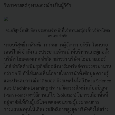
วิทยาศาสตร์ จุฬาลงกรณ์ฯ เป็นผู้วิจัย
คุณบริสุทธิ์ กาสินพิลา ประธานเจ้าหน้าที่บริหารและผู้ก่อตั้ง บริษัท โฮมด
อทเทค จำกัด
นายบริสุทธิ์ กาสินพิลา กรรมการผู้จัดการ บริษัท โฮมบาย
เออร์ไกด์ จำกัด และประธานเจ้าหน้าที่บริหารและผู้ก่อตั้ง
บริษัท โฮมดอทเทค จำกัด กล่าวว่า บริษัท โฮมบายเออร์
ไกด์ จำกัดดำเนินธุรกิจสื่ออสังหาริมทรัพย์ครบวงจรมานาน
กว่า 25 ปี ทำให้มองเห็นโอกาสในการนำทั้งข้อมูล ความรู้
และประสบการณ์มาต่อยอด ด้วยเทคโนโลยี Data Science
และ Machine Learning สร้างนวัตกรรมใหม่ แก้ปมปัญหา
(Pain Point) หาวิธีการแก้ไข (Solution) ในการเลือกซื้อที่
อยู่อาศัยให้กับผู้บริโภค ตลอดจนช่วยผู้ประกอบการ
วางแผนลงทุนให้เกิดประสิทธิภาพสูงสุด บริษัทจึงได้สร้าง