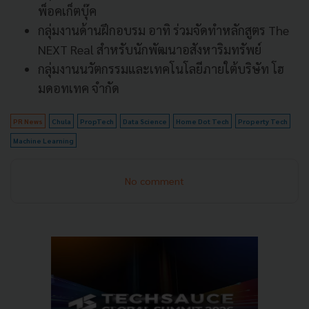
พ็อคเก็ตบุ๊ค
กลุ่มงานด้านฝึกอบรม อาทิ ร่วมจัดทำหลักสูตร The
NEXT Real สำหรับนักพัฒนาอสังหาริมทรัพย์
กลุ่มงานนวัตกรรมและเทคโนโลยีภายใต้บริษัท โฮ
มดอทเทค จำกัด
PR News
Chula
PropTech
Data Science
Home Dot Tech
Property Tech
Machine Learning
No comment