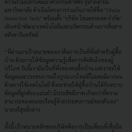
ความร่วมมือกับคณะวิศวกรรมศาสตร์ จุฬาลงกรณ์
มหาวิทยาลัย ดำเนินโครงการร่วมกันภายใต้ชื่อ "Chula -
Home Dot Tech" พร้อมตั้ง "บริษัท โฮมดอทเทค จำกัด"
เดินหน้าพัฒนาเทคโนโลยีและนวัตกรรมด้านการสื่อสาร
อสังหาริมทรัพย์
“ที่ผ่านมาเป้าหมายของเราคือการเป็นที่พึ่งสำหรับผู้ซื้อ
บ้าน ด้วยการให้ข้อมูลความรู้เพื่อการตัดสินใจของผู้
บริโภค วันนี้เรายังเป็นที่พึ่งของคนซื้อบ้าน แต่เราจะให้
ข้อมูลและประสบการณ์ในรูปแบบใหม่ที่ไม่เคยมีมาก่อน
ด้วยการใช้เทคโนโลยี ซึ่งจะช่วยให้ผู้ซื้อบ้านได้รับทราบ
ข้อมูลที่ถูกต้อง แม่นยำ มีประสิทธิภาพ เกินกว่าที่ความ
สามารถของคนจะเรียนรู้ด้วยประสบการณ์ของตัวเอง”
นายบริสุทธิ์กล่าว
ทั้งนี้ เป้าหมายหลักของบริษัทคือการเป็นเพื่อนที่เชื่อถือ