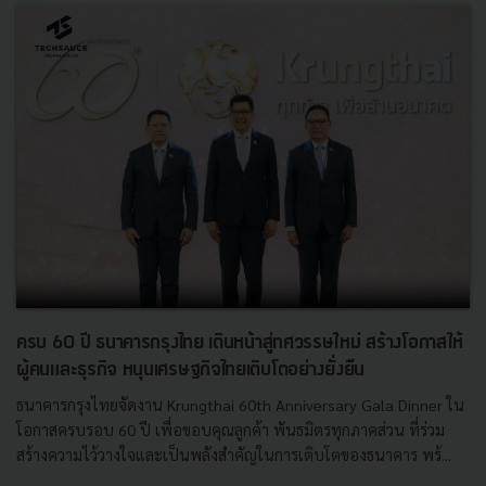
ครบ 60 ปี ธนาคารกรุงไทย เดินหน้าสู่ทศวรรษใหม่ สร้างโอกาสให้
ผู้คนและธุรกิจ หนุนเศรษฐกิจไทยเติบโตอย่างยั่งยืน
ธนาคารกรุงไทยจัดงาน Krungthai 60th Anniversary Gala Dinner ใน
โอกาสครบรอบ 60 ปี เพื่อขอบคุณลูกค้า พันธมิตรทุกภาคส่วน ที่ร่วม
สร้างความไว้วางใจและเป็นพลังสำคัญในการเติบโตของธนาคาร พร้...