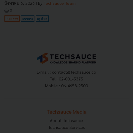
สิงหาคม 6, 2026
| By
Techsauce Team
0
PR News
ธนาคาร
กรุงไทย
E-mail :
contact@techsauce.co
Tel : 02-001-5375
Mobile : 06-4658-9500
Techsauce Media
About Techsauce
Techsauce Services