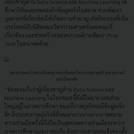
เชี่ยวชาญด้าน Data Science และ Machine Learning ได้
ศึกษาวิจัยและทดลองกับข้อมูลจริงในตลาด ช่วยพัฒนา
บุคลากรที่เกี่ยวข้องให้เกิดความชำนาญ เกิดกิจกรรมที่เป็น
ประโยชน์กับนิสิตคณะวิศวกรรมศาสตร์และคณะที่
เกี่ยวข้อง และช่วยสร้างประสบการณ์การพัฒนา Prop
Tech ในอนาคตด้วย
รศ.ดร.สุพจน์ เตชวรสินสกุล คณบดีคณะวิศวกรรมศาสตร์ จุฬาลงกรณ์
มหาวิทยาลัย
“ต้องยอมรับว่าผู้เชี่ยวชาญด้าน Data Science และ
Machine Learning ในไทยขณะนี้ยังมีไม่มาก และส่วน
ใหญ่อยู่ในภาคการศึกษา ขณะที่ภาคธุรกิจจะมีข้อมูลเชิง
ลึก มีประสบการณ์จริงที่สั่งสมมายาวนานจากภาคสนาม
ความร่วมมือครั้งนี้จึงถือเป็นสุดยอดความร่วมมือระหว่าง
ภาคการศึกษาและภาคธุรกิจ ด้วยการผสานจุดแข็งของทั้ง