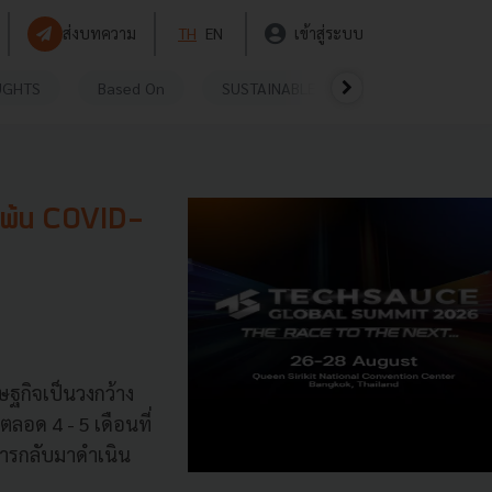
ส่งบทความ
TH
EN
เข้าสู่ระบบ
UGHTS
Based On
SUSTAINABLE
VIDEOS
P
ิจพ้น COVID-
ฐกิจเป็นวงกว้าง
อด 4 - 5 เดือนที่
การกลับมาดำเนิน