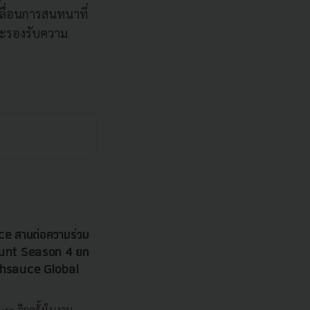
ลื่อนการสนทนาที่
จะรองรับความ
e สานต่อความร่วม
 Hunt Season 4 ยก
echsauce Global
uce อีกครั้งในงาน