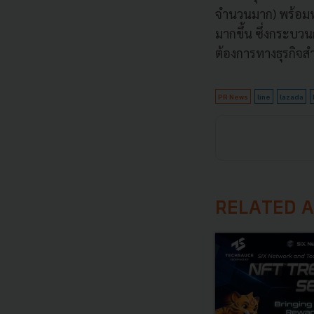
จำนวนมาก) พร้อมทั
มากขึ้น ซึ่งกระบว
ต้องการทางธุรกิจ
PR News
line
lazada
RELATED A