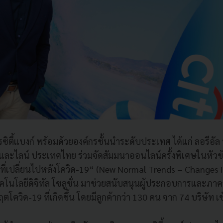
าคารซิตี้แบงก์ พร้อมด้วยองค์กรชั้นนำระดับประเทศ ได้แก่ ลอรีอ
และไลน์ ประเทศไทย ร่วมจัดสัมมนาออนไลน์ครั้งพิเศษในหัวข
ี่เปลี่ยนไปหลังโควิด-19“ (New Normal Trends – Changes 
โลยีดิจิทัล โซลูชั่น มาช่วยสนับสนุนผู้ประกอบการและภาคธ
ฤตโควิด-19 ที่เกิดขึ้น โดยมีลูกค้ากว่า 130 คน จาก 74 บริษัท เข