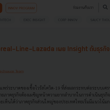
ร่วมงานกับเรา
INNOV PROGRAM
THTECH
EXEC INSIGHT
CORP INNOV
SAUCY THO
Loreal-Line-Lazada เผย Insight ดันธุรก
Techsauce Team
พร่ระบาดของเชื้อไวรัสโควิด-19 ที่ส่งผลกระทบต่อระบบเศรษ
ายภาคธุรกิจต้องเผชิญหน้าความยากลำบากในการดำเนินธุรกิจตล
นจะเห็นได้ว่าภาคธุรกิจส่วนใหญ่ของประเทศไทยเริ่มมีแนวโน้ม