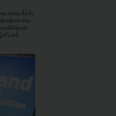
พแวดล้อม ซึ่งเป็น
องค์กรต้องหาช่อง
ระบบดิจิทัลและ
้บริโภคที่