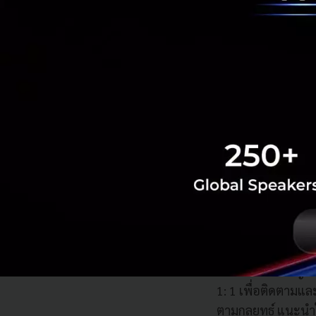
ด้าน คุณกฤษณะ งาม
โควิด-19 ที่เห็นไ
เนื่องจากไลน์เป็น
หรือแนวทางแก้ไขให
ไม่มีปัญหาด้านการ
ลูกค้าของเราก็ Wo
ทางการบริหารที่ช่ว
ให้ข้อมูลและสื่อสา
ของการที่ไม่พบเจอ
อีกทั้งในช่วงสถาน
มีรายการที่น่าสนใจ
บริษัทขนาดใหญ่ม
1: 1 เพื่อติดตามแล
ตามกลยุทธ์ แนะนำใ