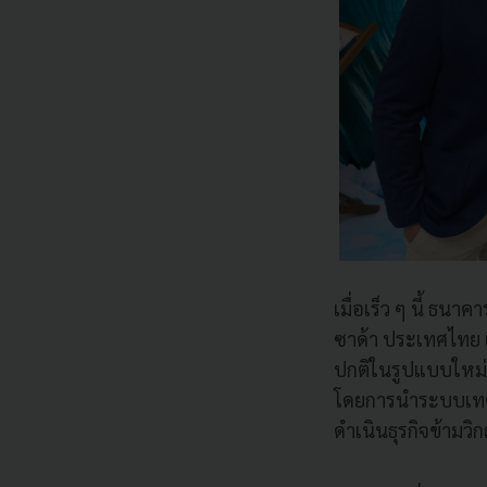
เมื่อเร็ว ๆ นี้ ธน
ซาด้า ประเทศไทย 
ปกติในรูปแบบใหม่ท
โดยการนำระบบเทคโน
ดำเนินธุรกิจข้ามวิก