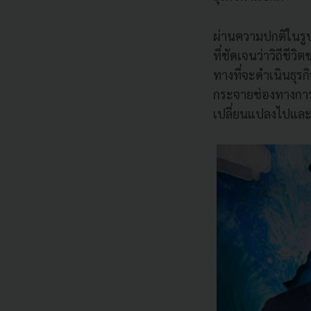
ผ่านความปกติในรูป
ที่ชัดเจนว่าวิถีชี
ทางที่จะดำเนินธุร
กระจายช่องทางการขา
เปลี่ยนแปลงไปและใ