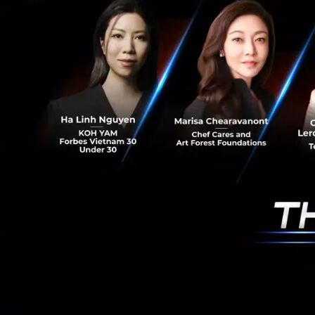
ก่อภูมิแพ้, กลิ่นไม
ร่วมเดินทางอย่างมั
วันนี้
-------------
*ผลทดสอบในห้องทด
ช่วยกำจัดเชื้อไวร
2564
**ผลทดสอบในห้องท
สามารถช่วยกำจัดเช
ซาก้า ประเทศญี่ปุ
เมอร์สามารถช่วยกำ