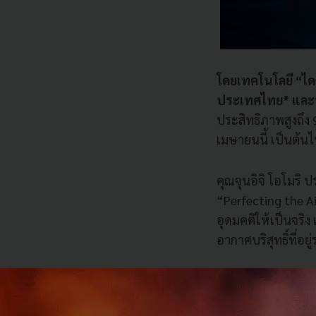
โดยเทคโนโลยี “ได
ประเทศไทย* และป
ประสิทธิภาพสูงถึง
เมษายนนี้ เป็นต้น
คุณจุนอิจิ โอโมริ 
“Perfecting the Ai
อุดมคติให้เป็นจริง
อากาศบริสุทธิ์ที่อย
“ในฐานะแบรนด์ผู้น
ความมั่นใจในการใช