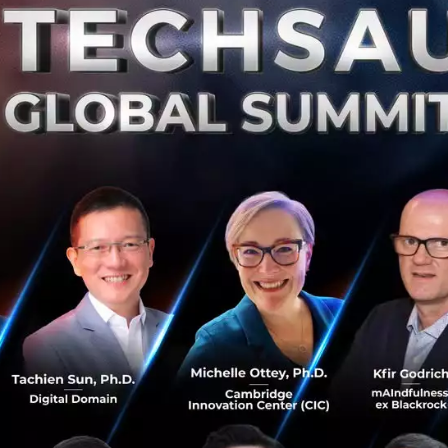
็หนาแน่นอย่างต่อเนื่อง ด้วยการร่วมมือกับ BTS ติดตั้งเทคโนโ
ทุกคนได้สัมผัสกับอากาศสะอาดตลอดการเดินทาง”