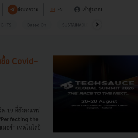
ส่งบทความ
TH
EN
เข้าสู่ระบบ
UGHTS
Based On
SUSTAINABLE
VIDEOS
P
งเชื้อ Covid-
ด-19 ที่ยังคงแพร่
“Perfecting the
มเมอร์
” เทคโนโลยี