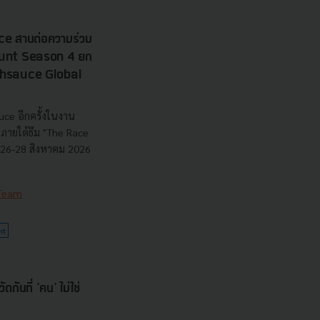
e สานต่อความร่วม
 Hunt Season 4 ยก
echsauce Global
uce อีกครั้งในงาน
ายใต้ธีม "The Race
ี่ 26-28 สิงหาคม 2026
 Team
nt
กันที่ 'คน' ไม่ใช่