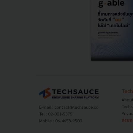
Tech
About
Techs
E-mail :
contact@techsauce.co
Privac
Tel : 02-001-5375
ส่งบ
Mobile : 06-4658-9500