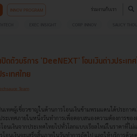
ร่วมงานกับเรา
INNOV PROGRAM
THTECH
EXEC INSIGHT
CORP INNOV
SAUCY THO
ดตัวบริการ 'DeeNEXT' โอนเงินต่างประเทศได้
นประเทศไทย
echsauce Team
ินเทคผู้เชี่ยวชาญในด้านการโอนเงินข้ามพรมแดนได้ประกาศเ
ประเทศภายในหนึ่งวันทำการเพื่อตอบสนองความต้องการของตลาด
ารโอนเงินจากประเทศไทยไปทั่วโลกแบบเรียลไทม์ในราคาที่ไม่
การโอนเงินจะเสร็จสิ้นภายในวันทำการถัดไป และให้บริการด้วยค่