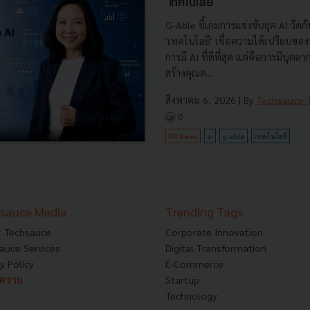
'เทคโนโลยี'
G-Able ชี้เกมการแข่งขันยุค AI วัดกัน
'เทคโนโลยี' เชื่อความได้เปรียบขององ
การมี AI ที่ดีที่สุด แต่คือการมีบุคลา
สร้างคุณค...
สิงหาคม 6, 2026
| By
Techsauce
0
PR News
ai
g-able
เทคโนโลยี
sauce Media
Trending Tags
 Techsauce
Corporate Innovation
auce Services
Digital Transformation
y Policy
E-Commerce
ทความ
Startup
Technology