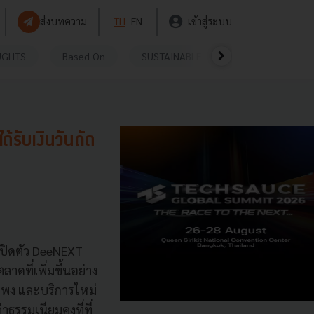
ส่งบทความ
TH
EN
เข้าสู่ระบบ
UGHTS
Based On
SUSTAINABLE
VIDEOS
P
รับเงินวันถัด
ปิดตัว DeeNEXT
ที่เพิ่มขึ้นอย่าง
แพง และบริการใหม่
าธรรมเนียมคงที่ที่