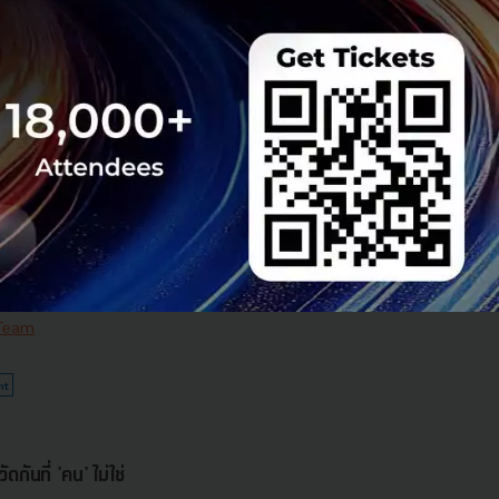
e สานต่อความร่วม
 Hunt Season 4 ยก
echsauce Global
uce อีกครั้งในงาน
ายใต้ธีม "The Race
ี่ 26-28 สิงหาคม 2026
 Team
nt
กันที่ 'คน' ไม่ใช่