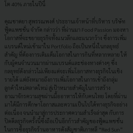
โต 40% ภายในปีนี้
คุณชาตยา สุพรรณพงศ์ ประธานเจ้าหน้าที่บริหาร บริษัท
ฟู้ดแพชชั่น จำกัด กล่าวว่า ที่ผ่านมา Food Passion มองหา
โอกาสที่จะขยายธุรกิจทั้งแนวลึกและแนวกว้าง ซึ่งการเพิ่ม
แบรนด์ใหม่เข้ามาใน Portfolio ถือเป็นหนึ่งในกลยุทธ์
สำคัญ ที่ต้องการเติมเต็มโอกาสในการกินที่หลากหลาย ให้
กับผู้คนจำนวนมากผ่านแบรนด์และช่องทางต่างๆ ซึ่ง
กลยุทธ์ดังกล่าวไม่เพียงแต่จะเพิ่มโอกาสทางธุรกิจในเชิง
รายได้ แต่ยังหมายถึงการเพิ่มโอกาสในการเข้าถึงกลุ่ม
ลูกค้าใหม่ตลาดใหม่ สู่เป้าหมายสำคัญในการสร้าง
อาณาจักรความสุขผ่านมื้ออาหารให้กับคนไทย โดยที่ผ่าน
มาได้มีการศึกษาโอกาสและความเป็นไปได้ทางธุรกิจอย่าง
ต่อเนื่อง จนนำมาสู่การประกาศความสำเร็จล่าสุด กับการ
ปิดดีลธุรกิจครั้งนี้ซึ่งถือเป็นอีกก้าวสำคัญของฟู้ดแพชชั่น
ในการซื้อธุรกิจร้านอาหารดังสัญชาติเกาหลี “Red Sun”