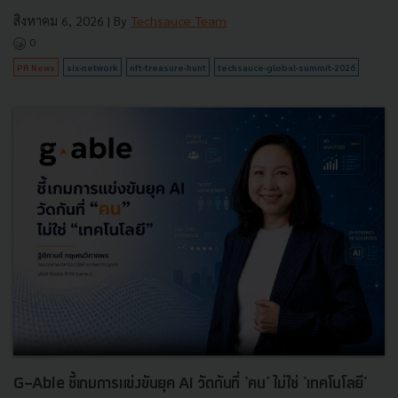
สิงหาคม 6, 2026
| By
Techsauce Team
0
PR News
six-network
nft-treasure-hunt
techsauce-global-summit-2026
G-Able ชี้เกมการแข่งขันยุค AI วัดกันที่ 'คน' ไม่ใช่ 'เทคโนโลยี'