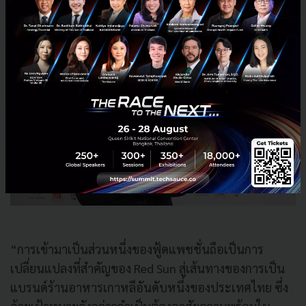
“การเข้ามาเป็นส่วนหนึ่งของฟู้ดแพชชั่นถือเป็นการ
เปลี่ยนแปลงที่สำคัญของ Red Sun สู่เส้นทางของการเป็น
แบรนด์ร้านอาหารเกาหลีอันดับหนึ่งของประเทศไทย ซึ่ง