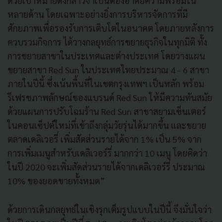
ด้วยเป้าหมายดังกล่าวจำเป็นต้องอาศัยความพร้อมใน
หลายด้าน โดยเฉพาะอย่างยิ่งการบริหารจัดการที่มี
ศักยภาพเพื่อรองรับการเติบโตในอนาคต โดยภายหลังการ
ควบรวมกิจการ ได้วางกลยุทธ์การขยายธุรกิจในทุกมิติ ทั้ง
การขยายสาขาในประเทศและต่างประเทศ โดยวางแผน
ขยายสาขา Red Sun ในประเทศไทยประมาณ 4 - 6 สาขา
ภายในปีนี้ ซึ่งเน้นพื้นที่ในเขตกรุงเทพฯ เป็นหลัก พร้อม
รีเฟรชภาพลักษณ์ของแบรนด์ Red Sun ให้มีความทันสมัย
ด้วยแผนการปรับโฉมร้าน Red Sun สาขาสยามเซ็นเตอร์
ในคอนเซ็ปต์ใหม่ที่เข้าถึงกลุ่มวัยรุ่นได้มากขึ้น และขยาย
ตลาดเดลิเวอรี่ เพิ่มสัดส่วนรายได้จาก 1% เป็น 5% จาก
การเพิ่มเมนูสำหรับเดลิเวอร์รี่ มากกว่า 10 เมนู โดยคิดว่า
ในปี 2020 จะเพิ่มสัดส่วนรายได้จากเดลิเวอร์รี่ ประมาณ
10% ของยอดขายทั้งหมด”
ด้วยการเดินกลยุทธ์ในเชิงรุกเต็มรูปแบบในปีนี้ จึงมั่นใจว่า