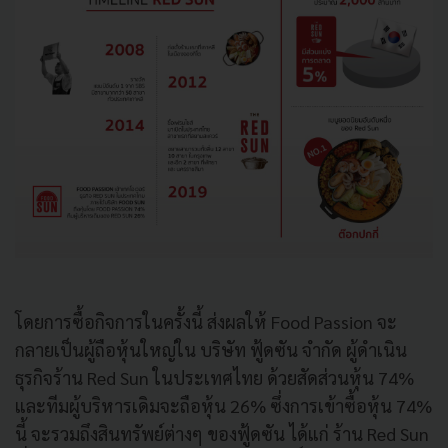
โดยการซื้อกิจการในครั้งนี้ ส่งผลให้ Food Passion จะ
กลายเป็นผู้ถือหุ้นใหญ่ใน บริษัท ฟู้ดซัน จำกัด ผู้ดำเนิน
ธุรกิจร้าน Red Sun ในประเทศไทย ด้วยสัดส่วนหุ้น 74%
และทีมผู้บริหารเดิมจะถือหุ้น 26% ซึ่งการเข้าซื้อหุ้น 74%
นี้ จะรวมถึงสินทรัพย์ต่างๆ ของฟู้ดซัน ได้แก่ ร้าน Red Sun