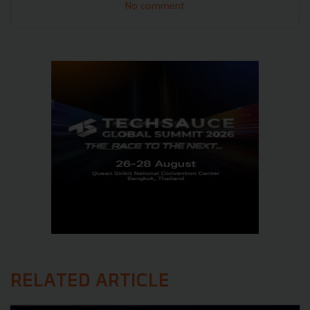
No comment
RELATED ARTICLE