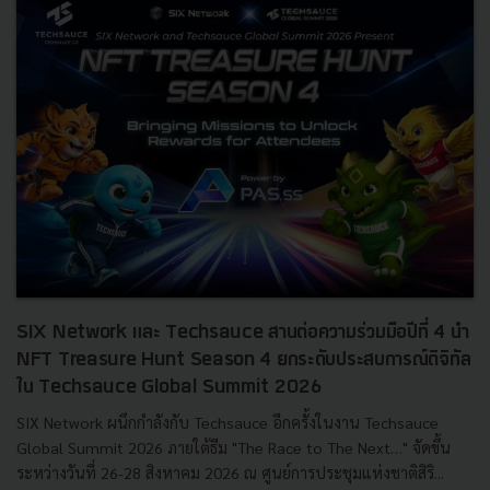
SIX Network และ Techsauce สานต่อความร่วมมือปีที่ 4 นำ
NFT Treasure Hunt Season 4 ยกระดับประสบการณ์ดิจิทัล
ใน Techsauce Global Summit 2026
SIX Network ผนึกกำลังกับ Techsauce อีกครั้งในงาน Techsauce
Global Summit 2026 ภายใต้ธีม "The Race to The Next…" จัดขึ้น
ระหว่างวันที่ 26-28 สิงหาคม 2026 ณ ศูนย์การประชุมแห่งชาติสิริ...