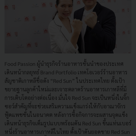
Food Passion ผู้นำธุรกิจร้านอาหารชั้นนำของประเทศ
เดินหน้ากลยุทธ์ Brand Portfolio เทคโอเวอร์ร้านอาหาร
สัญชาติเกาหลีชื่อดัง “Red Sun” ในประเทศไทย ตั้งเป้า
ขยายฐานลูกค้าใหม่และเจาะตลาดร้านอาหารเกาหลีที่มี
การเติบโตอย่างต่อเนื่อง มั่นใจ Red Sun จะเป็นหนึ่งในจิ๊ก
ซอว์สำคัญที่จะช่วยเสริมความแข็งแกร่งให้กับอาณาจักร
ฟู้ดแพชชั่นในอนาคต หลังการซื้อกิจการจะผสานจุดแข็ง
เดินหน้าธุรกิจเต็มรูปแบบพร้อมดัน Red Sun ขึ้นแท่นเบอร์
หนึ่งร้านอาหารเกาหลีในไทย ตั้งเป้าดันยอดขาย Red Sun