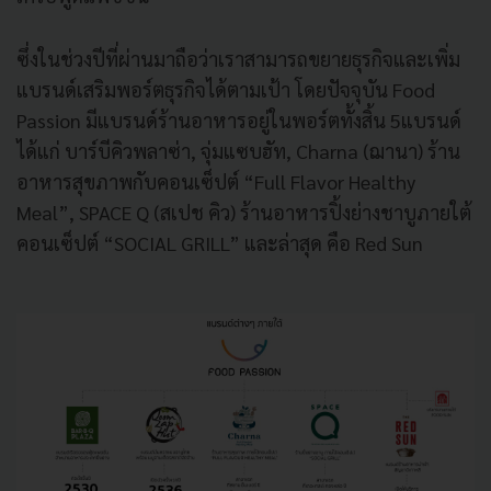
ซึ่งในช่วงปีที่ผ่านมาถือว่าเราสามารถขยายธุรกิจและเพิ่ม
แบรนด์เสริมพอร์ตธุรกิจได้ตามเป้า โดยปัจจุบัน Food
Passion มีแบรนด์ร้านอาหารอยู่ในพอร์ตทั้งสิ้น 5แบรนด์
ได้แก่ บาร์บีคิวพลาซ่า, จุ่มแซบฮัท, Charna (ฌานา) ร้าน
อาหารสุขภาพกับคอนเซ็ปต์ “Full Flavor Healthy
Meal”, SPACE Q (สเปช คิว) ร้านอาหารปิ้งย่างชาบูภายใต้
คอนเซ็ปต์ “SOCIAL GRILL” และล่าสุด คือ Red Sun