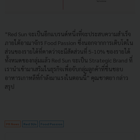
“Red Sun จะเป็นอีกแบรนด์หนึ่งที่จะประสบความสำเร็จ
ภายใต้อาณาจักร Food Passion ซึ่งนอกจากการเติบโตใน
ส่วนของรายได้ที่คาดว่าจะมีสัดส่วนที่ 5-10% ของรายได้
ทั้งหมดของกลุ่มแล้ว Red Sun จะเป็น Strategic Brand ที่
เรานำเข้ามาเสริมในธุรกิจเพื่อจับกลุ่มลูกค้าที่ชื่นชอบ
อาหารเกาหลีที่กำลังมาแรงในตอนนี้” คุณชาตยา กล่าว
สรุป
PR News
Red SUn
Food Passion