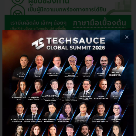
×
การพัฒนา “ฟีเจอร์ Live Chat” บนแอปพลิเคชัน
Grab ที่จะช่วยให้พาร์ทเนอร์ผู้ขับขี่ที่มีอุปสรรค
ทางการได้ยินสามารถสื่อสารกับเจ้าหน้าที่ของศูนย์
ให้บริการลูกค้า (Customer Experience Centre) ได้
สะดวกยิ่งขึ้นตลอด 24 ชั่วโมง
การจัดทำสื่อเพื่อสนับสนุนการสื่อสารระหว่างผู้