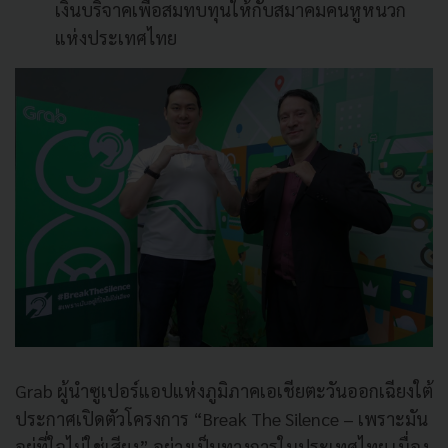
เงินบริจาคเพื่อสมทบทุนให้กับสมาคมคนหูหนวก
แห่งประเทศไทย
Grab ผู้นำซูเปอร์แอปแห่งภูมิภาคเอเชียตะวันออกเฉียงใต้
ประกาศเปิดตัวโครงการ “Break The Silence – เพราะมัน
อยู่ที่ใจไม่ใช่เสียง” อย่างเป็นทางการในประเทศไทย เนื่อง