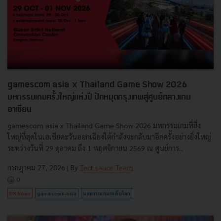
gamescom asia x Thailand Game Show 2026
มหกรรมเกมครั้งใหญ่แห่งปี ปักหมุดกรุงเทพสู่ศูนย์กลางเกม
อาเซียน
gamescom asia x Thailand Game Show 2026 มหกรรมเกมที่ยิ่ง
ใหญ่ที่สุดในเอเชียตะวันออกเฉียงใต้กำลังจะกลับมาอีกครั้งอย่างยิ่งใหญ่
ระหว่างวันที่ 29 ตุลาคม ถึง 1 พฤศจิกายน 2569 ณ ศูนย์การ...
กรกฎาคม 27, 2026
| By
Techsauce Team
0
PR News
gamescom-asia
มหกรรมเกมระดับโลก