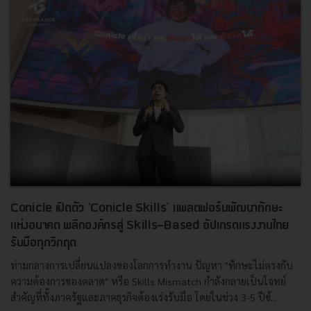
Conicle เปิดตัว 'Conicle Skills' แพลตฟอร์มพัฒนาทักษะ
แห่งอนาคต พลิกองค์กรสู่ Skills-Based อัปเกรดแรงงานไทย
รับมือทุกวิกฤต
ท่ามกลางการเปลี่ยนแปลงของโลกการทำงาน ปัญหา "ทักษะไม่ตรงกับ
ความต้องการของตลาด" หรือ Skills Mismatch กำลังกลายเป็นโจทย์
สำคัญที่ทั้งภาครัฐและภาคธุรกิจต้องเร่งรับมือ โดยในช่วง 3-5 ปีข้...