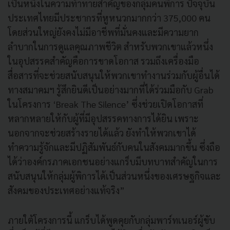
เป็นหนึ่งในความท้าทายสำคัญของกลุ่มคนพิการ ปัจจุบัน
ประเทศไทยมีประชากรที่หูหนวกมากกว่า 375,000 คน
โดยส่วนใหญ่ยังคงไม่มีอาชีพที่มั่นคงและมีความยาก
ลำบากในการดูแลคุณภาพชีวิต สำหรับพวกเขาแล้วหนึ่ง
ในอุปสรรคสำคัญคือการขาดโอกาส รวมถึงเครื่องมือ
สื่อสารที่จะช่วยสนับสนุนให้พวกเขาทำงานร่วมกับผู้อื่นได้
ทางสมาคมฯ รู้สึกยินดีเป็นอย่างมากที่ได้ร่วมมือกับ Grab
ในโครงการ ‘Break The Silence’ ซึ่งช่วยเปิดโอกาสที่
หลากหลายให้กับผู้ที่มีอุปสรรคทางการได้ยิน เพราะ
นอกจากจะช่วยสร้างรายได้แล้ว ยังทำให้พวกเขาได้
ทำความรู้จักและมีปฏิสัมพันธ์กับคนในสังคมมากขึ้น ซึ่งถือ
ได้ว่าองค์กรภาคเอกชนอย่างแกร็บมีบทบาทสำคัญในการ
สนับสนุนให้กลุ่มผู้พิการได้เป็นส่วนหนึ่งของเศรษฐกิจและ
สังคมของประเทศอย่างแท้จริง”
ภายใต้โครงการนี้ แกร็บได้พูดคุยกับกลุ่มพาร์ทเนอร์ผู้ขับ