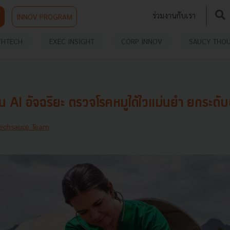
ร่วมงานกับเรา
INNOV PROGRAM
THTECH
EXEC INSIGHT
CORP INNOV
SAUCY THO
AI อัจฉริยะ ตรวจโรคหมูได้ไวแม่นยำ ยกระดับฟา
echsauce Team