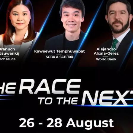
ฉัยโรคสุกรอัจฉริยะ”
นี้ เป็นการต่อยอดมาจากโปรเจกต์ “PIG
้าน สุขภาพสำหรับฟาร์มสุกร” ซึ่ง AXONS พัฒนาร่วมกับ Swi
ได้รับรางวัล PLATINUM AWARD จากโครงการ “CPF Hack the F
กงานจากทุกกลุ่มธุรกิจทั่วประเทศ ร่วมปล่อยพลังความคิด ระดม
่จะช่วยสร้างผลลัพธ์ทางธุรกิจด้วยดิจิทัลเทคโนโลยี
ผู้สนใจ AXONS ได้เผยแพร่งานวิจัยเกี่ยวกับโมเดล AI นี้ เพื่
ี สำหรับอุตสาหกรรมปศุสัตว์ของประเทศต่อไป อ่านรายงานฉบ
/abs/2503.15204