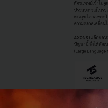
สัตวแพทย์เข้าไปดู
ประสบการณ์ในระดับ
ตรงจุด โดยเฉพาะโร
ความคลาดเคลื่อนไ
AXONS (แอ๊กซอน) 
ปัญหานี้ จึงได้พัฒ
(Large Language M