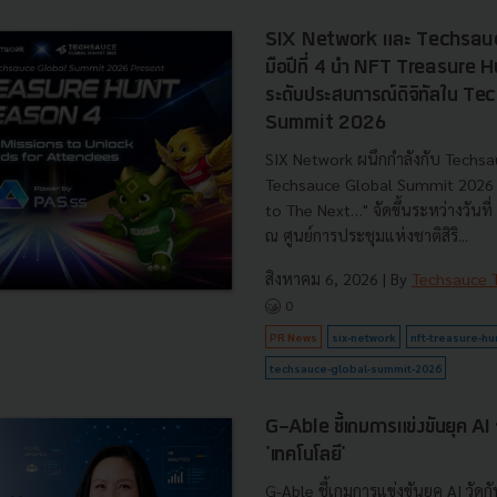
SIX Network และ Techsauc
มือปีที่ 4 นำ NFT Treasure
ระดับประสบการณ์ดิจิทัลใน T
Summit 2026
SIX Network ผนึกกำลังกับ Techsa
Techsauce Global Summit 2026 ภ
to The Next…" จัดขึ้นระหว่างวันท
ณ ศูนย์การประชุมแห่งชาติสิริ...
สิงหาคม 6, 2026
| By
Techsauce
0
PR News
six-network
nft-treasure-hu
techsauce-global-summit-2026
G-Able ชี้เกมการแข่งขันยุค AI วัด
'เทคโนโลยี'
G-Able ชี้เกมการแข่งขันยุค AI วัดกัน