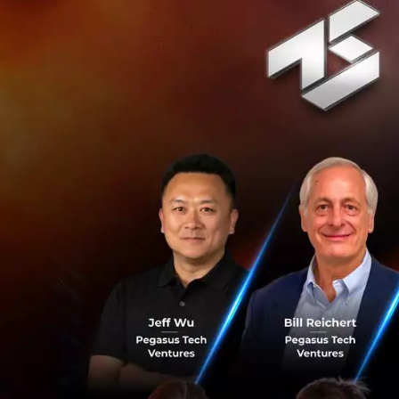
โดยระบบนี้จะทำงาน
พร้อมค้นหาข้อมูลท
ซึ่งช่วยให้การตรวจ
AXONS คาดหวังว่า