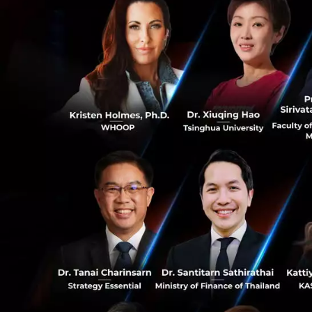
ปศุสัตว์สมัยใหม่ โ
สามารถลดความเสี่ย
ปลอดภัย และยั่งยืนม
0
0