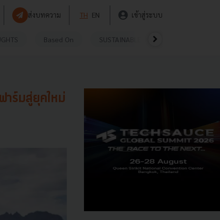
ส่งบทความ
TH
EN
เข้าสู่ระบบ
UGHTS
Based On
SUSTAINABLE
VIDEOS
P
ร์มสู่ยุคใหม่