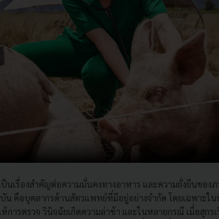
เป็นเรื่องสำคัญต่อความมั่นคงทางอาหาร และความยั่งยืนของ
บัน คือบุคลากรด้านสัตวแพทย์ที่มีอยู่อย่างจำกัด โดยเฉพาะใน
้การตรวจ วินิจฉัยเกิดความล่าช้า และในหลายกรณี เมื่อสุกรเริ