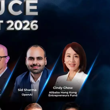
กรจากผู้ใช้งาน
d Generation (RAG)
ยกระดับฟาร์ม