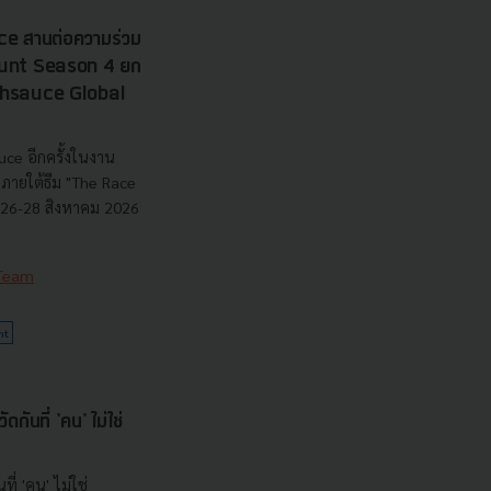
e สานต่อความร่วม
 Hunt Season 4 ยก
echsauce Global
uce อีกครั้งในงาน
ายใต้ธีม "The Race
ี่ 26-28 สิงหาคม 2026
 Team
nt
กันที่ 'คน' ไม่ใช่
ที่ 'คน' ไม่ใช่