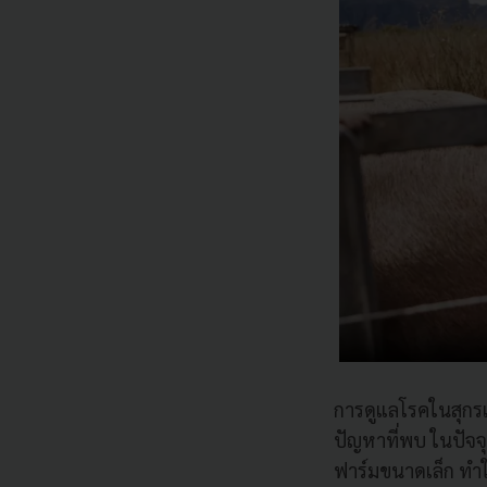
การดูแลโรคในสุกร
ปัญหาที่พบ ในปัจจุ
ฟาร์มขนาดเล็ก ทำให