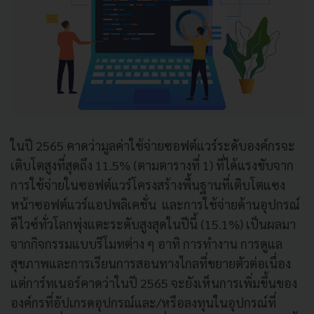
ในปี 2565 คาดว่ามูลค่าใช้จ่ายซอฟต์แวร์ระดับองค์กรจะ
เติบโตสูงที่สุดถึง 11.5% (ตามตารางที่ 1) ที่ได้แรงขับจาก
การใช้จ่ายในซอฟต์แวร์โครงสร้างพื้นฐานที่เติบโตแซง
หน้าซอฟต์แวร์แอปพลิเคชั่น และการใช้จ่ายด้านอุปกรณ์
ดีไวซ์ทั่วโลกพุ่งแตะระดับสูงสุดในปีนี้ (15.1%) เป็นผลมา
จากกิจกรรมแบบรีโมทต่าง ๆ อาทิ การทำงาน การดูแล
สุขภาพและการเรียนการสอนทางไกลที่ขยายตัวต่อเนื่อง
แต่การ์ทเนอร์คาดว่าในปี 2565 จะยังเห็นการเพิ่มขึ้นของ
องค์กรที่อัปเกรดอุปกรณ์และ/หรือลงทุนในอุปกรณ์ที่