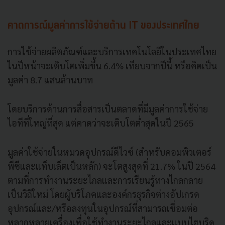
คาดการณ์มูลค่าการใช้จ่ายด้าน IT ของประเทศไทย
การใช้จ่ายผลิตภัณฑ์และบริการเทคโนโลยีในประเทศไทย
ในปีหน้าจะเติบโตเพิ่มขึ้น 6.4% เทียบจากปีนี้ หรือคิดเป็น
มูลค่า 8.7 แสนล้านบาท
โดยบริการด้านการสื่อสารเป็นตลาดที่มีมูลค่าการใช้จ่าย
ไอทีที่ใหญ่ที่สุด แต่คาดว่าจะเติบโตต่ำสุดในปี 2565
มูลค่าใช้จ่ายในหมวดอุปกรณ์ดีไวซ์ (สำหรับคอมพิวเตอร์
พีซีและแท็บเล็ตเป็นหลัก) จะโตสูงสุดที่ 21.7% ในปี 2564
ตามที่การทำงานระยะไกลและการเรียนรู้ทางไกลกลาย
เป็นวิถีใหม่ โดยผู้บริโภคและองค์กรธุรกิจต่างอัปเกรด
อุปกรณ์และ/หรือลงทุนในอุปกรณ์ที่สามารถเชื่อมต่อ
หลากหลายเครื่องเพื่อใช้ทำงานระยะไกลและแบบไฮบริด