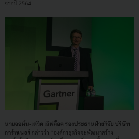
จากปี 2564
นายจอห์น-เดวิด เลิฟล็อค รองประธานฝ่ายวิจัย บริษัท
การ์ทเนอร์
กล่าวว่า “องค์กรธุรกิจจะพัฒนาสร้าง