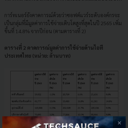
การ์ทเนอร์ยังคาดการณ์ด้วยว่าซอฟต์แวร์ระดับองค์กรจะ
เป็นกลุ่มที่มีมูลค่าการใช้จ่ายเติบโตสูงที่สุดในปี 2565 เพิ่ม
ขึ้นที่ 14.8% จากปีก่อน (ตามตารางที่ 2)
ตารางที่
2
คาดการณ์มูลค่าการใช้จ่ายด้านไอที
ประเทศไทย (หน่วย: ล้านบาท)
×