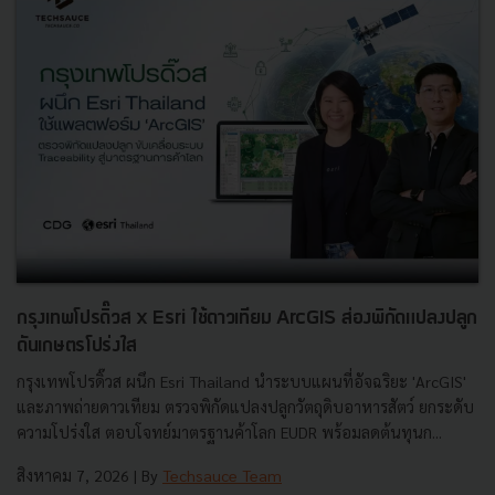
กรุงเทพโปรดิ๊วส x Esri ใช้ดาวเทียม ArcGIS ส่องพิกัดแปลงปลูก
ดันเกษตรโปร่งใส
กรุงเทพโปรดิ๊วส ผนึก Esri Thailand นำระบบแผนที่อัจฉริยะ 'ArcGIS'
และภาพถ่ายดาวเทียม ตรวจพิกัดแปลงปลูกวัตถุดิบอาหารสัตว์ ยกระดับ
ความโปร่งใส ตอบโจทย์มาตรฐานค้าโลก EUDR พร้อมลดต้นทุนก...
สิงหาคม 7, 2026
| By
Techsauce Team