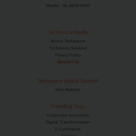
Mobile : 06-4658-9500
Techsauce Media
About Techsauce
Techsauce Services
Privacy Policy
ส่งบทความ
Techsauce Global Summit
Visit Website
Trending Tags
Corporate Innovation
Digital Transformation
E-Commerce
Startup