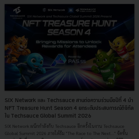
SIX Network และ Techsauce สานต่อความร่วมมือปีที่ 4 นำ
NFT Treasure Hunt Season 4 ยกระดับประสบการณ์ดิจิทัล
ใน Techsauce Global Summit 2026
SIX Network ผนึกกำลังกับ Techsauce อีกครั้งในงาน Techsauce
Global Summit 2026 ภายใต้ธีม "The Race to The Next…" จัดขึ้น