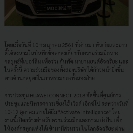
โดยเมื่อวันที่ 10 กรกฎาคม 2561 ที่ผ่านมา หัวเว่ยและอาว
ดี้ได้ลงนามในบันทึกข้อตกลงเกี่ยวกับความร่วมมือทาง
กลยุทธ์ที่เบอร์ลิน เพื่อร่วมกันพัฒนายานยนต์อัจฉริยะ และ
ในครั้งนี้ ความร่วมมือของทั้งสองบริษัทได้ก้าวหน้ายิ่งขึ้น
ทางด้านกลยุทธ์ในภาพรวมของทั้งสองฝ่าย
การประชุม HUAWEI CONNECT 2018 จัดขึ้นที่ศูนย์การ
ประชุมและนิทรรศการเซี่ยงไฮ้ เวิลด์ เอ็กซ์โป ระหว่างวันที่
10-12 ตุลาคม ภายใต้ธีม "Activate Intelligence" โดย
งานนี้เปิดกว้างสำหรับความร่วมมือและการแบ่งปัน เพื่อ
ให้องค์กรทุกแห่งได้เข้ามามีส่วนร่วมในโลกอัจฉริยะ ผ่าน