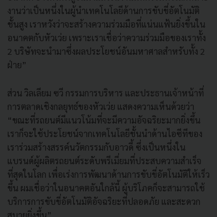
งานว่าเป็นหนึ่งในผู้นำเทคโนโลยีด้านการขับขี่อัตโนมัติ
ชั้นสูง เราหวังว่าจะสร้างความร่วมมือที่แน่นแฟ้นยิ่งขึ้นใน
อนาคตกับหัวเว่ย เพราะเราเชื่อว่าความร่วมมือของเราทั้ง
2 บริษัทจะนำมาซึ่งผลประโยชน์อันมหาศาลสำหรับทั้ง 2
ฝ่าย”
ส่วน วิลเลียม ซวี กรรมการบริหาร และประธานเจ้าหน้าที่
การตลาดเชิงกลยุทธ์ของหัวเว่ย แสดงความเห็นด้วยว่า
“ขณะที่รถยนต์มีแนวโน้มที่จะมีความอัจฉริยะมากยิ่งขึ้น
เราก็จะใช้ประโยชน์จากเทคโนโลยีชั้นนำด้านไอซีทีของ
เราร่วมสร้างสรรค์นวัตกรรมกับอาวดี้ ซึ่งเป็นหนึ่งใน
แบรนด์ผู้ผลิตรถยนต์ระดับพรีเมี่ยมที่ประสบความสำเร็จ
ที่สุดในโลก เพื่อเร่งการพัฒนาด้านการขับขี่อัตโนมัติให้เร็ว
ขึ้น ผมเชื่อว่าในอนาคตอันใกล้นี้ ผู้บริโภคก็จะสามารถใช้
บริการการขับขี่อัตโนมัติอัจฉริยะที่ปลอดภัย และสะดวก
สบายยิ่งขึ้น”