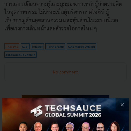
การแลกเปลี่ยนความรู้และมุมมองจากเหล่าผู้นำความคิด
ในอุตสาหกรรม ไม่ว่าจะเป็นผู้บริหารภาคไอซีที ผู้
เชี่ยวชาญด้านอุตสาหกรรม และหุ้นส่วนในระบบนิเวศ
เพื่อเร่งการเดินหน้าและสำรวจโอกาสใหม่ ๆ
PR News
Audi
Huawei
Partnership
Automated Driving
Autonomous vehicle
No comment
×