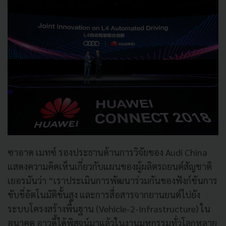
ซาอาด เมทซ์ รองประธานด้านการวิจัยของ Audi China
แสดงความคิดเห็นเกี่ยวกับแผนของผู้ผลิตรถยนต์สัญชาติ
เยอรมันว่า “เราประเมินการพัฒนาร่วมกันของฟังก์ชันการ
ขับขี่อัตโนมัติขั้นสูง และการสื่อสารจากยานยนต์ไปยัง
ระบบโครงสร้างพื้นฐาน (Vehicle-2-Infrastructure) ใน
อนาคต อาวดี้ได้พิสูจน์มาแล้วในงานมหกรรมทั่วโลกหลาย