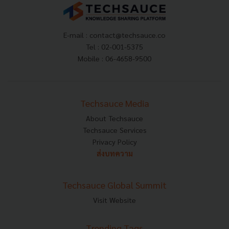
E-mail :
contact@techsauce.co
Tel : 02-001-5375
Mobile : 06-4658-9500
Techsauce Media
About Techsauce
Techsauce Services
Privacy Policy
ส่งบทความ
Techsauce Global Summit
Visit Website
Trending Tags