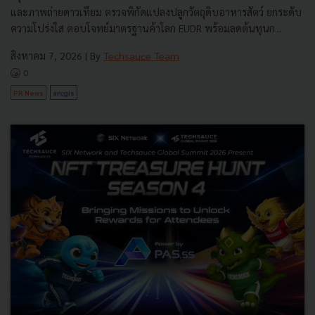
และภาพถ่ายดาวเทียม ตรวจพิกัดแปลงปลูกวัตถุดิบอาหารสัตว์ ยกระดับ
ความโปร่งใส ตอบโจทย์มาตรฐานค้าโลก EUDR พร้อมลดต้นทุนก...
สิงหาคม 7, 2026
| By
Techsauce Team
0
PR News
arcgis