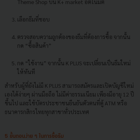
Theme Shop บน K+ market อัตโนมัติ
เลือกธีมที่ชอบ
ตรวจสอบความถูกต้องของธีมที่ต้องการซื้อ จากนั้น
กด “ซื้อสินค้า”
กด “ใช้งาน” จากนั้น K PLUS จะเปลี่ยนเป็นธีมใหม่
ให้ทันที
สำหรับผู้ที่ยังไม่มี K PLUS สามารถสมัครและเปิดบัญชีใหม่
เองได้ง่ายๆ ผ่านมือถือ ไม่มีค่าธรรมเนียม เพียงมีอายุ 12 ปี
ขึ้นไป และใช้บัตรประชาชนยืนยันตัวตนที่ตู้ ATM หรือ
ธนาคารกสิกรไทยทุกสาขาทั่วประเทศ
5 ขั้นตอนง่าย ๆ ในการซื้อธีม