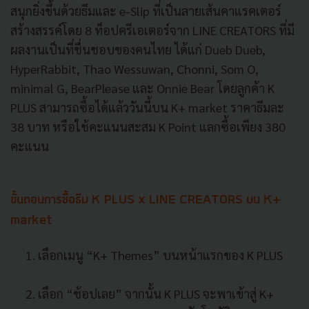
สนุกยิ่งขึ้นด้วยธีมและ e-Slip ที่เป็นลายเส้นคาแรคเตอร์
สร้างสรรค์โดย 8 ท็อปครีเอเตอร์จาก LINE CREATORS ที่มี
ผลงานเป็นที่ชื่นชอบของคนไทย ได้แก่ Dueb Dueb,
HyperRabbit, Thao Wessuwan, Chonni, Som O,
minimal G, BearPlease และ Onnie Bear โดยลูกค้า K
PLUS สามารถซื้อได้แล้ววันนี้บน K+ market ราคาธีมละ
38 บาท หรือใช้คะแนนสะสม K Point แลกซื้อเพียง 380
คะแนน
ขั้นตอนการซื้อธีม K PLUS x LINE CREATORS บน K+
market
เลือกเมนู “K+ Themes” บนหน้าแรกของ K PLUS
เลือก “ช้อปเลย” จากนั้น K PLUS จะพาเข้าสู่ K+