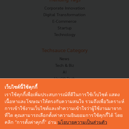
Corporate Innovation
Digital Transformation
E-Commerce
Startup
Technology
Techsauce Category
News
Tech & Biz
AI
HealthTech
Exec Insight
เว็บไซต์นี้ใช้คุกกี้
Corp Innov
เราใช้คุกกี้เพื่อเพิ่มประสบการณ์ที่ดีในการใช้เว็บไซต์ แสดง
Saucy Thoughts
เนื้อหาและโฆษณาให้ตรงกับความสนใจ รวมถึงเพื่อวิเคราะห์
Based On
การเข้าใช้งานเว็บไซต์และทำความเข้าใจว่าผู้ใช้งานมาจาก
Sustainable
ที่ใด คุณสามารถเลือกตั้งค่าความยินยอมการใช้คุกกี้ได้ โดย
Videos
คลิก “การตั้งค่าคุกกี้” อ่าน
นโยบายความเป็นส่วนตัว
Podcast