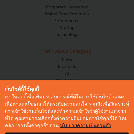
Corporate Innovation
Digital Transformation
E-Commerce
Startup
Technology
Techsauce Category
News
Tech & Biz
AI
HealthTech
Exec Insight
เว็บไซต์นี้ใช้คุกกี้
Corp Innov
เราใช้คุกกี้เพื่อเพิ่มประสบการณ์ที่ดีในการใช้เว็บไซต์ แสดง
Saucy Thoughts
เนื้อหาและโฆษณาให้ตรงกับความสนใจ รวมถึงเพื่อวิเคราะห์
Based On
การเข้าใช้งานเว็บไซต์และทำความเข้าใจว่าผู้ใช้งานมาจาก
Sustainable
ที่ใด คุณสามารถเลือกตั้งค่าความยินยอมการใช้คุกกี้ได้ โดย
Videos
คลิก “การตั้งค่าคุกกี้” อ่าน
นโยบายความเป็นส่วนตัว
Podcast