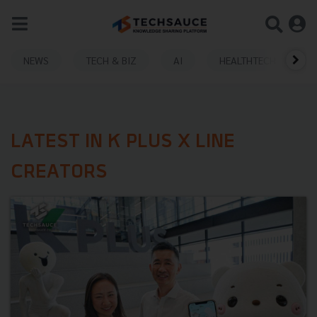
NEWS
TECH & BIZ
AI
HEALTHTECH
LATEST IN K PLUS X LINE
CREATORS