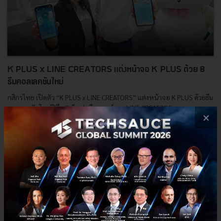
K PLUS x LINE CREATORS แต่งหน้าจอ K PLUS ด้วย 8
ธีมคอลเลคชันใหม่
กสิกรไทย เปิดตัว “K PLUS x LINE CREATORS” แต่งหน้าจอ K PLUS ด้วยธีม
คอลเลคชันใหม่ฝีมือ 8 ท็อปครีเอเตอร์จาก LINE CREATORS...
×
พฤษภาคม 19, 2023
| By
Techsauce Team
0
PR News
K PLUS
LINE CREATORS
K PLUS x LINE CREATORS