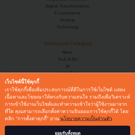
Digital Transformation
E-Commerce
Startup
Technology
Techsauce Category
News
Tech & Biz
AI
HealthTech
Exec Insight
เว็บไซต์นี้ใช้คุกกี้
Corp Innov
เราใช้คุกกี้เพื่อเพิ่มประสบการณ์ที่ดีในการใช้เว็บไซต์ แสดง
Saucy Thoughts
เนื้อหาและโฆษณาให้ตรงกับความสนใจ รวมถึงเพื่อวิเคราะห์
Based On
การเข้าใช้งานเว็บไซต์และทำความเข้าใจว่าผู้ใช้งานมาจาก
Sustainable
ที่ใด คุณสามารถเลือกตั้งค่าความยินยอมการใช้คุกกี้ได้ โดย
Videos
คลิก “การตั้งค่าคุกกี้” อ่าน
นโยบายความเป็นส่วนตัว
Podcast
Startup Guide
ยอมรับทั้งหมด