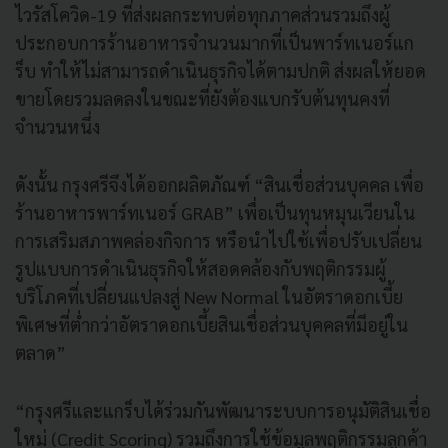
ไวรัสโควิด-19 ที่ส่งผลกระทบต่อทุกภาคส่วนรวมถึงผู้
ประกอบการร้านอาหารจำนวนมากที่เป็นพาร์ทเนอร์แก
ร็บ ทำให้ไม่สามารถดำเนินธุรกิจได้ตามปกติ ส่งผลให้ยอด
ขายโดยรวมลดลงในขณะที่ยังต้องแบกรับต้นทุนคงที่
จำนวนหนึ่ง
ดังนั้น กรุงศรีจึงได้ออกผลิตภัณฑ์ “สินเชื่อส่วนบุคคล เพื่อ
ร้านอาหารพาร์ทเนอร์ GRAB” เพื่อเป็นทุนหมุนเวียนใน
การเสริมสภาพคล่องกิจการ หรือนำไปใช้เพื่อปรับเปลี่ยน
รูปแบบการดำเนินธุรกิจให้สอดคล้องกับพฤติกรรมผู้
บริโภคที่เปลี่ยนแปลงสู่ New Normal ในอัตราดอกเบี้ย
พิเศษที่ต่ำกว่าอัตราดอกเบี้ยสินเชื่อส่วนบุคคลที่มีอยู่ใน
ตลาด”
“กรุงศรีและแกร็บได้ร่วมกันพัฒนาระบบการอนุมัติสินเชื่อ
ใหม่ (Credit Scoring) รวมถึงการใช้ข้อมูลพฤติกรรมลูกค้า