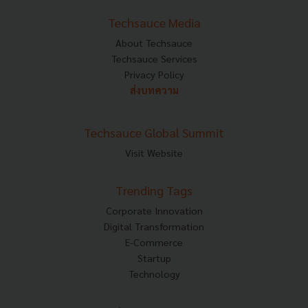
Techsauce Media
About Techsauce
Techsauce Services
Privacy Policy
ส่งบทความ
Techsauce Global Summit
Visit Website
Trending Tags
Corporate Innovation
Digital Transformation
E-Commerce
Startup
Technology