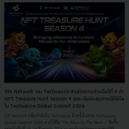
SIX Network และ Techsauce สานต่อความร่วมมือปีที่ 4 นำ
NFT Treasure Hunt Season 4 ยกระดับประสบการณ์ดิจิทัล
ใน Techsauce Global Summit 2026
SIX Network ผนึกกำลังกับ Techsauce อีกครั้งในงาน Techsauce
Global Summit 2026 ภายใต้ธีม "The Race to The Next…" จัดขึ้น
ระหว่างวันที่ 26-28 สิงหาคม 2026 ณ ศูนย์การประชุมแห่งชาติสิริ...