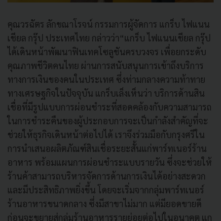
คุณวรฉัตร ลักขณาโรจน์ กรรมการผู้จัดการ แกร็บ ไฟแนน
เชียล กรุ๊ป ประเทศไทย กล่าวว่า“แกร็บ ไฟแนนเชียล กรุ๊ป
ได้เดินหน้าพัฒนาฟินเทคโซลูชันครบวงจร เพื่อยกระดับ
คุณภาพชีวิตคนไทย ผ่านการสนับสนุนการเข้าถึงบริการ
ทางการเงินของคนในประเทศ ซึ่งท่ามกลางความท้าทาย
ทางเศรษฐกิจในปัจจุบัน แกร็บเล็งเห็นว่า บริการด้านสิน
เชื่อที่มีรูปแบบการผ่อนชำระที่สอดคล้องกับความสามารถ
ในการชำระคืนของผู้ประกอบการจะเป็นกำลังสำคัญที่จะ
ช่วยให้ธุรกิจเดินหน้าต่อไปได้ เราจึงร่วมมือกับกรุงศรีใน
การนำเสนอผลิตภัณฑ์สินเชื่อระยะสั้นแก่พาร์ทเนอร์ร้าน
อาหาร พร้อมแผนการผ่อนชำระแบบรายวัน ซึ่งจะช่วยให้
ร้านค้าสามารถบริหารจัดการด้านการเงินได้อย่างสะดวก
และมีประสิทธิภาพยิ่งขึ้น โดยจะเริ่มจากกลุ่มพาร์ทเนอร์
ร้านอาหารขนาดกลาง ซึ่งมีสาขาไม่มาก แต่มียอดขายดี
ก่อนจะขยายสู่กลุ่มร้านอาหารรายย่อยต่อไปในอนาคต แก