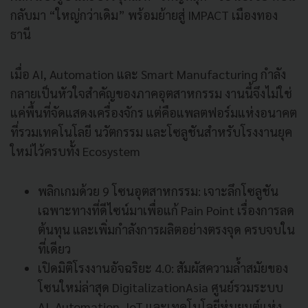
กลับมา “ใหญ่กว่าเดิม” พร้อมย้ายสู่ IMPACT เมืองทอง
ธานี
เมื่อ AI, Automation และ Smart Manufacturing กำลัง
กลายเป็นหัวใจสำคัญของภาคอุตสาหกรรม งานนี้จึงไม่ใช่
แค่พื้นที่จัดแสดงเครื่องจักร แต่คือแพลตฟอร์มแห่งอนาคต
ที่รวมเทคโนโลยี นวัตกรรม และโซลูชันสำหรับโรงงานยุค
ใหม่ไว้ครบทั้ง Ecosystem
พลิกเกมด้วย 9 โซนอุตสาหกรรม: เจาะลึกโซลูชัน
เฉพาะทางที่ดีไซน์มาเพื่อแก้ Pain Point เรื่องการลด
ต้นทุน และเพิ่มกำลังการผลิตอย่างตรงจุด ครบจบใน
ที่เดียว
เปิดมิติโรงงานอัจฉริยะ 4.0: สัมผัสความล้ำสมัยของ
โซนใหม่ล่าสุด DigitalizationAsia ศูนย์รวมระบบ
AI, Automation, IoT และเทคโนโลยีหุ่นยนต์แห่ง