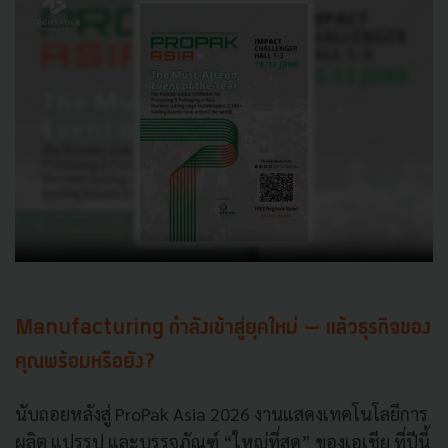
Manufacturing กำลังเข้าสู่ยุคใหม่ — แล้วธุรกิจของ
คุณพร้อมหรือยัง?
นับถอยหลังสู่ ProPak Asia 2026 งานแสดงเทคโนโลยีการ
ผลิต แปรรูป และบรรจุภัณฑ์ “ใหญ่ที่สุด” ของเอเชีย ที่ปีนี้