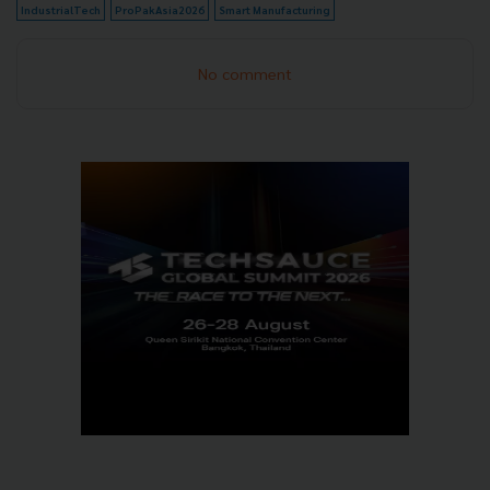
IndustrialTech
ProPakAsia2026
Smart Manufacturing
No comment