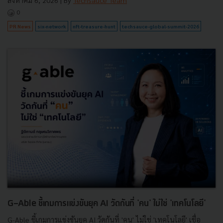
สิงหาคม 6, 2026
| By
Techsauce Team
0
PR News
six-network
nft-treasure-hunt
techsauce-global-summit-2026
G-Able ชี้เกมการแข่งขันยุค AI วัดกันที่ 'คน' ไม่ใช่ 'เทคโนโลยี'
G-Able ชี้เกมการแข่งขันยุค AI วัดกันที่ 'คน' ไม่ใช่ 'เทคโนโลยี' เชื่อ