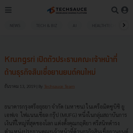
NEWS
TECH & BIZ
AI
HEALTHTECH
Krungsri เปิดตัวประธานคณะเจ้าหน้าที่
ด้านธุรกิจสินเชื่อยานยนต์คนใหม่
ธันวาคม 13, 2019
| By
Techsauce Team
ธนาคารกรุงศรีอยุธยา จำกัด (มหาชน) ในเครือมิตซูบิชิ ยู
เอฟเจ ไฟแนนเชียล กรุ๊ป (MUFG) หนึ่งในกลุ่มสถาบันการ
เงินที่ใหญ่ที่สุดของโลก แต่งตั้งคุณกฤติยา ศรีสนิทดำรง
ตำแหน่งประธานคณะเจ้าหน้าที่ด้านธุรกิจสินเชื่อยานยนต์