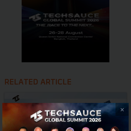
RELATED ARTICLE
×