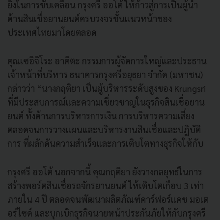
ยิ่งในการขับเคลื่อน กรุงศรี ออโต้ ให้ก้าวสู่การเป็นผู้นำ
ด้านสินเชื่อยานยนต์ครบวงจรชั้นแนวหน้าของ
ประเทศไทยมาโดยตลอด
คุณเซอิจิโระ อาคิตะ กรรมการผู้จัดการใหญ่และประธาน
เจ้าหน้าที่บริหาร ธนาคารกรุงศรีอยุธยา จำกัด (มหาชน)
กล่าวว่า “นางกฤติยา เป็นผู้บริหารระดับสูงของ Krungsri
ที่มีประสบการณ์และความเชี่ยวชาญในธุรกิจสินเชื่อยาน
ยนต์ ทั้งด้านการบริหารการเงิน การบริหารความเสี่ยง
ตลอดจนการวางแผนและบริหารงานสินเชื่อและปฎิบัติ
การ ที่ผลักดันความสำเร็จและการเติบโตทางธุรกิจให้กับ
กรุงศรี ออโต้ นอกจากนี้ คุณกฤติยา ยังวางกลยุทธ์ในการ
สร้างพอร์ตสินเชื่อรถจักรยานยนต์ ให้เติบโตเกือบ 3 เท่า
ภายใน 4 ปี ตลอดจนพัฒนาผลิตภัณฑ์คาร์ฟอร์แคช มอเต
อร์ไซด์ และบุกเบิกธุรกิจนายหน้าประกันภัยให้กับกรุงศรี