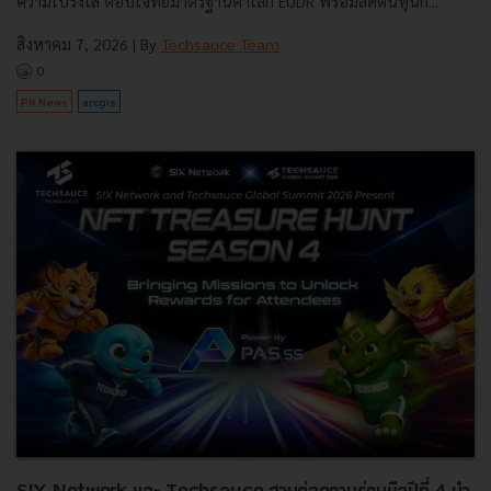
ความโปร่งใส ตอบโจทย์มาตรฐานค้าโลก EUDR พร้อมลดต้นทุนก...
สิงหาคม 7, 2026
| By
Techsauce Team
0
PR News
arcgis