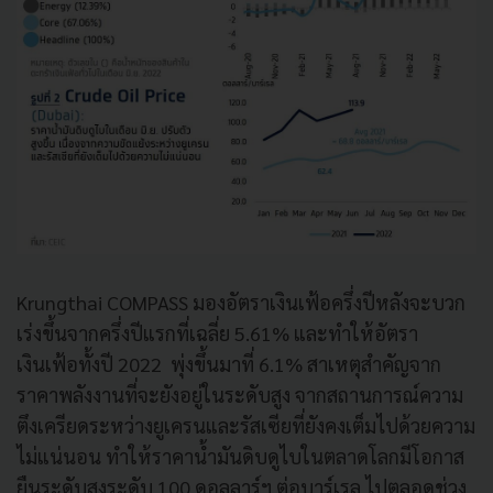
Krungthai COMPASS มองอัตราเงินเฟ้อครึ่งปีหลังจะบวก
เร่งขึ้นจากครึ่งปีแรกที่เฉลี่ย 5.61% และทำให้อัตรา
เงินเฟ้อทั้งปี 2022 พุ่งขึ้นมาที่ 6.1% สาเหตุสำคัญจาก
ราคาพลังงานที่จะยังอยู่ในระดับสูง จากสถานการณ์ความ
ตึงเครียดระหว่างยูเครนและรัสเซียที่ยังคงเต็มไปด้วยความ
ไม่แน่นอน ทำให้ราคาน้ำมันดิบดูไบในตลาดโลกมีโอกาส
ยืนระดับสูงระดับ 100 ดอลลาร์ฯ ต่อบาร์เรล ไปตลอดช่วง