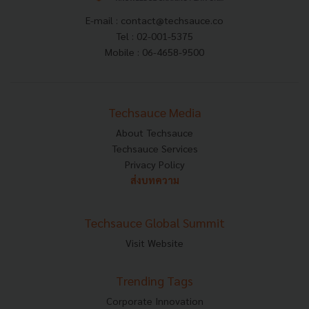
E-mail :
contact@techsauce.co
Tel : 02-001-5375
Mobile : 06-4658-9500
Techsauce Media
About Techsauce
Techsauce Services
Privacy Policy
ส่งบทความ
Techsauce Global Summit
Visit Website
Trending Tags
Corporate Innovation