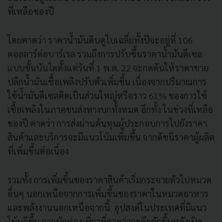
ที่เหลือของปี
โดยคาดว่า ราคาน้ำมันดิบดูไบเฉลี่ยทั้งปีจะอยู่ที่ 106
ดอลลาร์ต่อบาร์เรล รวมถึงการปรับขึ้นราคาน้ำมันดีเซล
แบบขั้นบันไดตั้งแต่วันที่ 1 พ.ค. 22 จะกดดันให้ราคาขาย
ปลีกน้ำมันเชื้อเพลิงปรับตัวเพิ่มขึ้น เนื่องจากปริมาณการ
ใช้น้ำมันดีเซลคิดเป็นส่วนใหญ่หรือราว 61% ของการใช้
เชื้อเพลิงในภาคขนส่งทางบกทั้งหมด อีกทั้ง ในช่วงที่เหลือ
ของปี คาดว่า การส่งผ่านต้นทุนผู้ประกอบการไปยังราคา
สินค้าและบริการจะมีแนวโน้มเพิ่มขึ้น จากดัชนีราคาผู้ผลิต
ที่เพิ่มขึ้นต่อเนื่อง
รวมทั้ง การเพิ่มขึ้นของราคาสินค้าเริ่มกระจายตัวไปหมวด
อื่นๆ นอกเหนือจากการเพิ่มขึ้นของราคาในหมวดอาหาร
และพลังงานนอกเหนือจากนี้ อุปสงค์ในประเทศที่มีแนว
โน้มดีขึ้น จากนักท่องเที่ยวที่คาดว่าจะคึกคักขึ้นหลังเปิด