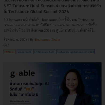
SIX Network และ Techsauce สานต่อความร่วมมือปีที่ 4 นำ
NFT Treasure Hunt Season 4 ยกระดับประสบการณ์ดิจิทัล
ใน Techsauce Global Summit 2026
SIX Network ผนึกกำลังกับ Techsauce อีกครั้งในงาน Techsauce
Global Summit 2026 ภายใต้ธีม "The Race to The Next…" จัดขึ้น
ระหว่างวันที่ 26-28 สิงหาคม 2026 ณ ศูนย์การประชุมแห่งชาติสิริ...
สิงหาคม 6, 2026
| By
Techsauce Team
0
PR News
six-network
nft-treasure-hunt
techsauce-global-summit-2026