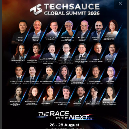
×
No comment