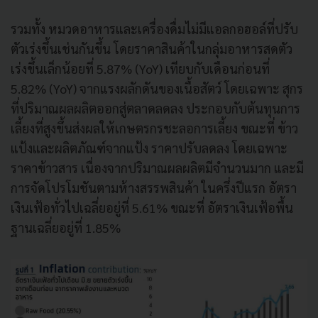
รวมทั้ง หมวดอาหารและเครื่องดื่มไม่มีแอลกอฮอล์ที่ปรับ
ตัวเร่งขึ้นเช่นกันขึ้น โดยราคาสินค้าในกลุ่มอาหารสดตัว
เร่งขึ้นเล็กน้อยที่ 5.87% (YoY) เทียบกับเดือนก่อนที่
5.82% (YoY) จากแรงผลักดันของเนื้อสัตว์ โดยเฉพาะ สุกร
ที่ปริมาณผลผลิตออกสู่ตลาดลดลง ประกอบกับต้นทุนการ
เลี้ยงที่สูงขึ้นส่งผลให้เกษตรกรชะลอการเลี้ยง ขณะที่ ข้าว
แป้งและผลิตภัณฑ์จากแป้ง ราคาปรับลดลง โดยเฉพาะ
ราคาข้าวสาร เนื่องจากปริมาณผลผลิตมีจำนวนมาก และมี
การจัดโปรโมชันตามห้างสรรพสินค้า ในครึ่งปีแรก อัตรา
เงินเฟ้อทั่วไปเฉลี่ยอยู่ที่ 5.61% ขณะที่ อัตราเงินเฟ้อพื้น
ฐานเฉลี่ยอยู่ที่ 1.85%