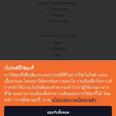
Digital Transformation
E-Commerce
Startup
Technology
Techsauce Category
News
Tech & Biz
AI
HealthTech
Exec Insight
เว็บไซต์นี้ใช้คุกกี้
Corp Innov
เราใช้คุกกี้เพื่อเพิ่มประสบการณ์ที่ดีในการใช้เว็บไซต์ แสดง
Saucy Thoughts
เนื้อหาและโฆษณาให้ตรงกับความสนใจ รวมถึงเพื่อวิเคราะห์
Based On
การเข้าใช้งานเว็บไซต์และทำความเข้าใจว่าผู้ใช้งานมาจาก
Sustainable
ที่ใด คุณสามารถเลือกตั้งค่าความยินยอมการใช้คุกกี้ได้ โดย
Videos
คลิก “การตั้งค่าคุกกี้” อ่าน
นโยบายความเป็นส่วนตัว
Podcast
Startup Guide
ยอมรับทั้งหมด