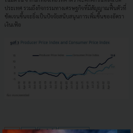
ประเทศ รวมถึงกิจกรรมทางเศรษฐกิจที่มีสัญญาณฟื้นตัวที่
ชัดเจนขึ้นจะยิ่งเป็นปัจจัยสนับสนุนการเพิ่มขึ้นของอัตรา
เงินเฟ้อ
PR News
inflation
อัตราเงินเฟ้อ
krungthai-compass