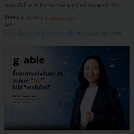
ระหว่างวันที่ 26-28 สิงหาคม 2026 ณ ศูนย์การประชุมแห่งชาติสิริ...
สิงหาคม 6, 2026
| By
Techsauce Team
0
PR News
six-network
nft-treasure-hunt
techsauce-global-summit-2026