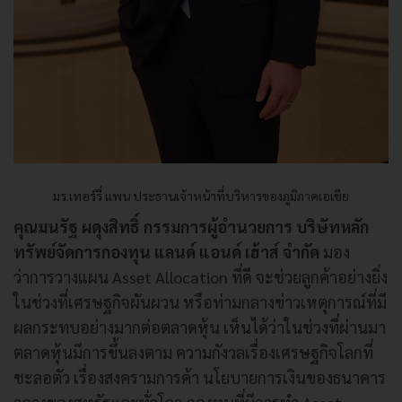
มร.เทอร์รี่ แพน ประธานเจ้าหน้าที่บริหารของภูมิภาคเอเชีย
คุณมนรัฐ ผดุงสิทธิ์ กรรมการผู้อำนวยการ บริษัทหลัก
ทรัพย์จัดการกองทุน แลนด์ แอนด์ เฮ้าส์ จำกัด
มอง
ว่าการวางแผน Asset Allocation ที่ดี จะช่วยลูกค้าอย่างยิ่ง
ในช่วงที่เศรษฐกิจผันผวน หรือท่ามกลางข่าวเหตุการณ์ที่มี
ผลกระทบอย่างมากต่อตลาดหุ้น เห็นได้ว่าในช่วงที่ผ่านมา
ตลาดหุ้นมีการขึ้นลงตาม ความกังวลเรื่องเศรษฐกิจโลกที่
ชะลอตัว เรื่องสงครามการค้า นโยบายการเงินของธนาคาร