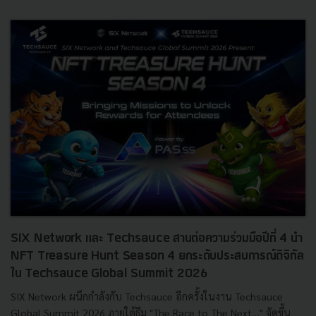
SIX Network และ Techsauce สานต่อความร่วมมือปีที่ 4 นำ
NFT Treasure Hunt Season 4 ยกระดับประสบการณ์ดิจิทัล
ใน Techsauce Global Summit 2026
SIX Network ผนึกกำลังกับ Techsauce อีกครั้งในงาน Techsauce
Global Summit 2026 ภายใต้ธีม "The Race to The Next…" จัดขึ้น