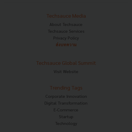
Techsauce Media
About Techsauce
Techsauce Services
Privacy Policy
ส่งบทความ
Techsauce Global Summit
Visit Website
Trending Tags
Corporate Innovation
Digital Transformation
E-Commerce
Startup
Technology