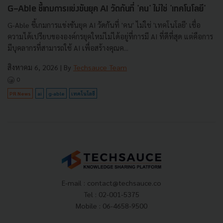
G-Able ชี้เกมการแข่งขันยุค AI วัดกันที่ 'คน' ไม่ใช่ 'เทคโนโลยี'
G-Able ชี้เกมการแข่งขันยุค AI วัดกันที่ 'คน' ไม่ใช่ 'เทคโนโลยี' เชื่อ
ความได้เปรียบขององค์กรยุคใหม่ไม่ได้อยู่ที่การมี AI ที่ดีที่สุด แต่คือการ
มีบุคลากรที่สามารถใช้ AI เพื่อสร้างคุณค...
สิงหาคม 6, 2026
| By
Techsauce Team
0
PR News
ai
g-able
เทคโนโลยี
E-mail :
contact@techsauce.co
Tel : 02-001-5375
Mobile : 06-4658-9500