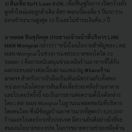
4)
สินเชื่อ Soft Loan ธปท.
เพื่อฟื้นฟูกิจการ เปิดกว้างทั้ง
ลูกค้าใหม่และลูกค้าเดิม อัตราดอกเบี้ยเฉลี่ย 5 ปีแรก 5%
ผ่อนชำระนานสูงสุด 10 ปี และไม่ชำระเงินต้น 2 ปี
นายยอด ชินสุภัคกุล ประธานเจ้าหน้าที่บริหาร LINE
MAN Wongnai
กล่าวว่า "หนึ่งในนโยบายสำคัญของ LINE
MAN Wongnai ในช่วงการแพร่ระบาดของโควิด 19
ระลอก 3 คือการสนับสนุนช่วยเหลือร้านอาหารที่ได้รับ
ผลกระทบอย่างต่อเนื่องผ่านแคมเปญ
#Saveร้าน
อาหาร
สำหรับการจับมือเป็นพันธมิตรร่วมกับทั้งสอง
หน่วยงานในโครงการสินเชื่อเพื่อช่วยเหลือร้านอาหาร
และไรเดอร์ครั้งนี้ จะเป็นการสานต่อความตั้งใจดังกล่าว
โดย LINE MAN Wongnai ในฐานะแพลตฟอร์มที่บริหาร
โดยคนไทย ซึ่งมีข้อมูลร้านอาหารมากที่สุดกว่า 620,000
ร้านและไรเดอร์จากทั่วประเทศ มีความยินดีอย่างยิ่งที่จะ
สนองนโยบายของ ธปท. ในการขยายความช่วยเหลือด้าน