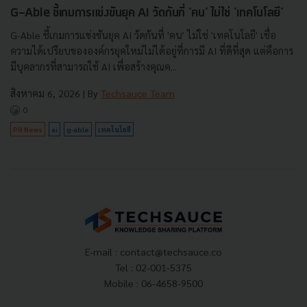
G-Able ชี้เกมการแข่งขันยุค AI วัดกันที่ 'คน' ไม่ใช่ 'เทคโนโลยี'
G-Able ชี้เกมการแข่งขันยุค AI วัดกันที่ 'คน' ไม่ใช่ 'เทคโนโลยี' เชื่อ
ความได้เปรียบขององค์กรยุคใหม่ไม่ได้อยู่ที่การมี AI ที่ดีที่สุด แต่คือการ
มีบุคลากรที่สามารถใช้ AI เพื่อสร้างคุณค...
สิงหาคม 6, 2026
| By
Techsauce Team
0
PR News
ai
g-able
เทคโนโลยี
E-mail :
contact@techsauce.co
Tel : 02-001-5375
Mobile : 06-4658-9500