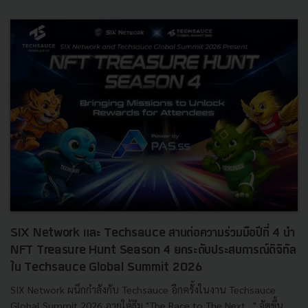
SIX Network และ Techsauce สานต่อความร่วมมือปีที่ 4 นำ
NFT Treasure Hunt Season 4 ยกระดับประสบการณ์ดิจิทัล
ใน Techsauce Global Summit 2026
SIX Network ผนึกกำลังกับ Techsauce อีกครั้งในงาน Techsauce
Global Summit 2026 ภายใต้ธีม "The Race to The Next…" จัดขึ้น