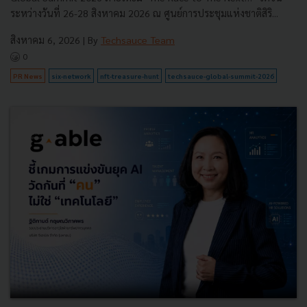
ระหว่างวันที่ 26-28 สิงหาคม 2026 ณ ศูนย์การประชุมแห่งชาติสิริ...
สิงหาคม 6, 2026
| By
Techsauce Team
0
PR News
six-network
nft-treasure-hunt
techsauce-global-summit-2026