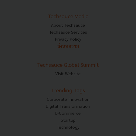
Techsauce Media
About Techsauce
Techsauce Services
Privacy Policy
ส่งบทความ
Techsauce Global Summit
Visit Website
Trending Tags
Corporate Innovation
Digital Transformation
E-Commerce
Startup
Technology