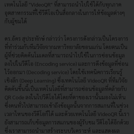
เทคโนโลยี "VideoQR" ที่สามารถนำไปใช้ได้กับทุกภาค
อุตสาหกรรมที่ใช้วีดีโอเป็นสื่อกลางในการให้ข้อมูลต่างๆ
กับผู้ชมได้
ดร.อัคร สุประทักษ์ กล่าวว่า โครงการดังกล่าวเป็นโครงการ
ที่ทำร่วมกับทีมวิจัยจากมหาวิทยาลัยขอนแก่น โดยตนเป็น
ผู้ที่ช่วยคิดค้นโมเดลที่สามารถนำไปใช้ในการซ่อนข้อมูล
ลงไปในวีดีโอ (Encoding service) และการดึงข้อมูลที่ซ่อน
ไว้ออกมา (Decoding service) โดยใช้เทคนิคการเรียนรู้
เชิงลึก (Deep Learning) ซึ่งเทคโนโลยี VideoQR ที่ทีมวิจัย
คิดค้นขึ้นนี้เป็นเทคโนโลยีที่สามารถซ่อนข้อมูลที่คล้ายกับ
QR Code ลงในไปวิดีโอได้โดยที่ตาของเรานั้นมองไม่เห็น
ซึ่งคนทั่วไปสามารถเข้าถึงข้อมูลนั้นจากการสแกนที่ในช่วง
เวลาไหนของวีดีโอก็ได้ และด้วยเทคโนโลยี VideoQR นี้เรา
ยังสามารถเก็บข้อมูลการสแกนของผู้รับชม วีดีโอได้อีกด้วย
ซึ่งเราสามารถนำมาสร้างระบบวิเคราะห์ และแสดงผล