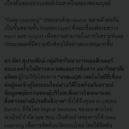
เบื้องต้นของระบบเซลล์ประสาทในสมองของมนุษย์
“Deep Learning” ประกอบด้วย neuron หลายตัวต่อกัน
เป็นชั้นหลายชั้น (hidden layer) ซึ่งจะเชื่อมต่อระหว่าง
input และ output เพื่อความสามารถในการวิเคราะห์และ
ประมวลผลที่มีความซับซ้อนได้อย่างสมองคนมากขึ้น
ดร.อัคร สุประทักษ์ กลุ่มวิชาวิทยาการคอมพิวเตอร์
คณะเทคโนโลยีสารสนเทศและการสื่อสาร มหาวิทยาลัย
มหิดล
ผู้ร่วมวิจัยโครงการ
“VideoQR: เทคโนโลยีที่เชื่อม
ต่อผู้คนเข้าสู่โลกออนไลน์ผ่านวิดีโอพร้อมวิเคราะห์
ข้อมูลพฤติกรรมของผู้บริโภคเพื่อการโฆษณาและ
สื่อสารอย่างมีประสิทธิภาพ”
ซึ่งได้รับทุนจาก U.REKA
Batch1 ที่จัดโดย Digital Ventures ของธนาคารไทย
พาณิชย์ จำกัด (มหาชน) เป็นตัวอย่างของการใช้ Deep
Learning เพื่อการคิดค้นนวัตกรรมใหม่ โดยได้คิดค้น