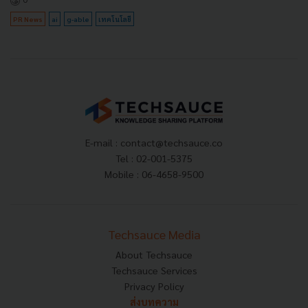
PR News
ai
g-able
เทคโนโลยี
E-mail :
contact@techsauce.co
Tel : 02-001-5375
Mobile : 06-4658-9500
Techsauce Media
About Techsauce
Techsauce Services
Privacy Policy
ส่งบทความ