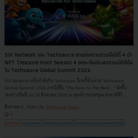
SIX Network และ Techsauce สานต่อความร่วมมือปีที่ 4 นำ
NFT Treasure Hunt Season 4 ยกระดับประสบการณ์ดิจิทัล
ใน Techsauce Global Summit 2026
SIX Network ผนึกกำลังกับ Techsauce อีกครั้งในงาน Techsauce
Global Summit 2026 ภายใต้ธีม "The Race to The Next…" จัดขึ้น
ระหว่างวันที่ 26-28 สิงหาคม 2026 ณ ศูนย์การประชุมแห่งชาติสิริ...
สิงหาคม 6, 2026
| By
Techsauce Team
0
PR News
six-network
nft-treasure-hunt
techsauce-global-summit-2026