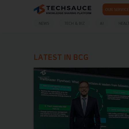
OUR SERVICE
NEWS
TECH & BIZ
AI
HEAL
LATEST IN BCG