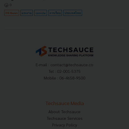
0
PR News
แรงงาน
conicle
การเรียน
ประเทศไทย
E-mail :
contact@techsauce.co
Tel : 02-001-5375
Mobile : 06-4658-9500
Techsauce Media
About Techsauce
Techsauce Services
Privacy Policy