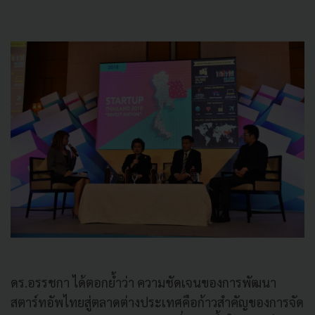
ดร.อรรชกา ได้ตอกย้ำว่า ความชัดเจนของการพัฒนา
สตาร์ทอัพไทยสู่ตลาดต่างประเทศคือก้าวสำคัญของการจัด