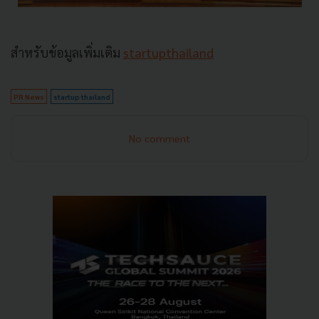
สำหรับข้อมูลเพิ่มเติม
startupthailand
PR News
startup thailand
No comment