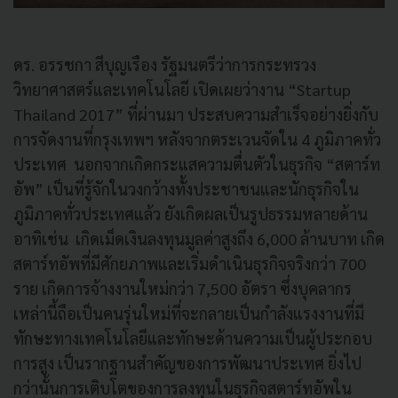
ดร. อรรชกา สีบุญเรือง รัฐมนตรีว่าการกระทรวง
วิทยาศาสตร์และเทคโนโลยี เปิดเผยว่างาน “Startup
Thailand 2017” ที่ผ่านมา ประสบความสำเร็จอย่างยิ่งกับ
การจัดงานที่กรุงเทพฯ หลังจากตระเวนจัดใน 4 ภูมิภาคทั่ว
ประเทศ นอกจากเกิดกระแสความตื่นตัวในธุรกิจ “สตาร์ท
อัพ” เป็นที่รู้จักในวงกว้างทั้งประชาชนและนักธุรกิจใน
ภูมิภาคทั่วประเทศแล้ว ยังเกิดผลเป็นรูปธรรมหลายด้าน
อาทิเช่น เกิดเม็ดเงินลงทุนมูลค่าสูงถึง 6,000 ล้านบาท เกิด
สตาร์ทอัพที่มีศักยภาพและเริ่มดำเนินธุรกิจจริงกว่า 700
ราย เกิดการจ้างงานใหม่กว่า 7,500 อัตรา ซึ่งบุคลากร
เหล่านี้ถือเป็นคนรุ่นใหม่ที่จะกลายเป็นกำลังแรงงานที่มี
ทักษะทางเทคโนโลยีและทักษะด้านความเป็นผู้ประกอบ
การสูง เป็นรากฐานสำคัญของการพัฒนาประเทศ ยิ่งไป
กว่านั้นการเติบโตของการลงทุนในธุรกิจสตาร์ทอัพใน