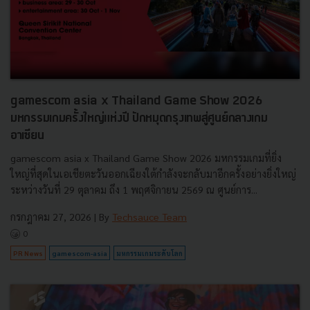
gamescom asia x Thailand Game Show 2026
มหกรรมเกมครั้งใหญ่แห่งปี ปักหมุดกรุงเทพสู่ศูนย์กลางเกม
อาเซียน
gamescom asia x Thailand Game Show 2026 มหกรรมเกมที่ยิ่ง
ใหญ่ที่สุดในเอเชียตะวันออกเฉียงใต้กำลังจะกลับมาอีกครั้งอย่างยิ่งใหญ่
ระหว่างวันที่ 29 ตุลาคม ถึง 1 พฤศจิกายน 2569 ณ ศูนย์การ...
กรกฎาคม 27, 2026
| By
Techsauce Team
0
PR News
gamescom-asia
มหกรรมเกมระดับโลก