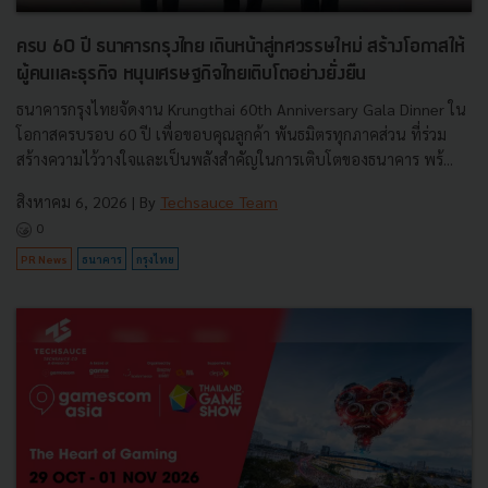
ครบ 60 ปี ธนาคารกรุงไทย เดินหน้าสู่ทศวรรษใหม่ สร้างโอกาสให้
ผู้คนและธุรกิจ หนุนเศรษฐกิจไทยเติบโตอย่างยั่งยืน
ธนาคารกรุงไทยจัดงาน Krungthai 60th Anniversary Gala Dinner ใน
โอกาสครบรอบ 60 ปี เพื่อขอบคุณลูกค้า พันธมิตรทุกภาคส่วน ที่ร่วม
สร้างความไว้วางใจและเป็นพลังสำคัญในการเติบโตของธนาคาร พร้...
สิงหาคม 6, 2026
| By
Techsauce Team
0
PR News
ธนาคาร
กรุงไทย