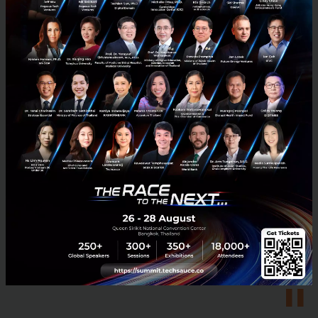
เที่ยว (TravelTech) ซึ่งหน่วยงานที่
เกี่ยวข้องจะร่วมกันผลักดันและพัฒนา
สตาร์ทอัพไทยในรายสาขาให้โดดเด่นขึ้น
ให้เป็นที่รู้จักมากขึ้น และในปี 2561 จะมี
การจัดกิจกรรมและประชุมสัมมนาเพื่อ
พัฒนาสตาร์ทอัพรายสาขา ในรูปแบบของ
Festival ได้แก่ Health FEST 2018, Gov
FEST 2018, FARM FEST 2018, DREAM
FEST 2018