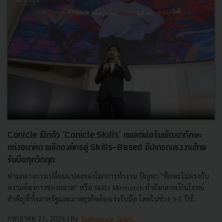
Conicle เปิดตัว 'Conicle Skills' แพลตฟอร์มพัฒนาทักษะ
แห่งอนาคต พลิกองค์กรสู่ Skills-Based อัปเกรดแรงงานไทย
รับมือทุกวิกฤต
ท่ามกลางการเปลี่ยนแปลงของโลกการทำงาน ปัญหา "ทักษะไม่ตรงกับ
ความต้องการของตลาด" หรือ Skills Mismatch กำลังกลายเป็นโจทย์
สำคัญที่ทั้งภาครัฐและภาคธุรกิจต้องเร่งรับมือ โดยในช่วง 3-5 ปีข้...
กรกฎาคม 27, 2026
| By
Techsauce Team