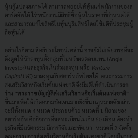
หุ้นกู้แปลงสภาพได้ สามารถทยอยให้หุ้นแก่พนักงานของส
ตาร์ตอัพได้ ให้พนักงานมีสิทธิซื้อหุ้นในราคาที่กำหนดได้
และสามารถแก้ไขสิทธิในหุ้นบุริมสิทธิโดยใช้มติที่ประชุมผู้
ถือหุ้นได้
อย่างไรก็ตาม สิทธิประโยชน์เหล่านี้ อาจยังไม่เพียงพอที่จะ
ดึงดูดให้นักลงทุนทั้งกลุ่มที่ไม่หวังผลตอบแทน (Angle
Investor) และธุรกิจเงินร่วมลงทุน หรือ
Venture
Capital
(
VC
) มาลงทุนกับสตาร์ทอัพไทยได้ คณะกรรมการ
ส่งเสริมวิสาหกิจเริ่มต้นแห่งชาติ จึงมีมติให้ดำเนินการ
ยก
ร่าง "พระราชบัญญัติส่งเสริมวิสาหกิจเริ่มต้นแห่งชาติ"
ขึ้นมาเพื่อให้เกิดความชัดเจนมากยิ่งขึ้น กฎหมายดังกล่าว
จะมีทั้งหมด 4 หมวด ประกอบด้วย หมวดที่ 1 นิยามของ
สตาร์ทอัพ คือกิจการที่จดทะเบียนไม่เกิน 60 เดือน ต้องทำ
ธุรกิจที่มีนวัตกรรม มีการวิจัยและพัฒนา หมวดที่ 2 จัดตั้ง
คณะกรรมการส่งเสริมวิสาหกิจเริ่มต้นแห่งชาติ โดยมีนายก