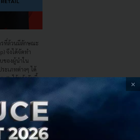
ที่ล้วนมีลักษณะ
 จึงได้จัดทำ
ับของผู้นำใน
ระเภทต่างๆ ได้
k ได้แล้ววันนี้
×