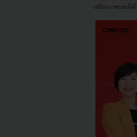
เสถียรภาพและยั่งย