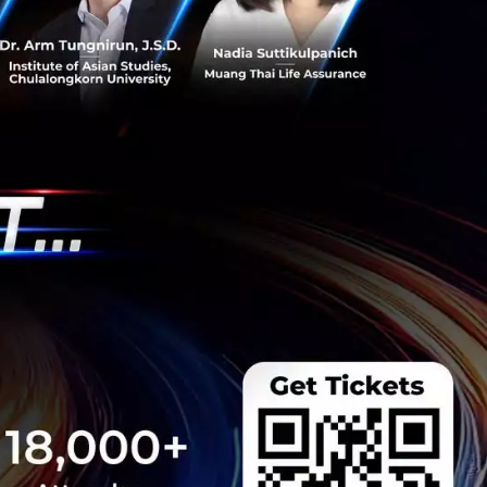
่านสามารถติดตามและ
ดือน ดำเนินรายการ
ี. เทคโนโลยี จำกัด
เทียม ArcGIS ส่อง
ส