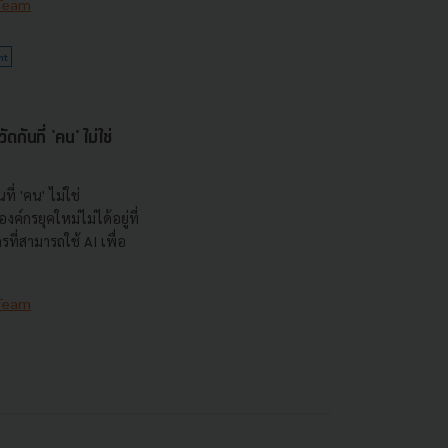
 Team
nt
กันที่ 'คน' ไม่ใช่
ที่ 'คน' ไม่ใช่
ค์กรยุคใหม่ไม่ได้อยู่ที่
กรที่สามารถใช้ AI เพื่อ
 Team