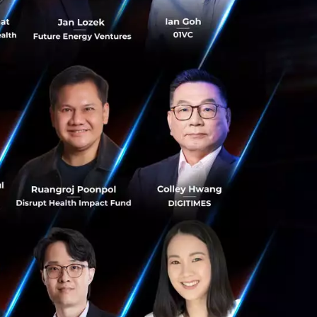
ology Officer,
ับประวัติการทำงาน
 Business และ
ญ อะไรคือความ
น คุณสามารถศึกษา
ansformation
 (OPEN_TEC
nsformation-