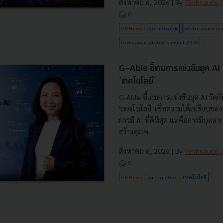
สิงหาคม 6, 2026
| By
Techsauce
0
PR News
six-network
nft-treasure-hu
techsauce-global-summit-2026
G-Able ชี้เกมการแข่งขันยุค AI วัด
'เทคโนโลยี'
G-Able ชี้เกมการแข่งขันยุค AI วัดกัน
'เทคโนโลยี' เชื่อความได้เปรียบขององ
การมี AI ที่ดีที่สุด แต่คือการมีบุคลา
สร้างคุณค...
สิงหาคม 6, 2026
| By
Techsauce
0
PR News
ai
g-able
เทคโนโลยี