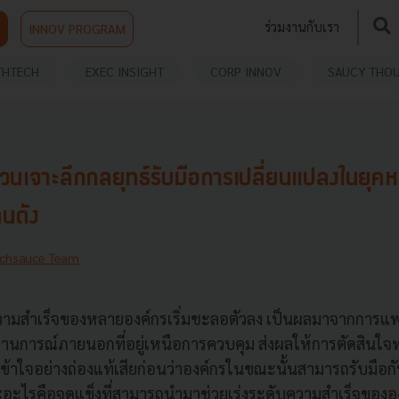
ร่วมงานกับเรา
INNOV PROGRAM
THTECH
EXEC INSIGHT
CORP INNOV
SAUCY THO
นเจาะลึกกลยุทธ์รับมือการเปลี่ยนแปลงในยุคหล
คนดัง
chsauce Team
ความสำเร็จของหลายองค์กรเริ่มชะลอตัวลง เป็นผลมาจากการ
นสถานการณ์ภายนอกที่อยู่เหนือการควบคุม ส่งผลให้การตัดสินใ
งเข้าใจอย่างถ่องแท้เสียก่อนว่าองค์กรในขณะนั้นสามารถรับมือ
ะไรคือจุดแข็งที่สามารถนำมาช่วยเร่งระดับความสำเร็จขององค