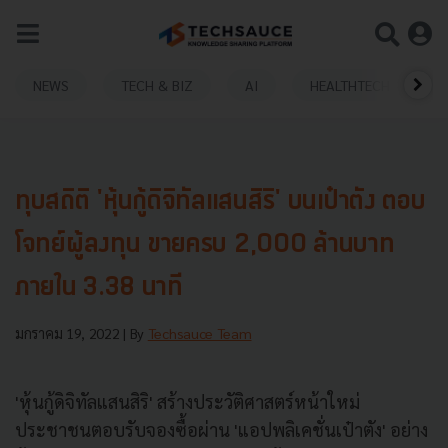
NEWS
TECH & BIZ
AI
HEALTHTECH
ทุบสถิติ 'หุ้นกู้ดิจิทัลแสนสิริ' บนเป๋าตัง ตอบ
โจทย์ผู้ลงทุน ขายครบ 2,000 ล้านบาท
ภายใน 3.38 นาที
มกราคม 19, 2022
| By
Techsauce Team
'หุ้นกู้ดิจิทัลแสนสิริ' สร้างประวัติศาสตร์หน้าใหม่
ประชาชนตอบรับจองซื้อผ่าน 'แอปพลิเคชั่น
เป๋าตัง' อย่าง