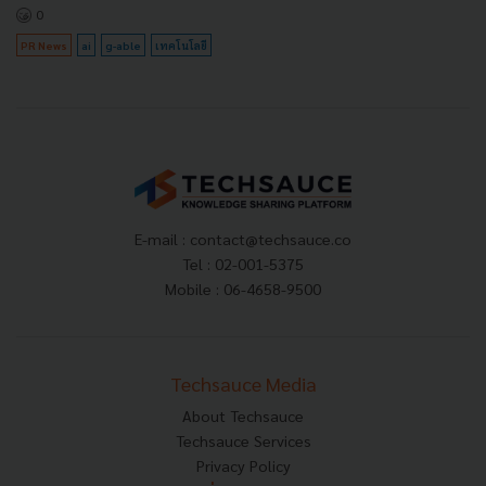
0
PR News
ai
g-able
เทคโนโลยี
E-mail :
contact@techsauce.co
Tel : 02-001-5375
Mobile : 06-4658-9500
Techsauce Media
About Techsauce
Techsauce Services
Privacy Policy