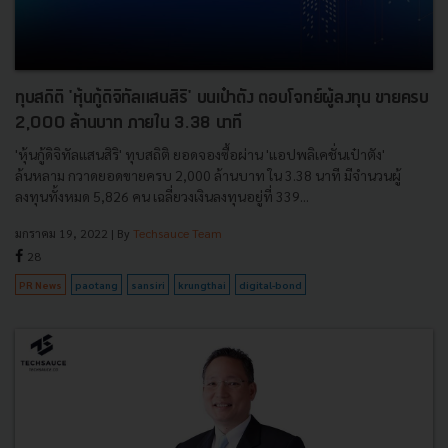
ทุบสถิติ 'หุ้นกู้ดิจิทัลแสนสิริ' บนเป๋าตัง ตอบโจทย์ผู้ลงทุน ขายครบ
2,000 ล้านบาท ภายใน 3.38 นาที
'หุ้นกู้ดิจิทัลแสนสิริ' ทุบสถิติ ยอดจองซื้อผ่าน 'แอปพลิเคชั่นเป๋าตัง'
ล้นหลาม กวาดยอดขายครบ 2,000 ล้านบาท ใน 3.38 นาที มีจำนวนผู้
ลงทุนทั้งหมด 5,826 คน เฉลี่ยวงเงินลงทุนอยู่ที่ 339...
มกราคม 19, 2022
| By
Techsauce Team
28
PR News
paotang
sansiri
krungthai
digital-bond