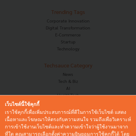
Trending Tags
Corporate Innovation
Digital Transformation
E-Commerce
Startup
Technology
Techsauce Category
News
Tech & Biz
AI
HealthTech
Exec Insight
เว็บไซต์นี้ใช้คุกกี้
Corp Innov
เราใช้คุกกี้เพื่อเพิ่มประสบการณ์ที่ดีในการใช้เว็บไซต์ แสดง
Saucy Thoughts
เนื้อหาและโฆษณาให้ตรงกับความสนใจ รวมถึงเพื่อวิเคราะห์
Based On
การเข้าใช้งานเว็บไซต์และทำความเข้าใจว่าผู้ใช้งานมาจาก
Sustainable
ที่ใด คุณสามารถเลือกตั้งค่าความยินยอมการใช้คุกกี้ได้ โดย