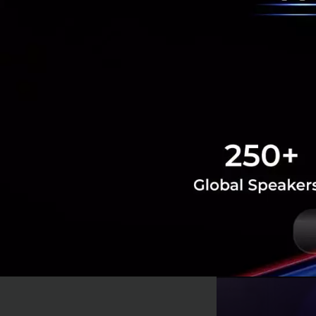
ผ่านเว็บไซต์
เทคโนโลยี Nat
จะพร้อมให้บร