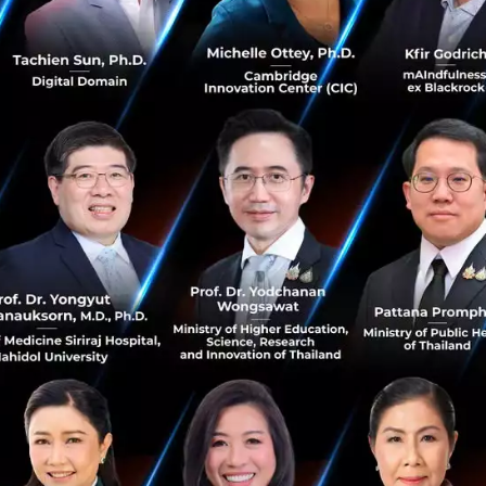
น์ ผู้ช่วยกรรมการผู้จัดการ สายงาน Product and Platform บริษัทหลักทรัพย์ ไท
ันทน์ ผู้ช่วยกรรมการผู้จัดการ สายงาน Product and Platf
 จำกัด (SCBS)
เปิดเผยถึงรายละเอียดการให้บริการบนดิจิทั
งเพื่อนักลงทุน ประกอบด้วย