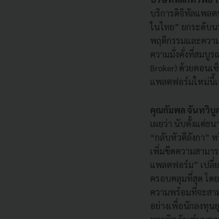
บริการดิจิทัลแพล
ในไทย” ยกระดับนว
พฤติกรรมและความต
ความมั่งคั่งที่สมบู
Broker) ด้วยคอนเซ็
แพลตฟอร์มใหม่นี้เ
คุณกัมพล จันทวิบู
เผยว่า นับตั้งแต
“กลับหัวตีลังกา” 
เพิ่มขีดความสามาร
แพลตฟอร์ม” เปลี่ย
ครอบคลุมที่สุด โดย
ความพร้อมที่จะสามา
อย่างเพื่อนักลงทุ