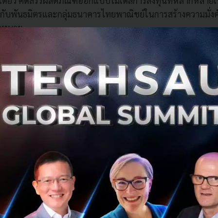
เดียว คัดสรรผลิตภัณฑ์ออกแบบโมเดลการลงทุนที่หลากหลายเพ
กับพันธมิตรและกลุ่มธนาคารไทยพาณิชย์ในการสร้างความมั่งคั่ง
้าหมาย
่าจะสามารถขยายฐานผู้ลงทุนผ่านดิจิทัลแพลตฟอร์มใหม่นี้เพิ่มอ
ปี 2562 จากปัจจุบันที่มีผู้ลงทุนอยู่ที่ 120,000 บัญชี โดยป
 (Active)” คุณกัมพล กล่าว