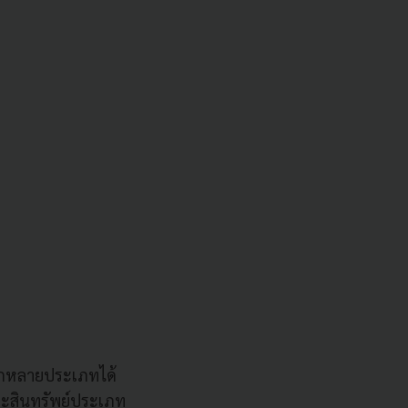
ากหลายประเภทได้
ละสินทรัพย์ประเภท