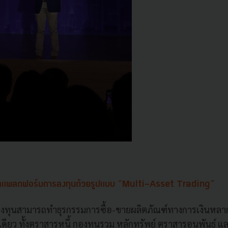
ัลแพลตฟอร์มการลงทุนด้วยรูปแบบ “Multi-Asset Trading”
กลงทุนสามารถทำธุรกรรมการซื้อ-ขายผลิตภัณฑ์ทางการเงินหล
ยว ทั้งตราสารหนี้ กองทุนรวม หลักทรัพย์ ตราสารอนุพันธ์ แ