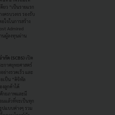
เดียว “เป็นรายแรก
างครบวงจร รองรับ
พอใจในการสร้าง
 Most Admired
านผู้ลงทุนผ่าน
จำกัด (SCBS)
เปิด
ระกาศยุทธศาสตร์
าอย่างรวดเร็ว และ
เป็น “ดิจิทัล
งลูกค้าได้
มีศักยภาพและมี
อมแล้วที่จะเป็นทุก
นรูปแบบต่างๆ รวม