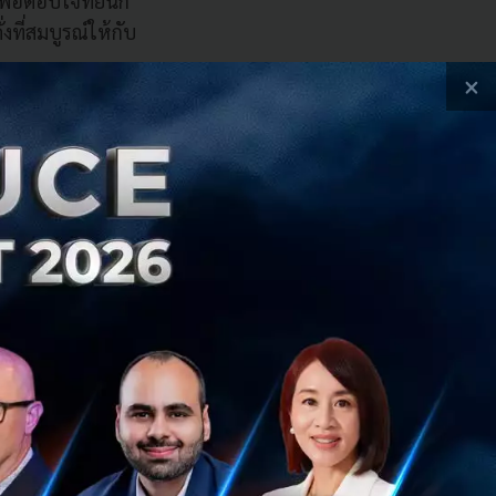
ื่อตอบโจทย์นัก
ที่สมบูรณ์ให้กับ
×
ีกกว่า 50,000 บัญชี
ระมาณ 30% เป็นบัญชี