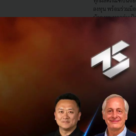
ทุกผลิตภัณฑ์บนจอ
ลงทุน พร้อมร่วมมือ
นักลงทุนทุกกลุ่มเป
“ทั้งนี้บริษัทคาดว
คิดเป็น 40 % ภายใน
ที่ซื้อขายสม่ำเสมอ