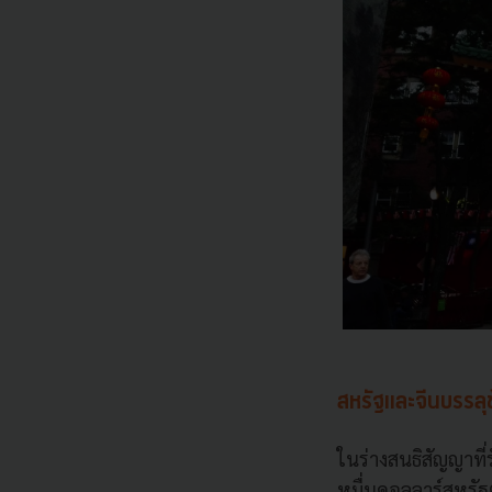
สหรัฐและจีนบรรลุ
ในร่างสนธิสัญญาที
หมื่นดอลลาร์สหรัฐต