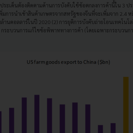
ีประเด็นต้องติดตามด้านการบังคับใช้ข้อตกลงการค้านี้ใน 3 ปร
รเพิ่มการนำเข้าสินค้าเกษตรจากสหรัฐของจีนที่จะเพิ่มจาก 2.4 ห
่นล้านดอลลาร์ในปี 2020 (2) การยุติการบังคับถ่ายโอนเทคโนโลย
(3) กระบวนการแก้ไขข้อพิพาททางการค้า (โดยเฉพาะกระบวนกา