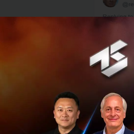
ขณะที่สหรัฐจะยกเล
ขึ้น 15% ในวันที่ 
ดอลลาร์ ที่เคยเก็
หมายจากทั้ง 2 ประ
ก่อนจะมีผลบังคับใ