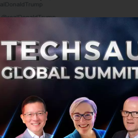
ิกการเก็บภาษีสินค้านำเข้าจากจีนมูลค่า 1.6 แสนล้านดอลลาร์
15 ธ.ค. พร้อมทั้งประกาศลดอัตราภาษีสินค้านำเข้าจากจีนมูลค่า
บในอัตรา 15% เหลือ 7.5% อย่างไรก็ตาม ข้อตกลงนี้ ยังต้องผ่
เทศก่อนที่จะมีการลงนามรับรองอย่างเป็นทางการ ซึ่งคาดว่าจะ
ช้ในเดือน ก.พ.