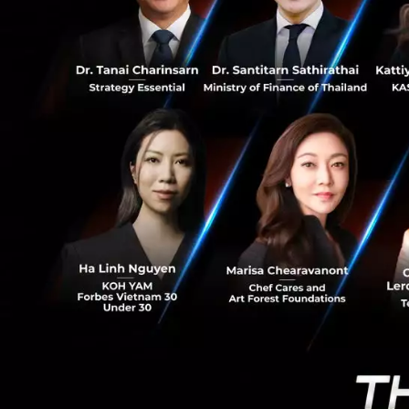
28
เราเชื่อว่าจะมีกา
ตลาดการเงินในช่วง
ในภาพรวมเราเชื่อว
ปัจจุบันกระทบเศรษฐ
เป็นผลบวกต่อเศรษฐ
คลาย ประกอบกับภาค
ลงทุนในครึ่งปีแรกจ