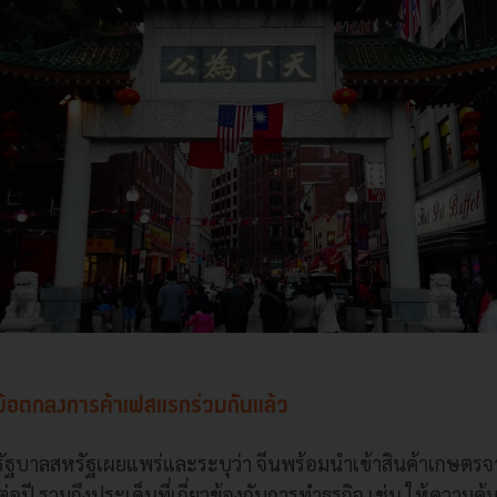
ข้อตกลงการค้าเฟสแรกร่วมกันแล้ว
่รัฐบาลสหรัฐเผยแพร่และระบุว่า จีนพร้อมนำเข้าสินค้าเกษตรจ
่อปี รวมถึงประเด็นที่เกี่ยวข้องกับการทำธุรกิจ เช่น ให้ความคุ