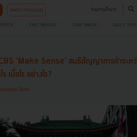
ร่วมงานกับเรา
INNOV PROGRAM
THTECH
EXEC INSIGHT
CORP INNOV
SAUCY THO
SCBS 'Make Sense' สนธิสัญญาการค้าระหว่
ร เมื่อไร อย่างไร?
echsauce Team