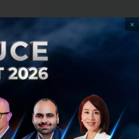
×
ที่เคยวางแผนว่าจะ
 1.1 แสนล้าน
านการพิจารณาทางกฏ
เป็นเดือน ม.ค.