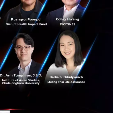
ซึ่งจะเป็นบวกต่อ
 เนื่องจากระดับ
ารค้าระหว่างกัน จะ
กที่ยังคงผ่อน
จะทำให้ทิศทางการ