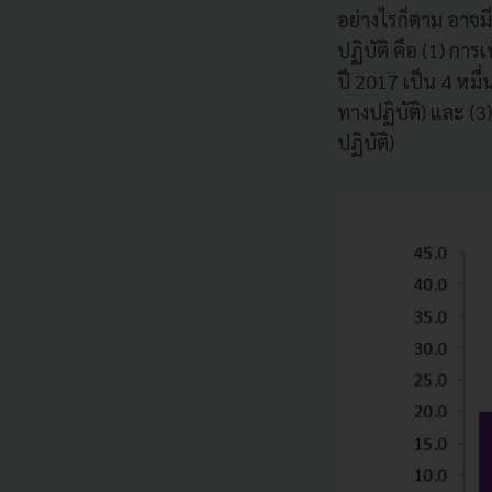
อย่างไรก็ตาม อาจม
ปฏิบัติ คือ (1) กา
ปี 2017 เป็น 4 หมื
ทางปฏิบัติ) และ 
ปฏิบัติ)