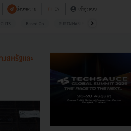
ส่งบทความ
TH
EN
เข้าสู่ระบบ
UGHTS
Based On
SUSTAINABLE
VIDEOS
P
างสหรัฐและ