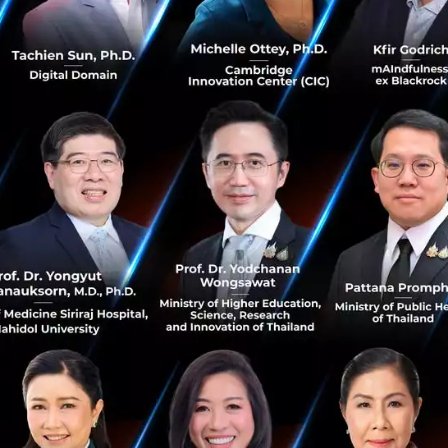
ำเข้าของสหรัฐจากจีน (หลังจากข้อตกลงการค้าเฟสแรก) เริ่มมี