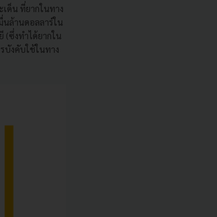
ะเด็น ที่ยากในทาง
มื่นล้านดอลลาร์ใน
ี (ซึ่งทำได้ยากใน
รบังคับใช้ในทาง