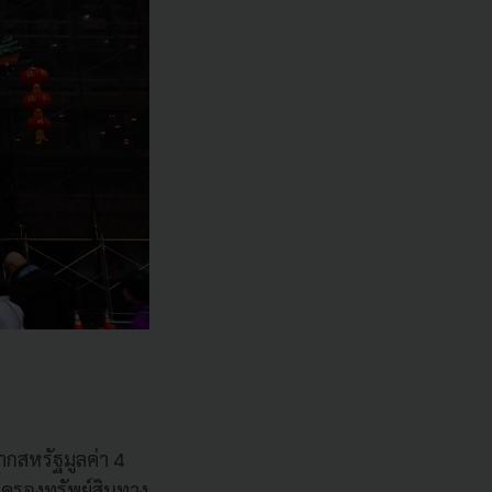
ากสหรัฐมูลค่า 4
้มครองทรัพย์สินทาง