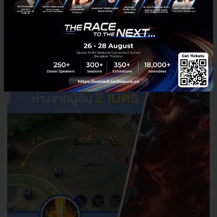
เตรียมพร้อมรับความเปลี่ยนแปลงที่จะเกิดขึ้นหลังวิกฤต
COVID-19 ซึ่งนับเป็นอีกปัจจัยเร่งให้เกิด Digital
Disruption ขึ้นอย่างกะทันหันในหลากหลายมิติ