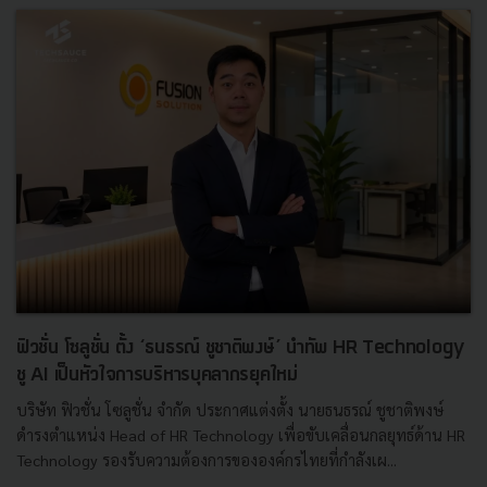
ฟิวชั่น โซลูชั่น ตั้ง ‘ธนธรณ์ ชูชาติพงษ์’ นำทัพ HR Technology
ชู AI เป็นหัวใจการบริหารบุคลากรยุคใหม่
บริษัท ฟิวชั่น โซลูชั่น จำกัด ประกาศแต่งตั้ง นายธนธรณ์ ชูชาติพงษ์
ดำรงตำแหน่ง Head of HR Technology เพื่อขับเคลื่อนกลยุทธ์ด้าน HR
Technology รองรับความต้องการขององค์กรไทยที่กำลังเผ...