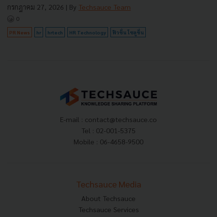
กรกฎาคม 27, 2026
| By
Techsauce Team
0
PR News
hr
hrtech
HR Technology
ฟิวชั่น โซลูชั่น
E-mail :
contact@techsauce.co
Tel : 02-001-5375
Mobile : 06-4658-9500
Techsauce Media
About Techsauce
Techsauce Services