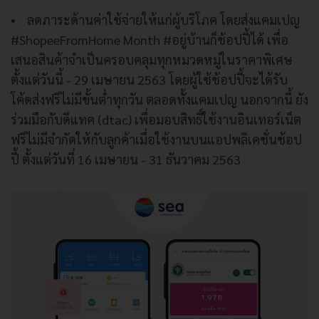
• ลดภาระด้านค่าใช้จ่ายให้แก่ผู้บริโภค โดยส่งแคมเปญ
#ShopeeFromHome Month #อยู่บ้านก็ช้อปปี้ได้ เพื่อ
เสนอสินค้าจำเป็นครอบคลุมทุกหมวดหมู่ในราคาพิเศษ
ตั้งแต่วันนี้ - 29 เมษายน 2563 โดยผู้ใช้ช้อปปี้จะได้รับ
โค้ดส่งฟรีไม่มีขั้นต่ำทุกวัน ตลอดทั้งแคมเปญ นอกจากนี้ ยัง
ร่วมมือกับดีแทค (dtac) เพื่อมอบสิทธิ์ใช้งานอินเทอร์เน็ต
ฟรีไม่มีจำกัดให้กับลูกค้าเมื่อใช้งานบนแอปพลิเคชั่นช้อป
ปี้ ตั้งแต่วันที่ 16 เมษายน - 31 ธันวาคม 2563