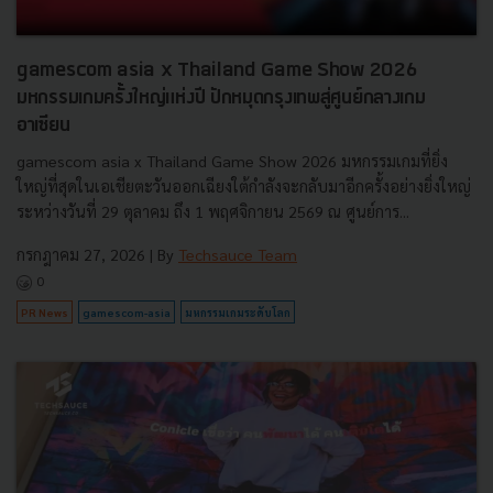
gamescom asia x Thailand Game Show 2026
มหกรรมเกมครั้งใหญ่แห่งปี ปักหมุดกรุงเทพสู่ศูนย์กลางเกม
อาเซียน
gamescom asia x Thailand Game Show 2026 มหกรรมเกมที่ยิ่ง
ใหญ่ที่สุดในเอเชียตะวันออกเฉียงใต้กำลังจะกลับมาอีกครั้งอย่างยิ่งใหญ่
ระหว่างวันที่ 29 ตุลาคม ถึง 1 พฤศจิกายน 2569 ณ ศูนย์การ...
กรกฎาคม 27, 2026
| By
Techsauce Team
0
PR News
gamescom-asia
มหกรรมเกมระดับโลก