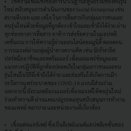
• ใช้ความเข้มแข็งของการีนาในฐานะศูนย์รวมของคนรุ่น
ใหม่ สนับสนุนการดำเนินงานของ Social Enterprise เช่น
สบายดีบอท และ เทใจ ในการสื่อสารกับกลุ่มเยาวชนและ
คนรุ่นใหม่ด้วยข้อมูลที่ถูกต้อง เข้าใจและเข้าถึงได้ง่าย ผ่าน
ทุกช่องทางการสื่อสาร อาทิ การส่งข้อความในแอปพลิ
เคชั่นเกม การให้ความรู้ผ่านออนไลน์คอมมูนิตี้ ตลอดจน
การรณรงค์ผ่านกลุ่มผู้นำทางความคิด เช่น นักกีฬาอีส
ปอร์ตมืออาชีพและสตรีมเมอร์ เพื่อเผยแพร่ข้อมูลและ
แนวทางปฏิบัติที่ถูกต้องปลอดภัยในกลุ่มเยาวชนและคน
รุ่นใหม่ในวิธีที่เข้าถึงได้ง่าย และส่งเสริมให้เกิดการเฝ้า
ระวังการแพร่ระบาดของ COVID-19 แบบมีส่วนร่วม
นอกจากนี้ ยังรวมพลังเกมเมอร์เพื่อรณรงค์ให้คนรุ่นใหม่
ร่วมทำความดี ผ่านแคมเปญระดมทุนสนับสนุนการทำงาน
ของแพทย์ พยาบาล และหน่วยงานที่เกี่ยวข้อง
• เชื่อมต่อแอร์เพย์ ซึ่งเป็นอีเพย์เมนต์แอปพลิเคชั่นของ