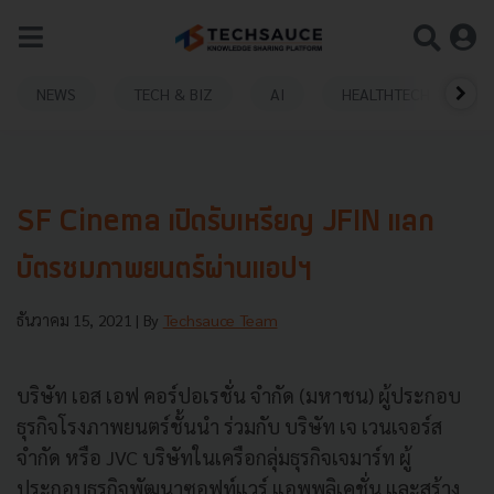
NEWS
TECH & BIZ
AI
HEALTHTECH
SF Cinema เปิดรับเหรียญ JFIN แลก
บัตรชมภาพยนตร์ผ่านแอปฯ
ธันวาคม 15, 2021
| By
Techsauce Team
บริษัท เอส เอฟ คอร์ปอเรชั่น จำกัด (มหาชน) ผู้ประกอบ
ธุรกิจโรงภาพยนตร์ชั้
นนำ ร่วมกับ บริษัท เจ เวนเจอร์ส
จำกัด หรือ
JVC
บริษัทในเครือกลุ่มธุ
รกิจเจมาร์ท ผู้
ประกอบธุรกิจพัฒนาซอฟท์แวร์ แอพพลิเคชั่น และสร้าง