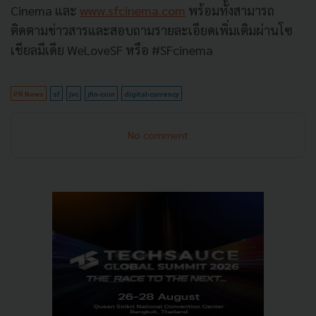
Cinema
และ
www.sfcinema.com
พร้อมทั้งสามารถ
ติดตามข่าวสารและสอบถามรายละเอียดเพิ่มเติมผ่านโซ
เชียลมีเดีย
WeLoveSF
หรือ
#SFcinema
PR News
sf
jvc
jfin-coin
digital-currency
No comment