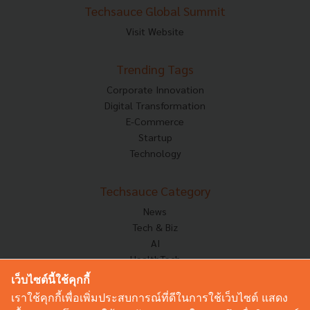
Techsauce Global Summit
Visit Website
Trending Tags
Corporate Innovation
Digital Transformation
E-Commerce
Startup
Technology
Techsauce Category
News
Tech & Biz
AI
HealthTech
Exec Insight
เว็บไซต์นี้ใช้คุกกี้
Corp Innov
เราใช้คุกกี้เพื่อเพิ่มประสบการณ์ที่ดีในการใช้เว็บไซต์ แสดง
Saucy Thoughts