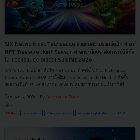
SIX Network และ Techsauce สานต่อความร่วมมือปีที่ 4 นำ
NFT Treasure Hunt Season 4 ยกระดับประสบการณ์ดิจิทัล
ใน Techsauce Global Summit 2026
SIX Network ผนึกกำลังกับ Techsauce อีกครั้งในงาน Techsauce
Global Summit 2026 ภายใต้ธีม "The Race to The Next…" จัดขึ้น
ระหว่างวันที่ 26-28 สิงหาคม 2026 ณ ศูนย์การประชุมแห่งชาติสิริ...
สิงหาคม 6, 2026
| By
Techsauce Team
0
PR News
six-network
nft-treasure-hunt
techsauce-global-summit-2026