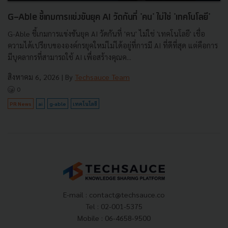
G-Able ชี้เกมการแข่งขันยุค AI วัดกันที่ 'คน' ไม่ใช่ 'เทคโนโลยี'
G-Able ชี้เกมการแข่งขันยุค AI วัดกันที่ 'คน' ไม่ใช่ 'เทคโนโลยี' เชื่อ
ความได้เปรียบขององค์กรยุคใหม่ไม่ได้อยู่ที่การมี AI ที่ดีที่สุด แต่คือการ
มีบุคลากรที่สามารถใช้ AI เพื่อสร้างคุณค...
สิงหาคม 6, 2026
| By
Techsauce Team
0
PR News
ai
g-able
เทคโนโลยี
E-mail :
contact@techsauce.co
Tel : 02-001-5375
Mobile : 06-4658-9500