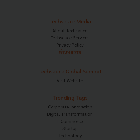
Techsauce Media
About Techsauce
Techsauce Services
Privacy Policy
ส่งบทความ
Techsauce Global Summit
Visit Website
Trending Tags
Corporate Innovation
Digital Transformation
E-Commerce
Startup
Technology