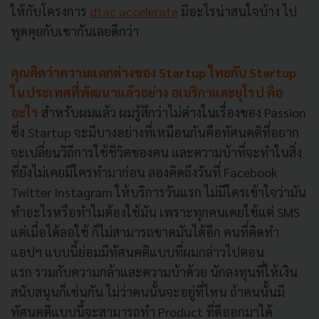
ให้กับโครงการ
dtac accelerate
มีอะไรน่าสนใจบ้าง ไป
พูดคุยกับเขากันเลยดีกว่า
คุณคิดว่าความแตกต่างของ Startup ไทยกับ Startup
ในประเทศที่พัฒนาแล้วอย่าง อเมริกาและยุโรป คือ
อะไร
สำหรับผมแล้ว ผมรู้สึกว่าไม่ต่างในเรื่องของ Passion
ซึ่ง Startup จะมีบางอย่างที่เหมือนกันคือทัศนคติที่อยาก
จะเปลี่ยนวิถีการใช้ชีวิตของคน และความบ้าที่จะทำในสิ่ง
ที่ยังไม่เคยมีใครทำมาก่อน ลองคิดถึงวันที่ Facebook
Twitter Instagram ให้บริการวันแรก ไม่มีใครเข้าใจว่ามัน
ทำอะไรหรือทำไมต้องใช้มัน เพราะทุกคนเคยใช้แต่ SMS
แต่เมื่อได้ลอใช้ ก็ไม่สามารถขาดมันได้อีก คนที่คิดทำ
แอปฯ แบบนี้ย่อมมีทัศนคติแบบที่ผมกล่าวไปตอน
แรก รวมกับความกล้าและความบ้าด้วย นักลงทุนที่ให้เงิน
สนับสนุนก็เช่นกัน ไม่ว่าคนนั้นจะอยู่ที่ไหน ถ้าคนนั้นมี
ทัศนคติแบบนี้จะสามารถทำ Product ที่ดีออกมาได้