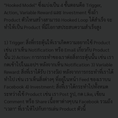
"Hooked Model" ซึ่งแบ่งเป็น 4 ขั้นตอนคือ Trigger,
Action, Variable Reward และ Investment ชึ่งถ้า
Product ตัวไหนสร้างสามารถ Hooked Loop ได้สำเร็จ จะ
ทำให้เป็น Product ที่มีโอกาสประสบความสำเร็จสูง
1) Trigger: สิ่งที่กระตุ้นให้เราเกิดความอยากใช้ Product
เช่น เราเห็น Notification หรือ Email เกี่ยวกับ Product
นั้น 2) Action: การกระทำของเราต่อสิ่งกระตุ้นนั้น เช่น เรา
กดเข้าไปในแอปฯ หลังจากเห็น Notification 3) Variable
Reward: สิ่งที่เราได้รับ (รางวัล) หลังจากการกระทำที่เราได้
ทำไป เช่น เราเห็นสิ่งต่างๆ ที่อยู่ในหน้า Feed ของเราบน
Facebook 4) Investment: สิ่งที่เราได้กระทำไปทั้งหมด
ระหว่างใช้ Product เช่น เรา Post รูป, กด Like, เขียน
Comment หรือ Share เนื้อหาต่างๆบน Facebook รวมถึง
"เวลา" ที่เราให้ไปกับการเล่น Product ตัวนี้