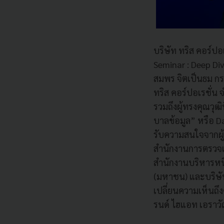
บริษัท ทริส คอร์ปอ
Seminar : Deep Di
สมพร จิตเป็นธม กร
ทริส คอร์ปอเรชั่น
รวมถึงผู้ทรงคุณวุ
บาลข้อมูล” หรือ 
รับความสนใจจากผ
สำนักงานการตรวจเ
สำนักงานบริหารหน
(มหาชน) และบริษัท
เปลี่ยนความเห็นถ
รนด์ ไฮแอท เอราว