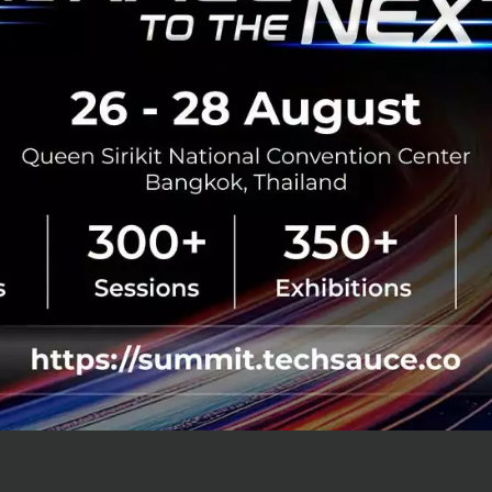
ยได้ให้ความสำคัญกับการพัฒนาด้านดิจิทัล เพื่อเศรษฐกิจและ
ะเบียบ และข้อบังคับต่างๆ เพื่อให้หน่วยงานภาครัฐนำไปปฏิบั
ให้ความสำคัญในการดำเนินการตามกรอบธรรมาภิบาลข้อมูลภาค
overnment ซึ่งได้ประกาศในราชกิจจานุเบกษาในเดือนมีนาคม
เคลื่อนด้วยดิจิทัลเกือบทั้งหมดแล้ว และเมื่อพูดถึงดิจิทัลก็ต้องพ
้อมูลนั้นจึงมีความสำคัญและจำเป็นอย่างยิ่ง โดยเฉพาะปัจจุบันท
ดเร็ว ดังนั้นหน่วยงานภาครัฐของไทยซึ่งมีหน้าที่ให้บริการประ
ับเคลื่อนองค์กรด้วยข้อมูลที่ทันสมัย ทั้งการใช้ธรรมาภิบาลข้อมู
วิเคราะห์ข้อมูลและการใช้ประโยชน์จากข้อมูล โดยทุกหน่วยง
อการให้บริการที่สะดวก โปร่งใส ทันสมัย ตอบโจทย์ประชาชน 
ัลของประเทศไทย”นายสมพร กล่าว