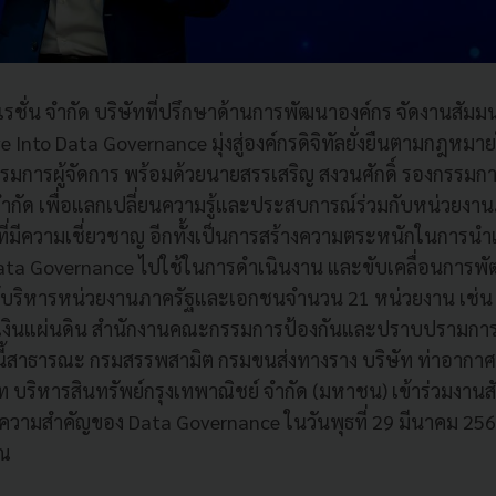
เรชั่น จำกัด บริษัทที่ปรึกษาด้านการพัฒนาองค์กร จัดงานสัมม
ve Into Data Governance มุ่งสู่องค์กรดิจิทัลยั่งยืนตามกฎห
รมการผู้จัดการ พร้อมด้วยนายสรรเสริญ สงวนศักดิ์ รองกรรมการ
 จำกัด เพื่อแลกเปลี่ยนความรู้และประสบการณ์ร่วมกับหน่วย
ฒิที่มีความเชี่ยวชาญ อีกทั้งเป็นการสร้างความตระหนักในการน
Data Governance ไปใช้ในการดำเนินงาน และขับเคลื่อนการพ
ู้บริหารหน่วยงานภาครัฐและเอกชนจำนวน 21 หน่วยงาน เช่
งินแผ่นดิน สำนักงานคณะกรรมการป้องกันและปราบปรามการท
ี้สาธารณะ กรมสรรพสามิต กรมขนส่งทางราง บริษัท ท่าอากา
 บริหารสินทรัพย์กรุงเทพาณิชย์ จำกัด (มหาชน) เข้าร่วมงา
ึงความสำคัญของ Data Governance ในวันพุธที่ 29 มีนาคม 2
ัณ