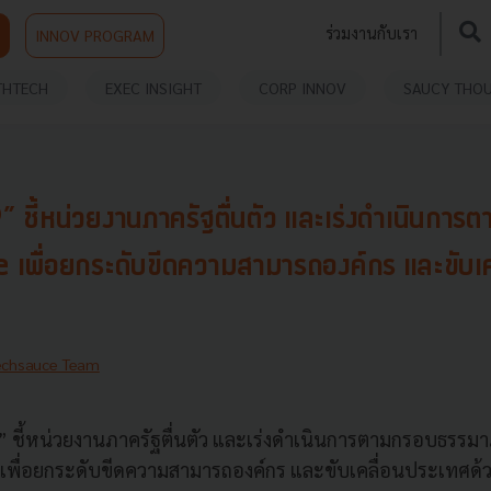
ร่วมงานกับเรา
INNOV PROGRAM
THTECH
EXEC INSIGHT
CORP INNOV
SAUCY THO
ชี้หน่วยงานภาครัฐตื่นตัว และเร่งดำเนินกา
พื่อยกระดับขีดความสามารถองค์กร และขับเค
echsauce Team
น” ชี้หน่วยงานภาครัฐตื่นตัว และเร่งดำเนินการตามกรอบธรรมา
เพื่อยกระดับขีดความสามารถองค์กร และขับเคลื่อนประเทศด้ว