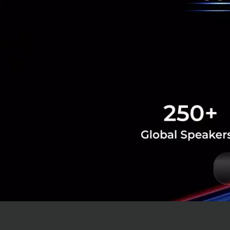
นอกจากนี้ประเทศไท
ประกาศใช้กฎหมาย ร
งานภาครัฐจึงต้อง
Governance for G
“ปัจจุบันทั่วโลกขับ
เคลื่อนองค์กรด้วยข
เปลี่ยนแปลงอย่างรว
ในเรื่องนี้ พร้อมข
ข้อมูล ตลอดจนการ
พัฒนาหน่วยงานเพื่
ระดับรัฐบาลดิจิท