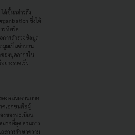
ด้ขึ้นกล่าวถึง
anization ซึ่งได้
รที่ทริส
รือการสำรวจข้อมูล
้อมูลเป็นจำนวน
รถของบุคลากรใน
อย่างรวดเร็ว
มูลของหน่วยงานภาค
ภาคเอกชนคือผู้
ื่องของทะเบียน
ากที่สุด ส่วนการ
ยและการรักษาความ