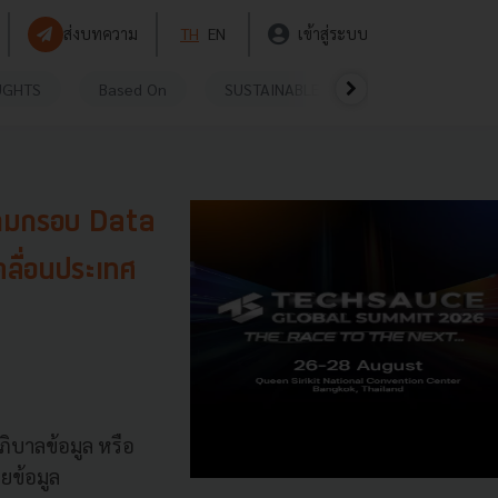
ส่งบทความ
TH
EN
เข้าสู่ระบบ
UGHTS
Based On
SUSTAINABLE
VIDEOS
P
รตามกรอบ Data
ลื่อนประเทศ
ภิบาลข้อมูล หรือ
ยข้อมูล