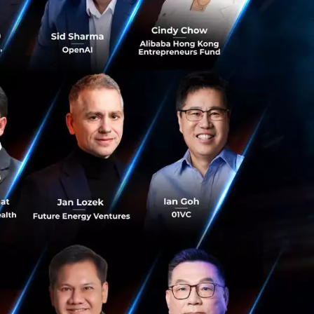
เป็นบริษัท ที่
ดการข้อมูลให้เป็น
จสำคัญของการ
บ เพื่อให้ข้อมูลมี
ามมั่นคงปลอดภัย
ยงานภาครัฐ ซึ่งมี
ับด้านเทคโนโลยี
ับเคลื่อนด้วยข้อมูล
าให้ทันต่อการ