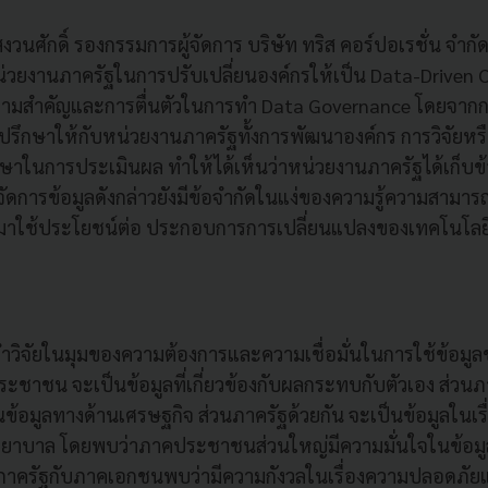
วนศักดิ์ รองกรรมการผู้จัดการ บริษัท ทริส คอร์ปอเรชั่น จำกัด ไ
ยงานภาครัฐในการปรับเปลี่ยนองค์กรให้เป็น Data-Driven Org
ความสำคัญและการตื่นตัวในการทำ Data Governance โดยจากกา
ที่ปรึกษาให้กับหน่วยงานภาครัฐทั้งการพัฒนาองค์กร การวิจัยห
ึกษาในการประเมินผล ทำให้ได้เห็นว่าหน่วยงานภาครัฐได้เก็บข
ัดการข้อมูลดังกล่าวยังมีข้อจำกัดในแง่ของความรู้ความสามา
ๆมาใช้ประโยชน์ต่อ ประกอบการการเปลี่ยนแปลงของเทคโนโลยี
ารทำวิจัยในมุมของความต้องการและความเชื่อมั่นในการใช้ข้อ
าคประชาชน จะเป็นข้อมูลที่เกี่ยวข้องกับผลกระทบกับตัวเอง ส่วน
้อมูลทางด้านเศรษฐกิจ ส่วนภาครัฐด้วยกัน จะเป็นข้อมูลในเร
ยาบาล โดยพบว่าภาคประชาชนส่วนใหญ่มีความมั่นใจในข้อมูลม
องภาครัฐกับภาคเอกชนพบว่ามีความกังวลในเรื่องความปลอดภั