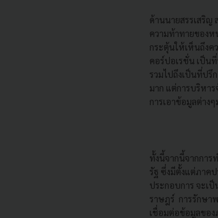
ด้านนายสรรเสริญ สง
ความท้าทายของหน่ว
กระตุ้นให้เห็นถึง
คอร์ปอเรชั่น เป็น
รวมไปถึงเป็นที่ปร
มาก แต่การบริหารจ
การเอาข้อมูลต่าง
ทั้งนี้จากนี้จากก
รัฐ ซึ่งมีตั้งแต่ภ
ประกอบการ จะเป็นข
ราษฎร์ การรักษาพ
เชื่อมต่อข้อมูลข