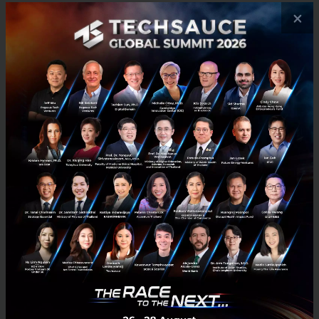
×
RELATED ARTICLE
SIX Network และ Techsauce สานต่อความร่วมมือปีที่ 4 นำ
NFT Treasure Hunt Season 4 ยกระดับประสบการณ์ดิจิทัล
ใน Techsauce Global Summit 2026