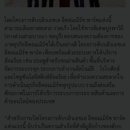
โดยโครงการดับบลิวเอชเอ อีคอมเมิร์ซ พาร์คแห่งนี้
สามารถเดินทางสะดวก รวดเร็ว โดยใช้ทางพิเศษบูรพาวิถี
(ทางด่วนสายบางนา-ชลบุรี) ตอบสนองความต้องการของ
ภาคธุรกิจอีคอมเมิร์ซได้เป็นอย่างดี โครงการดับบลิวเอชเอ
อีคอมเมิร์ซ พาร์ค เพียบพร้อมด้วยระบบการให้บริการ
อัจฉริยะ เช่น ประตูสำหรับขนถ่ายสินค้า พื้นที่บริหาร
จัดการรถบรรทุก ระบบการทำงานอัตโนมัติ โรโบติกส์
และโซลูชันโลจิสติกส์อัจฉริยะ เพื่ออำนวยความสะดวกใน
การดำเนินธุรกิจอีคอมเมิร์ซทุกรูปแบบ รวมถึงส่งเสริม
ศักยภาพในการให้บริการระบบการกระจายสินค้าและการ
ค้าออนไลน์ของประเทศ
“สำหรับการเปิดโครงการดับบลิวเอชเอ อีคอมเมิร์ซ พาร์ค
แห่งแรกนี้ นับว่าเป็นความสำเร็จที่สำคัญอีกก้าวของดับบ