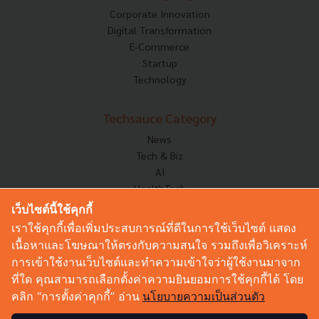
Corporate Innovation
Digital Transformation
E-Commerce
Startup
Technology
Techsauce Category
News
Tech & Biz
AI
HealthTech
Exec Insight
เว็บไซต์นี้ใช้คุกกี้
Corp Innov
เราใช้คุกกี้เพื่อเพิ่มประสบการณ์ที่ดีในการใช้เว็บไซต์ แสดง
Saucy Thoughts
เนื้อหาและโฆษณาให้ตรงกับความสนใจ รวมถึงเพื่อวิเคราะห์
Based On
การเข้าใช้งานเว็บไซต์และทำความเข้าใจว่าผู้ใช้งานมาจาก
Sustainable
ที่ใด คุณสามารถเลือกตั้งค่าความยินยอมการใช้คุกกี้ได้ โดย
Videos
คลิก “การตั้งค่าคุกกี้” อ่าน
นโยบายความเป็นส่วนตัว
Podcast