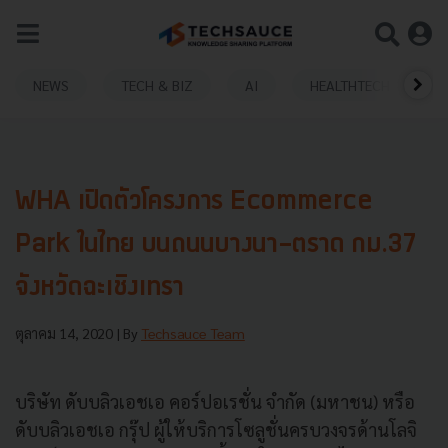
NEWS
TECH & BIZ
AI
HEALTHTECH
WHA เปิดตัวโครงการ Ecommerce
Park ในไทย บนถนนบางนา-ตราด กม.37
จังหวัดฉะเชิงเทรา
ตุลาคม 14, 2020
| By
Techsauce Team
บริษัท ดับบลิวเอชเอ คอร์ปอเรชั่น จำกัด (มหาชน) หรือ
ดับบลิวเอชเอ กรุ๊ป ผู้ให้บริการโซลูชั่นครบวงจรด้านโลจิ