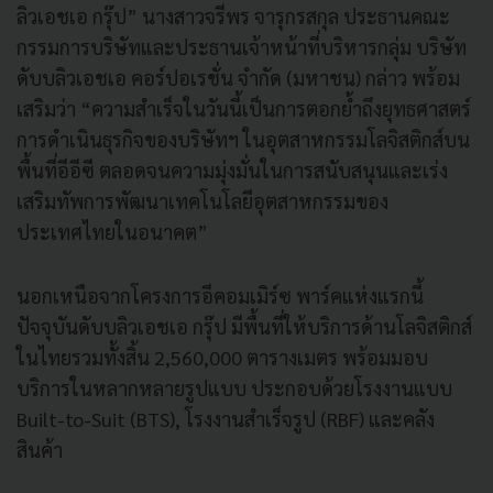
ลิวเอชเอ กรุ๊ป” นางสาวจรีพร จารุกรสกุล ประธานคณะ
กรรมการบริษัทและประธานเจ้าหน้าที่บริหารกลุ่ม บริษัท
ดับบลิวเอชเอ คอร์ปอเรชั่น จำกัด (มหาชน) กล่าว พร้อม
เสริมว่า “ความสำเร็จในวันนี้เป็นการตอกย้ำถึงยุทธศาสตร์
การดำเนินธุรกิจของบริษัทฯ ในอุตสาหกรรมโลจิสติกส์บน
พื้นที่อีอีซี ตลอดจนความมุ่งมั่นในการสนับสนุนและเร่ง
เสริมทัพการพัฒนาเทคโนโลยีอุตสาหกรรมของ
ประเทศไทยในอนาคต”
นอกเหนือจากโครงการอีคอมเมิร์ซ พาร์คแห่งแรกนี้
ปัจจุบันดับบลิวเอชเอ กรุ๊ป มีพื้นที่ให้บริการด้านโลจิสติกส์
ในไทยรวมทั้งสิ้น 2,560,000 ตารางเมตร พร้อมมอบ
บริการในหลากหลายรูปแบบ ประกอบด้วยโรงงานแบบ
Built-to-Suit (BTS), โรงงานสำเร็จรูป (RBF) และคลัง
สินค้า