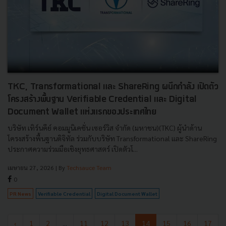
TKC, Transformational และ ShareRing ผนึกกําลัง เปิดตัว
โครงสร้างพื้นฐาน Verifiable Credential และ Digital
Document Wallet แห่งแรกของประเทศไทย
บริษัท เทิร์นคีย์ คอมมูนิเคชั่น เซอร์วิส จํากัด (มหาชน)(TKC) ผู้นําด้าน
โครงสร้างพื้นฐานดิจิทัล ร่วมกับบริษัท Transformational และ ShareRing
ประกาศความร่วมมือเชิงยุทธศาสตร์ เปิดตัวโ...
เมษายน 27, 2026
| By
Techsauce Team
0
PR News
Verifiable Credential
Digital Document Wallet
‹
1
2
...
11
12
13
14
15
16
17