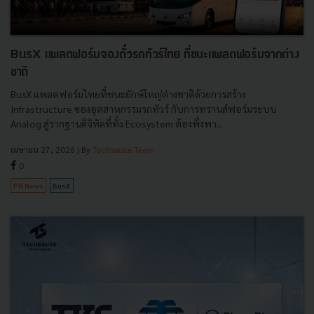
BusX แพลตฟอร์มจองตั๋วรถทัวร์ไทย ที่ชนะแพลตฟอร์มจากต่าง
ชาติ
BusX แพลตฟอร์มไทยที่ชนะยักษ์ใหญ่ต่างชาติด้วยการสร้าง
Infrastructure ของอุตสาหกรรมรถทัวร์ กับการทรานส์ฟอร์มระบบ
Analog สู่รากฐานดิจิทัลที่ทั้ง Ecosystem ต้องพึ่งพา...
เมษายน 27, 2026
| By
Techsauce Team
0
PR News
BusX