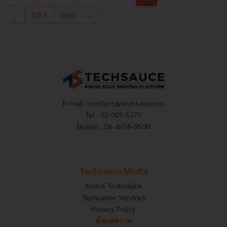
...
1067
1068
›
E-mail :
contact@techsauce.co
Tel : 02-001-5375
Mobile : 06-4658-9500
Techsauce Media
About Techsauce
Techsauce Services
Privacy Policy
ส่งบทความ