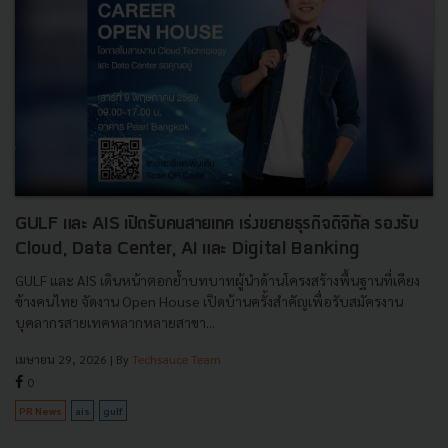
GULF และ AIS เปิดรับคนสายเทค เร่งขยายธุรกิจดิจิทัล รองรับ
Cloud, Data Center, AI และ Digital Banking
GULF และ AIS เดินหน้าตอกย้ำบทบาทผู้นำด้านโครงสร้างพื้นฐานที่เคียง
ข้างคนไทย จัดงาน Open House เปิดบ้านครั้งสำคัญเพื่อรับสมัครงาน
บุคลากรสายเทคหลากหลายสาขา...
เมษายน 29, 2026
| By
Techsauce Team
0
PR News
ais
gulf