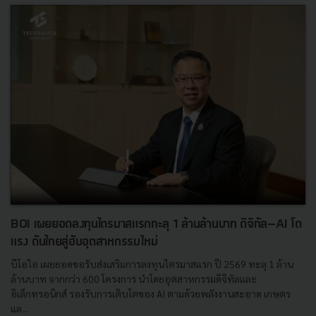
BOI เผยยอดลงทุนไตรมาสแรกทะลุ 1 ล้านล้านบาท ดิจิทัล–AI โต
แรง ดันไทยสู่ฮับอุตสาหกรรมใหม่
บีโอไอ เผยยอดขอรับส่งเสริมการลงทุนไตรมาสแรก ปี 2569 ทะลุ 1 ล้าน
ล้านบาท จากกว่า 600 โครงการ นำโดยอุตสาหกรรมดิจิทัลและ
อิเล็กทรอนิกส์ รองรับการเติบโตของ AI ตามด้วยพลังงานสะอาด เกษตร
แล...