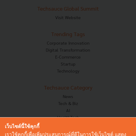
Techsauce Global Summit
Visit Website
Trending Tags
Corporate Innovation
Digital Transformation
E-Commerce
Startup
Technology
Techsauce Category
News
Tech & Biz
AI
HealthTech
Exec Insight
เว็บไซต์นี้ใช้คุกกี้
Corp Innov
เราใช้คุกกี้เพื่อเพิ่มประสบการณ์ที่ดีในการใช้เว็บไซต์ แสดง