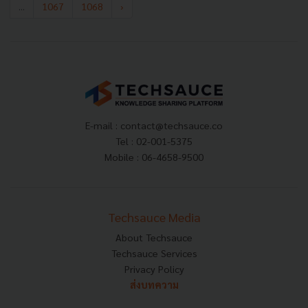
...
1067
1068
›
E-mail :
contact@techsauce.co
Tel : 02-001-5375
Mobile : 06-4658-9500
Techsauce Media
About Techsauce
Techsauce Services
Privacy Policy
ส่งบทความ