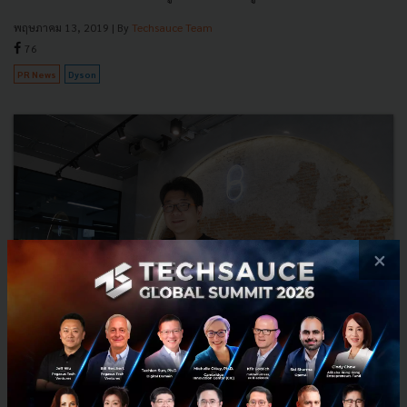
พฤษภาคม 13, 2019
| By
Techsauce Team
76
PR News
Dyson
×