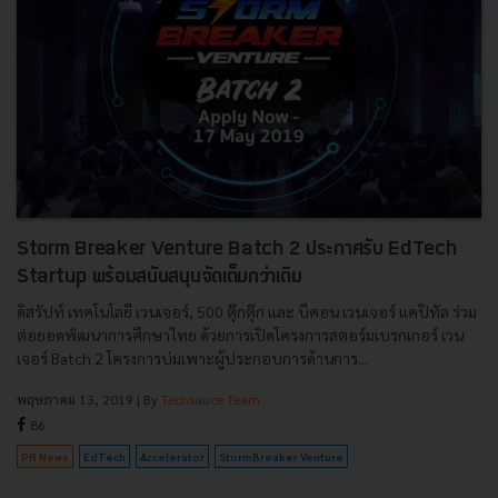
Storm Breaker Venture Batch 2 ประกาศรับ EdTech
Startup พร้อมสนับสนุนจัดเต็มกว่าเดิม
ดิสรัปท์ เทคโนโลยี เวนเจอร์, 500 ตุ๊กตุ๊ก และ บีคอน เวนเจอร์ แคปิทัล ร่วม
ต่อยอดพัฒนาการศึกษาไทย ด้วยการเปิดโครงการสตอร์มเบรกเกอร์ เวน
เจอร์ Batch 2 โครงการบ่มเพาะผู้ประกอบการด้านการ...
พฤษภาคม 13, 2019
| By
Techsauce Team
86
PR News
EdTech
Accelerator
StormBreaker Venture