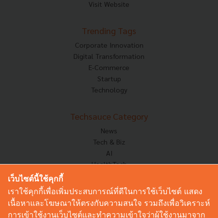
Visit Website
Trending Tags
Corporate Innovation
Digital Transformation
E-Commerce
Startup
Technology
Techsauce Category
News
Tech & Biz
AI
HealthTech
Exec Insight
เว็บไซต์นี้ใช้คุกกี้
Corp Innov
เราใช้คุกกี้เพื่อเพิ่มประสบการณ์ที่ดีในการใช้เว็บไซต์ แสดง
Saucy Thoughts
เนื้อหาและโฆษณาให้ตรงกับความสนใจ รวมถึงเพื่อวิเคราะห์
Based On
การเข้าใช้งานเว็บไซต์และทำความเข้าใจว่าผู้ใช้งานมาจาก