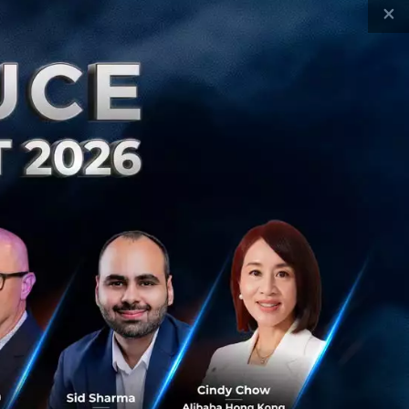
SNCC)
×
กฎาคม 27, 2026
| By
Techsauce Team
 News
gamescom-asia
มหกรรมเกมระดับโลก