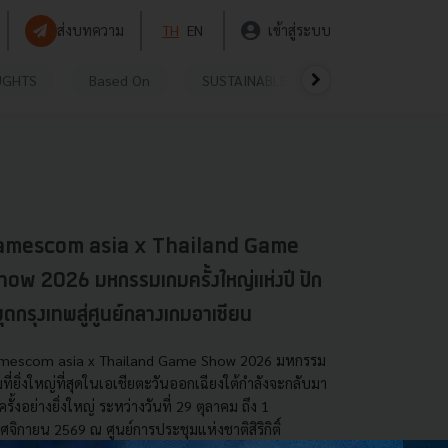
ส่งบทความ
TH
EN
เข้าสู่ระบบ
UGHTS
Based On
SUSTAINABLE
VIDEOS
P
amescom asia x Thailand Game
ow 2026 มหกรรมเกมครั้งใหญ่แห่งปี ปัก
ุดกรุงเทพสู่ศูนย์กลางเกมอาเซียน
mescom asia x Thailand Game Show 2026 มหกรรม
ที่ยิ่งใหญ่ที่สุดในเอเชียตะวันออกเฉียงใต้กำลังจะกลับมา
ครั้งอย่างยิ่งใหญ่ ระหว่างวันที่ 29 ตุลาคม ถึง 1
จิกายน 2569 ณ ศูนย์การประชุมแห่งชาติสิริกิติ์