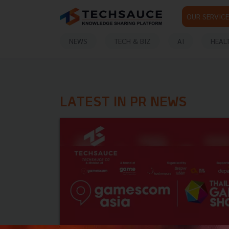
OUR SERVICE
NEWS
TECH & BIZ
AI
HEAL
LATEST IN PR NEWS