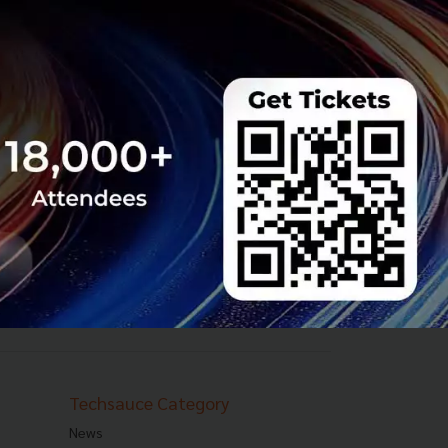
Techsauce Category
News