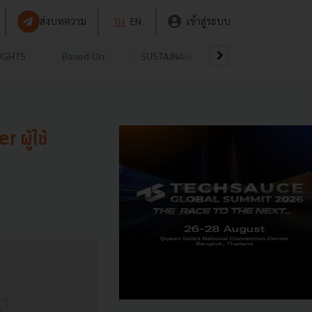
ส่งบทความ
TH
EN
เข้าสู่ระบบ
UGHTS
Based On
SUSTAINABLE
VIDEOS
P
 ผู้ใช้