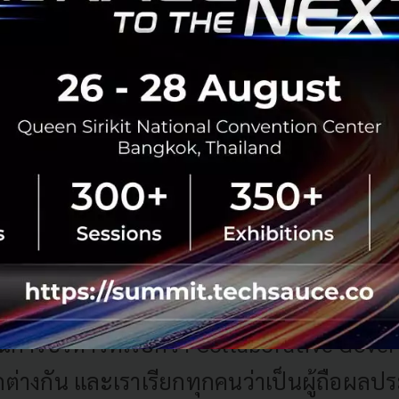
มาก เช่น Distributed Ledger, Machine Learning และเราก็ไม่
พื่อรองรับทุกสิ่งที่เกิดขึ้นมาได้ ดังนั้นมันทำให้โมเดลการบร
ันมีสิ่งใหม่ๆ เกิดขึ้นเยอะมาก เช่น Distribu
ning และเราก็ไม่สามารถจะไปจัดตั้งกระทร
สิ่งที่เกิดขึ้นมาได้ ดังนั้นมันทำให้โมเดลการ
ได้แล้ว
นี่จึงเป็นเหตุผลที่พวกเราทำงานเพื่อเ
การบริหารที่เรียกว่า Collaborative Gove
ตกต่างกัน และเราเรียกทุกคนว่าเป็นผู้ถือผลป