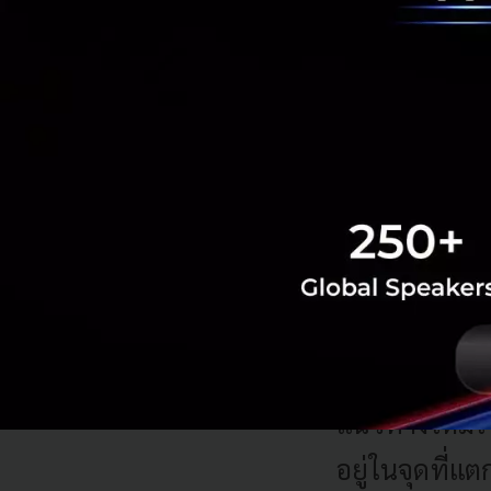
ใหม่ๆ เกิดขึ้นเยอะ
กระทรวงขึ้นมาใหม่เ
ใช้ไม่ได้แล้ว
ในปัจจุบ
Machine Lear
เพื่อรองรับทุก
แบบเดิมใช้ไม่
แนวทางใหม่ใน
อยู่ในจุดที่แ