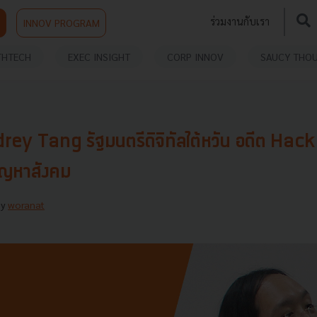
ร่วมงานกับเรา
INNOV PROGRAM
THTECH
EXEC INSIGHT
CORP INNOV
SAUCY THO
ey Tang รัฐมนตรีดิจิทัลไต้หวัน อดีต Hacker
ปัญหาสังคม
By
woranat