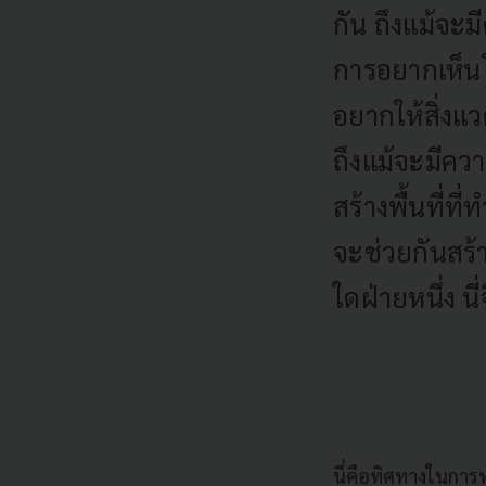
กัน ถึงแม้จะม
การอยากเห็นโ
อยากให้สิ่งแว
ถึงแม้จะมีควา
สร้างพื้นที่ที
จะช่วยกันสร้าง
ใดฝ่ายหนึ่ง นี
นี่คือทิศทางในการทำ