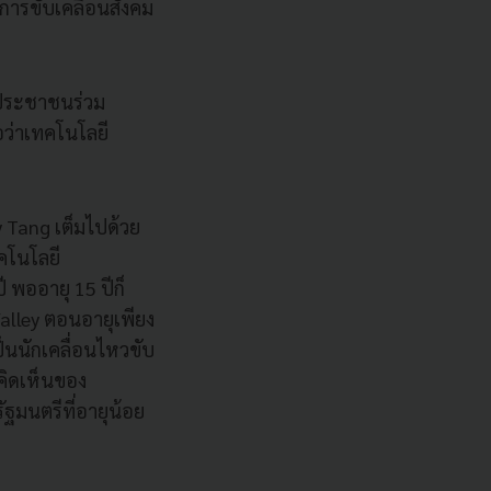
ารขับเคลื่อนสังคม
้ประชาชนร่วม
ว่าเทคโนโลยี
y Tang เต็มไปด้วย
ทคโนโลยี
 พออายุ 15 ปีก็
alley ตอนอายุเพียง
็นนักเคลื่อนไหวขับ
คิดเห็นของ
ฐมนตรีที่อายุน้อย