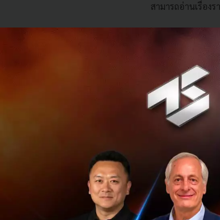
สามารถอ่านเรื่องร
ตลอดเวลาการทำงา
ประชาธิปไตยผลักดั
ส่วนร่วมของภาคประ
กระเพื่อมที่เป็นค
Techsauce ได้รับ
มุมมองความสัมพันธ
ศึกษา โดยเฉพาะควา
ประชาธิปไตยไปอีก