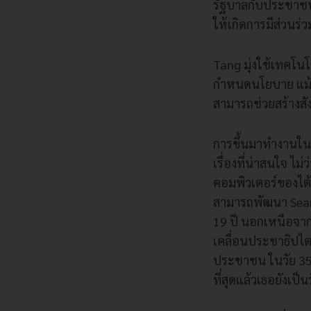
รัฐบาลกับประชาชน
ให้เกิดการมีส่วนร
Tang มุ่งใช้เทคโน
กำหนดนโยบาย แม้กา
สามารถช่วยสร้างสั
การขึ้นมาทำงานในต
เรื่องที่น่าสนใจ ไ
คอมพิวเตอร์ของไต้ห
สามารถพัฒนา Searc
19 ปี นอกเหนือจาก
เคลื่อนประชาธิปไ
ประชาชน ในวัย 35 
ที่สุดแล้วเธอยังเป