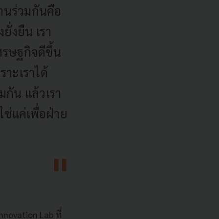
ฐานร่วมกันคือ
ั่งยืน เรา
รษฐกิจดีขึ้น
พราะเราได้
วมกัน แล้วเรา
ช่แค่เพื่อฝ่าย
Innovation Lab ที่