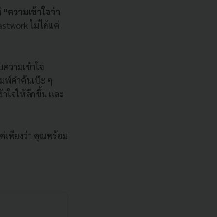
่
“ความเข้าใจว่า
Fastwork ไม่ได้แค่
ับความเข้าใจ
ิมพ์คำค้นเป๊ะ ๆ
้าใจให้ลึกขึ้น และ
่เพียงว่า คุณพร้อม