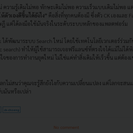
 ความรู้เดิมไม่พอ ทักษะเดิมไม่พอ ความเร็วแบบเดิมไม่พอ แต
้ตัวเองดีขึ้นได้ยังไง”
คือสิ่งที่ทุกคนต้องมี ซึ่งตัว CK เองและ 
ฤษฎี แต่ได้ลงมือใช้มันจริงในระดับระบบหลักของแพลตฟอร์ม
rk ได้พัฒนาระบบ Search ใหม่ โดยใช้เทคโนโลยีเวกเตอร์ร่วมก
search) ทำให้ผู้ใช้สามารถเจอฟรีแลนซ์ที่ตรงใจได้แม้ไม่ได้พ
จของการทำงานยุคใหม่ ไม่ใช่แค่ทำสิ่งเดิมให้เร็วขึ้น แต่ต้องเข
โลกไม่สนว่าคุณจะรู้สึกยังไงกับความเปลี่ยนแปลง แต่โลกจะสนแค
บมันหรือเปล่า
ck-choeng
No comment