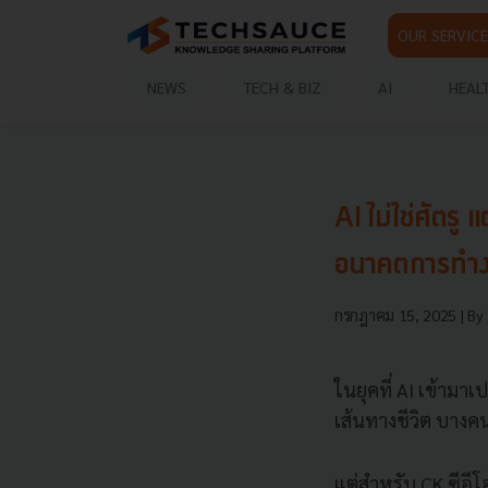
OUR SERVICE
NEWS
TECH & BIZ
AI
HEAL
AI ไม่ใช่ศัตร
อนาคตการทำงาน
กรกฎาคม 15, 2025
| By
ในยุคที่ AI เข้ามาเ
เส้นทางชีวิต บางค
แต่สำหรับ CK ซีอ