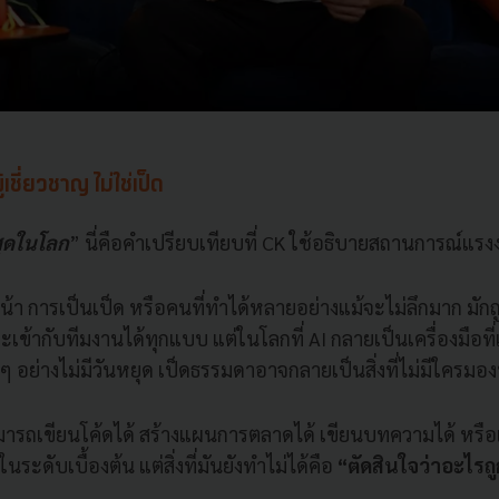
้เชี่ยวชาญ ไม่ใช่เป็ด
่สุดในโลก
” นี่คือคำเปรียบเทียบที่ CK ใช้อธิบายสถานการณ์แร
า การเป็นเป็ด หรือคนที่ทำได้หลายอย่างแม้จะไม่ลึกมาก มักถ
เข้ากับทีมงานได้ทุกแบบ แต่ในโลกที่ AI กลายเป็นเครื่องมือที่เร
 อย่างไม่มีวันหยุด เป็ดธรรมดาอาจกลายเป็นสิ่งที่ไม่มีใครมอ
I สามารถเขียนโค้ดได้ สร้างแผนการตลาดได้ เขียนบทความได้ หรือ
ระดับเบื้องต้น แต่สิ่งที่มันยังทำไม่ได้คือ
“ตัดสินใจว่าอะไรถู