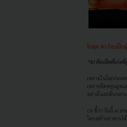
ในยุค AI ต้องเป็นผู
“AI คือเป็ดที่เก่งที
เพราะในโลกก่อนหน้
เพราะยืดหยุ่นสูงและ
อย่างในระดับกลาง ๆ
CK ชี้ว่า วันนี้ A
โครงสร้างอาคารได้ใน