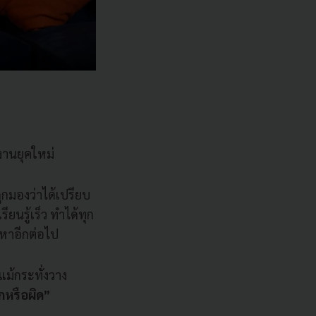
งงานยุคใหม่
ูกมองว่าได้เปรียบ
ียนรู้เร็ว ทำได้ทุก
งหาอีกต่อไป
แม้กระทั่งวาง
กหรือผิด”