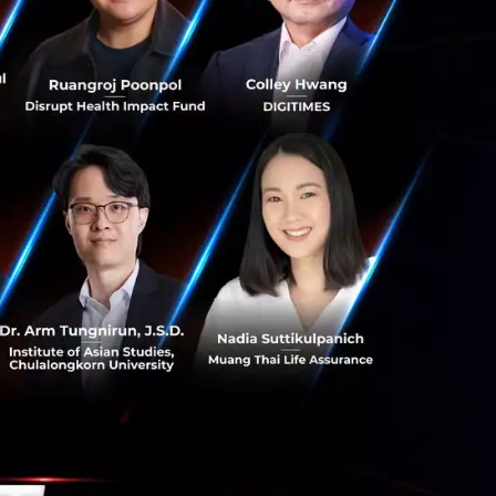
แพลตฟอร์มที่เชื่อม
มารถของตัวคุณเอง
้ เขามีคุณสมบัติ
หมายถึงคนที่เรียน
ลาไปกับการพัฒนา
็นหนึ่งในประโยคที่