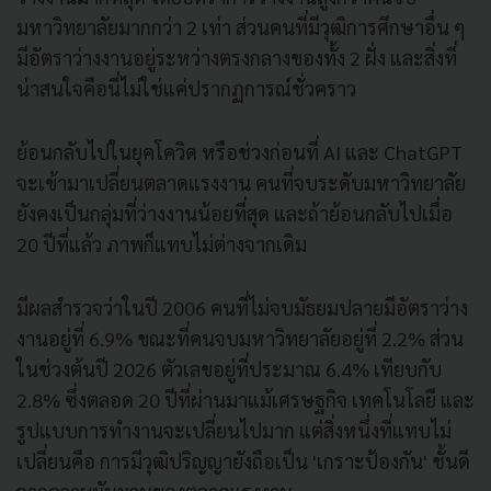
มหาวิทยาลัยมากกว่า 2 เท่า ส่วนคนที่มีวุฒิการศึกษาอื่น ๆ
มีอัตราว่างงานอยู่ระหว่างตรงกลางของทั้ง 2 ฝั่ง และสิ่งที่
น่าสนใจคือนี่ไม่ใช่แค่ปรากฏการณ์ชั่วคราว
ย้อนกลับไปในยุคโควิด หรือช่วงก่อนที่ AI และ ChatGPT
จะเข้ามาเปลี่ยนตลาดแรงงาน คนที่จบระดับมหาวิทยาลัย
ยังคงเป็นกลุ่มที่ว่างงานน้อยที่สุด และถ้าย้อนกลับไปเมื่อ
20 ปีที่แล้ว ภาพก็แทบไม่ต่างจากเดิม
มีผลสำรวจว่าในปี 2006 คนที่ไม่จบมัธยมปลายมีอัตราว่าง
งานอยู่ที่ 6.9% ขณะที่คนจบมหาวิทยาลัยอยู่ที่ 2.2% ส่วน
ในช่วงต้นปี 2026 ตัวเลขอยู่ที่ประมาณ 6.4% เทียบกับ
2.8% ซึ่งตลอด 20 ปีที่ผ่านมาแม้เศรษฐกิจ เทคโนโลยี และ
รูปแบบการทำงานจะเปลี่ยนไปมาก แต่สิ่งหนึ่งที่แทบไม่
เปลี่ยนคือ การมีวุฒิปริญญายังถือเป็น 'เกราะป้องกัน' ชั้นดี