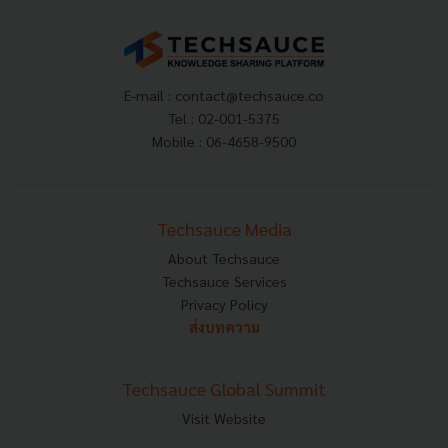
E-mail :
contact@techsauce.co
Tel : 02-001-5375
Mobile : 06-4658-9500
Techsauce Media
About Techsauce
Techsauce Services
Privacy Policy
ส่งบทความ
Techsauce Global Summit
Visit Website