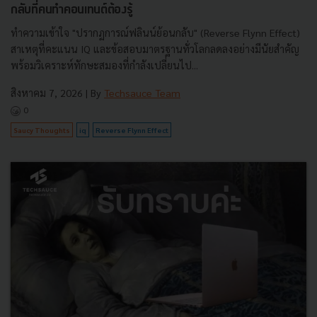
กลับที่คนทำคอนเทนต์ต้องรู้
ทำความเข้าใจ "ปรากฏการณ์ฟลินน์ย้อนกลับ" (Reverse Flynn Effect)
สาเหตุที่คะแนน IQ และข้อสอบมาตรฐานทั่วโลกลดลงอย่างมีนัยสำคัญ
พร้อมวิเคราะห์ทักษะสมองที่กำลังเปลี่ยนไป...
สิงหาคม 7, 2026
| By
Techsauce Team
0
Saucy Thoughts
iq
Reverse Flynn Effect