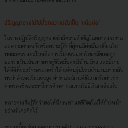
จากความผันผวนของตลาดแรงงาน
ปริญญาอาจไม่ใช่ตั๋วทอง แต่ยังเป็น ‘แต้มต่อ’
ในทางปฏิบัติปริญญาอาจยังมีความสำคัญในตลาดแรงงาน
แต่ความคาดหวังหรือความรู้สึกที่ผู้คนมีต่อมันเปลี่ยนไป
พอสมควร และในอดีตการเรียนจบมหาวิทยาลัยเคยถูก
มองว่าเป็นเส้นทางตรงสู่ชีวิตมั่นคง มีบ้าน มีรถ และมีราย
ได้ที่ดีที่จะสร้างครอบครัวได้ แต่คนรุ่นใหม่จำนวนมากกลับ
พบว่าตัวเองเรียนจบสูง ทำงานหนัก แต่ยังแบกรับค่าเช่า
ค่าครองชีพและหนี้การศึกษา จนแทบไม่มีเงินเหลือเก็บ
หลายคนเริ่มรู้สึกว่าต่อให้มีงานทำ แต่ชีวิตก็ไม่ได้ก้าวหน้า
อย่างที่เคยคิดไว้
กระแสนี้สะท้อนออกมาผ่านคลิป TikTok ของ Robbie