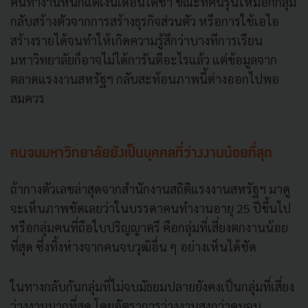
คนทำงานหนักแต่เงินเดือนโตช้า ขณะที่คนรุ่นใหม่อีกกลุ่ม
กลับสร้างตัวจากการสร้างธุรกิจส่วนตัว หรือการใช้เอไอ
สร้างรายได้จนทำให้เกิดความรู้สึกว่าบางทีการเรียน
มหาวิทยาลัยก็อาจไม่ได้การันตีอะไรแล้ว แต่ข้อมูลจาก
ตลาดแรงงานสหรัฐฯ กลับสะท้อนภาพนี้ต่างออกไปพอ
สมควร
คนจบมหาวิทยาลัยยังเป็นบุคคลที่ว่างงานน้อยที่สุด
ถ้ากางตัวเลขล่าสุดจากสำนักงานสถิติแรงงานสหรัฐฯ มาดู
จะเห็นภาพชัดเลยว่าในบรรดาคนทำงานอายุ 25 ปีขึ้นไป
หรือกลุ่มคนที่ถือใบปริญญาตรี คือกลุ่มที่เสี่ยงตกงานน้อย
ที่สุด ซึ่งทิ้งห่างจากคนจบวุฒิอื่น ๆ อย่างเห็นได้ชัด
ในทางกลับกันกลุ่มที่ไม่จบมัธยมปลายยังคงเป็นกลุ่มที่เสี่ยง
ว่างงานมากที่สุด โดยอัตราการว่างงานสูงกว่าคนจบ