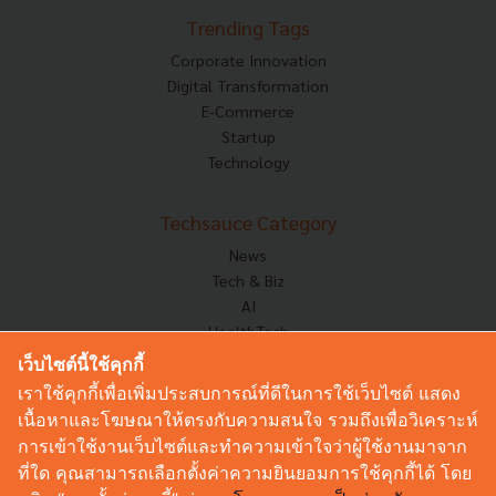
Trending Tags
Corporate Innovation
Digital Transformation
E-Commerce
Startup
Technology
Techsauce Category
News
Tech & Biz
AI
HealthTech
Exec Insight
เว็บไซต์นี้ใช้คุกกี้
Corp Innov
เราใช้คุกกี้เพื่อเพิ่มประสบการณ์ที่ดีในการใช้เว็บไซต์ แสดง
Saucy Thoughts
เนื้อหาและโฆษณาให้ตรงกับความสนใจ รวมถึงเพื่อวิเคราะห์
Based On
การเข้าใช้งานเว็บไซต์และทำความเข้าใจว่าผู้ใช้งานมาจาก
Sustainable
ที่ใด คุณสามารถเลือกตั้งค่าความยินยอมการใช้คุกกี้ได้ โดย
Videos