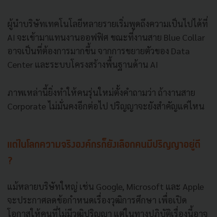
ผู้นำบริษัทเทคโนโลยีหลายรายเริ่มพูดถึงความเป็นไปได้ที่
AI จะเข้ามาแทนงานออฟฟิศ ขณะที่งานสาย Blue Collar
อาจเป็นที่ต้องการมากขึ้น จากการขยายตัวของ Data
Center และระบบโครงสร้างพื้นฐานด้าน AI
ภาพเหล่านี้ยิ่งทำให้คนรุ่นใหม่ตั้งคำถามว่า ถ้างานสาย
Corporate ไม่มั่นคงอีกต่อไป ปริญญาจะยังสำคัญแค่ไหน
แต่ในโลกความจริงองค์กรก็ยังเลือกคนมีปริญญาอยู่ดี
?
แม้หลายบริษัทใหญ่ เช่น Google, Microsoft และ Apple
จะประกาศลดข้อกำหนดเรื่องวุฒิการศึกษา เพื่อเปิด
โอกาสให้คนที่ไม่มีวุฒิปริญญา แต่ในทางปฏิบัติเรื่องนี้อาจ