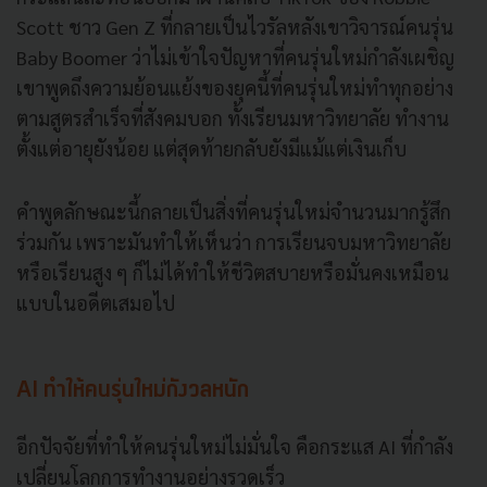
Scott ชาว Gen Z ที่กลายเป็นไวรัลหลังเขาวิจารณ์คนรุ่น
Baby Boomer ว่าไม่เข้าใจปัญหาที่คนรุ่นใหม่กำลังเผชิญ
เขาพูดถึงความย้อนแย้งของยุคนี้ที่คนรุ่นใหม่ทำทุกอย่าง
ตามสูตรสำเร็จที่สังคมบอก ทั้งเรียนมหาวิทยาลัย ทำงาน
ตั้งแต่อายุยังน้อย แต่สุดท้ายกลับยังมีแม้แต่เงินเก็บ
คำพูดลักษณะนี้กลายเป็นสิ่งที่คนรุ่นใหม่จำนวนมากรู้สึก
ร่วมกัน เพราะมันทำให้เห็นว่า การเรียนจบมหาวิทยาลัย
หรือเรียนสูง ๆ ก็ไม่ได้ทำให้ชีวิตสบายหรือมั่นคงเหมือน
แบบในอดีตเสมอไป
AI ทำให้คนรุ่นใหม่กังวลหนัก
อีกปัจจัยที่ทำให้คนรุ่นใหม่ไม่มั่นใจ คือกระแส AI ที่กำลัง
เปลี่ยนโลกการทำงานอย่างรวดเร็ว