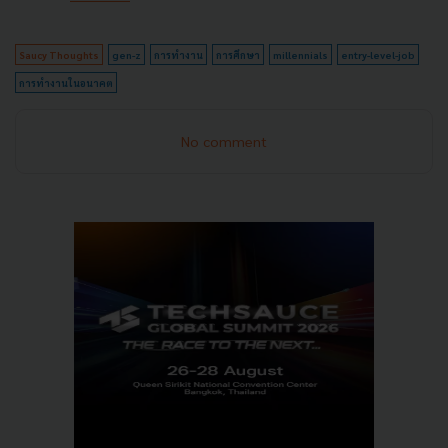
Saucy Thoughts
gen-z
การทำงาน
การศึกษา
millennials
entry-level-job
การทำงานในอนาคต
No comment