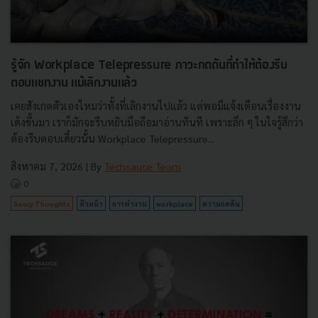
รู้จัก Workplace Telepressure ภาวะกดดันที่ทำให้ต้องรีบ
ตอบแชทงาน แม้เลิกงานแล้ว
เคยสังเกตตัวเองไหมว่าทั้งที่เลิกงานไปแล้ว แต่พอมีแจ้งเตือนเรื่องงาน
เด้งขึ้นมา เราก็มักจะรีบหยิบมือถือมาอ่านทันที เพราะลึก ๆ ในใจรู้สึกว่า
ต้องรีบตอบเดี๋ยวนั้น Workplace Telepressure...
สิงหาคม 7, 2026
| By
Techsauce Team
0
Saucy Thoughts
หัวหน้า
การทำงาน
workplace
ความกดดัน