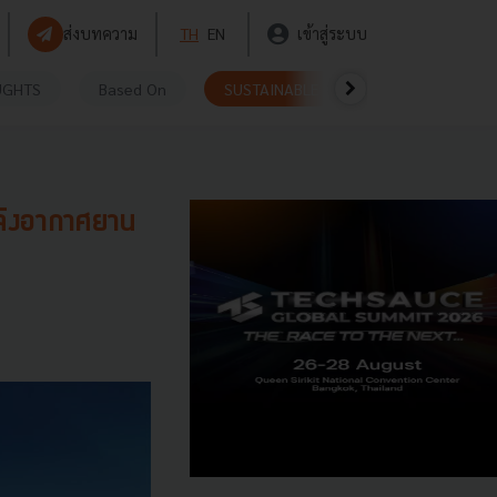
ส่งบทความ
TH
EN
เข้าสู่ระบบ
UGHTS
Based On
SUSTAINABLE
VIDEOS
P
พลิงอากาศยาน