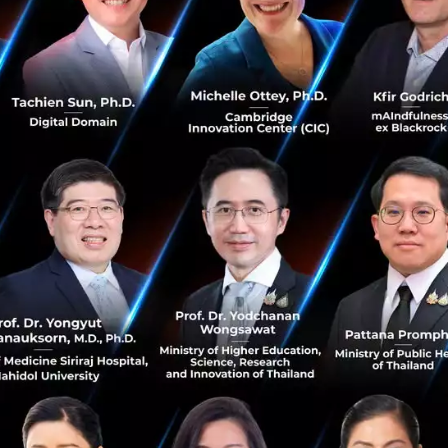
ธานเจ้าหน้าที่บริหารด้านความยั่งยืน กลุ่ม
Capital A
กล่าวว่า
มิตรหลักของ Airbus ในอาเซียน เพื่อทดสอบความเป็นไปได้ของ