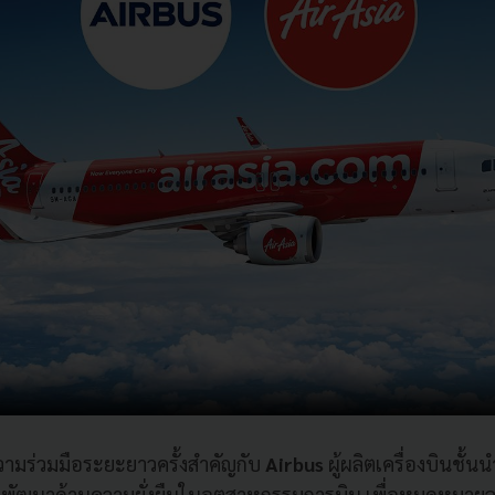
มร่วมมือระยะยาวครั้งสำคัญกับ
Airbus
ผู้ผลิตเครื่องบินชั้น
ละพัฒนาด้านความยั่งยืนในอุตสาหกรรมการบิน เพื่อหมุดหมาย