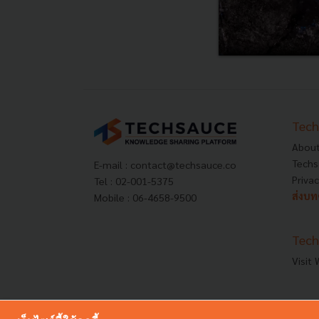
Tech
About
Techs
E-mail :
contact@techsauce.co
Privac
Tel : 02-001-5375
ส่งบ
Mobile : 06-4658-9500
Tech
Visit