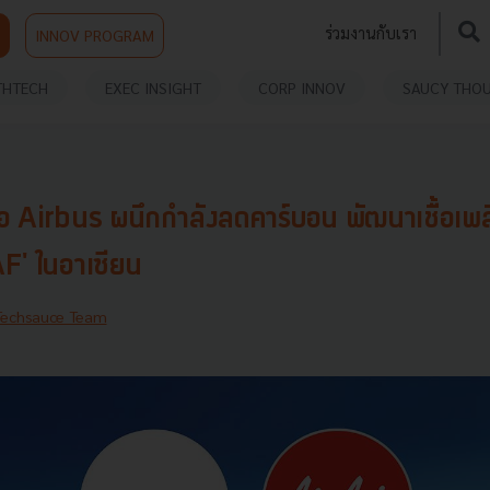
ร่วมงานกับเรา
INNOV PROGRAM
THTECH
EXEC INSIGHT
CORP INNOV
SAUCY THO
ือ Airbus ผนึกกำลังลดคาร์บอน พัฒนาเชื้อเ
AF' ในอาเซียน
Techsauce Team