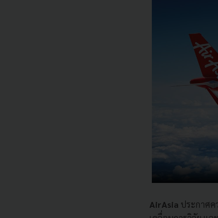
AirAsia
ประกาศควา
เคลื่อนการวิจัย แ