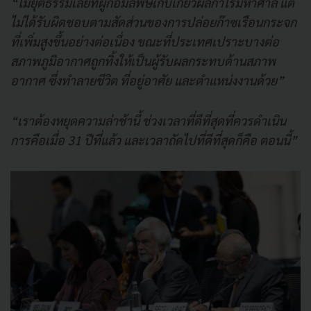
“ไม่ยุติธรรมเลยที่ผู้ก่อมลพิษเก็บเกี่ยวผลกำไรมหาศาล แต่
ไม่ได้รับผิดชอบตามสัดส่วนของการปล่อยก๊าซเรือนกระจก
ที่เพิ่มสูงขึ้นอย่างต่อเนื่อง ขณะที่ประเทศเปราะบางต่อ
สภาพภูมิอากาศถูกทิ้งให้เป็นผู้รับผลกระทบด้านสภาพ
อากาศ ซึ่งทำลายชีวิต ที่อยู่อาศัย และตำแหน่งงานด้วย”
“เราต้องหยุดความล่าช้านี้ ช่วงเวลาที่ดีที่สุดที่ควรดำเนิน
การคือเมื่อ 31 ปีที่แล้ว และเวลาถัดไปที่ดีที่สุดก็คือ ตอนนี้”