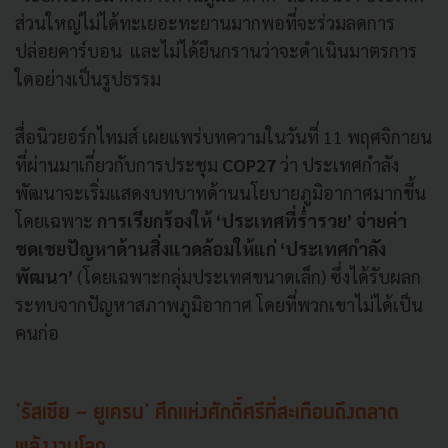
ส่วนใหญ่ไม่ได้ทะเยอะทะยานมากพอที่จะร่วมลดการ
ปล่อยคาร์บอน และไม่ได้ยืนกรานว่าจะดำเนินมาตรการ
ใดอย่างเป็นรูปธรรม
สื่อนิวยอร์กไทมส์ เผยแพร่บทความในวันที่ 11 พฤศจิกายน
ที่ผ่านมาเกี่ยวกับการประชุม
COP27
ว่า ประเทศกำลัง
พัฒนาจะเริ่มแสดงบทบาทด้านนโยบายภูมิอากาศมากขึ้น
โดยเฉพาะ
การเรียกร้องให้ ‘ประเทศที่ร่ำรวย’ จ่ายค่า
ชดเชยปัญหาด้านสิ่งแวดล้อมให้แก่ ‘ประเทศกำลัง
พัฒนา’
(โดยเฉพาะกลุ่มประเทศขนาดเล็ก) ซึ่งได้รับผลก
ระทบจากปัญหาสภาพภูมิอากาศ โดยที่พวกเขาไม่ได้เป็น
คนก่อ
'รัสเซีย - ยูเครน' ศึกแห่งศักดิ์ศรีที่สะเทือนถึงตลาด