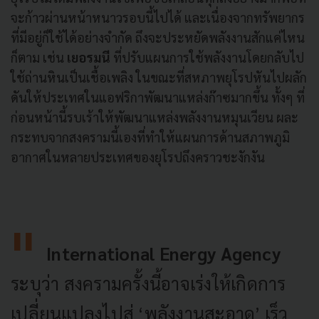
จะก้าวผ่านหน้าหนาวรอบนี้ไปได้ และเนื่องจากทรัพยากร
ที่มีอยู่ก็ใช้ได้อย่างจำกัด ถึงจะประหยัดพลังงานสักแค่ไหน
ก็ตาม เช่น
เยอรมนี
ที่ปรับแผนการใช้พลังงานโดยกลับไป
ใช้ถ่านหินเป็นเชื้อเพลิง ในขณะที่สหภาพยุโรปหันไปผลัก
ดันให้ประเทศในแอฟริกาพัฒนาแหล่งก๊าซมากขึ้น ทั้งๆ ที่
ก่อนหน้านี้รบเร้าให้พัฒนาแหล่งพลังงานหมุนเวียน ผละ
กระทบจากสงครามนี้เองที่ทำให้แผนการด้านสภาพภูมิ
อากาศในหลายประเทศของยุโรปถึงคราวชะงักงัน
International Energy Agency
ระบุว่า สงครามครั้งนี้อาจเร่งให้เกิดการ
เปลี่ยนแปลงไปสู่ ‘พลังงานสะอาด’ เร็ว