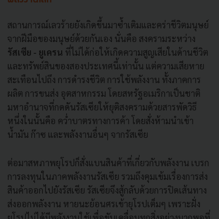
พลังงานโลก
สถานการณ์เลวร้ายยังเกิดขึ้นมาซ้ำเติมและคร่าชีวิตมนุษย์
จากฝีมือของมนุษย์ด้วยกันเอง นั่นคือ สงครามระหว่าง
รัสเซีย - ยูเครน
ที่ไม่ได้ก่อให้เกิดความสูญเสียในด้านชีวิต
และทรัพย์สินของสองประเทศนี้เท่านั้น แต่ความเสียหาย
สะเทือนไปถึง การดำรงชีวิต การใช้พลังงาน ทั้งภาคการ
ผลิต การขนส่ง อุตสาหกรรม โดยสหรัฐอเมริกาเป็นชาติ
มหาอำนาจที่กดดันรัสเซียให้ยุติสงครามด้วยสารพัดวิธี
หนึ่งในนั้นคือ คว่ำบาตรทางการค้า โดยสั่งห้ามนำเข้า
น้ำมัน ก๊าซ และพลังงานอื่นๆ จากรัสเซีย
ต่อมาสหภาพยุโรปก็สั่งแบนสินค้าที่เกี่ยวกับพลังงาน เบรก
การลงทุนในภาคพลังงานรัสเซีย รวมถึงคุมเข้มเรื่องการส่ง
สินค้าออกไปยังรัสเซีย รัสเซียจึงสู้กลับด้วยการปิดเส้นทาง
ส่งออกพลังงาน หายนะย้อนศรเข้ายุโรปเต็มๆ เพราะฝั่ง
ยุโรปไม่ได้มีพลังงานใช้เพื่อขับเคลื่อนทุกสิ่งอย่างมากพอที่