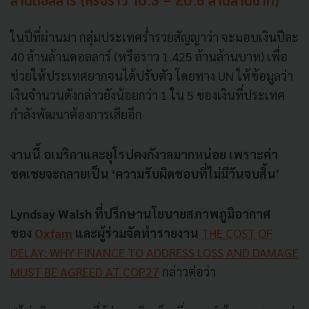
ล้านดอลลาร์ (หรือราว 10.3 - 20.6 ล้านล้านบาท)
ในปีที่ผ่านมา กลุ่มประเทศร่ำรวยสัญญาว่า จะมอบเงินปีละ
40 ล้านล้านดอลลาร์ (หรือราว 1.425 ล้านล้านบาท) เพื่อ
ช่วยให้ประเทศยากจนได้ปรับตัว โดยทาง UN ให้ข้อมูลว่า
เงินจำนวนดังกล่าวยังน้อยกว่า 1 ใน 5 ของเงินที่ประเทศ
กำลังพัฒนาต้องการเสียอีก
งานนี้ อเมริกาและยุโรปคงกังวลมากหน่อย เพราะค่า
ชดเชยจะกลายเป็น ‘ความรับผิดชอบที่ไม่มีวันจบสิ้น’
Lyndsay Walsh ที่ปรึกษานโยบายสภาพภูมิอากาศ
ของ
Oxfam
และผู้ร่วมจัดทำรายงาน
THE COST OF
DELAY: WHY FINANCE TO ADDRESS LOSS AND DAMAGE
MUST BE AGREED AT COP27
กล่าวต่อว่า