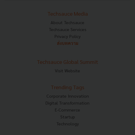
Techsauce Media
About Techsauce
Techsauce Services
Privacy Policy
ส่งบทความ
Techsauce Global Summit
Visit Website
Trending Tags
Corporate Innovation
Digital Transformation
E-Commerce
Startup
Technology