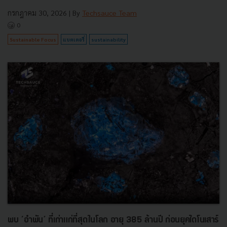
กรกฎาคม 30, 2026
| By
Techsauce Team
0
Sustainable Focus
แบตเตอรี่
sustainability
พบ ‘อำพัน’ ที่เก่าแก่ที่สุดในโลก อายุ 385 ล้านปี ก่อนยุคไดโนเสาร์