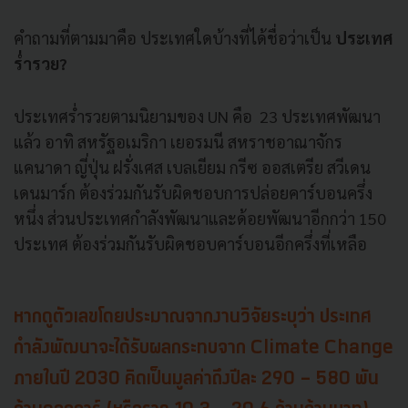
คำถามที่ตามมาคือ ประเทศใดบ้างที่ได้ชื่อว่าเป็น
ประเทศ
ร่ำรวย?
ประเทศร่ำรวยตามนิยามของ UN คือ 23 ประเทศพัฒนา
แล้ว อาทิ สหรัฐอเมริกา เยอรมนี สหราชอาณาจักร
แคนาดา ญี่ปุ่น ฝรั่งเศส เบลเยียม กรีซ ออสเตรีย สวีเดน
เดนมาร์ก ต้องร่วมกันรับผิดชอบการปล่อยคาร์บอนครึ่ง
หนึ่ง ส่วนประเทศกำลังพัฒนาและด้อยพัฒนาอีกกว่า 150
ประเทศ ต้องร่วมกันรับผิดชอบคาร์บอนอีกครึ่งที่เหลือ
หากดูตัวเลขโดยประมาณจากงานวิจัยระบุว่า ประเทศ
กำลังพัฒนาจะได้รับผลกระทบจาก Climate Change
ภายในปี 2030 คิดเป็นมูลค่าถึงปีละ 290 - 580 พัน