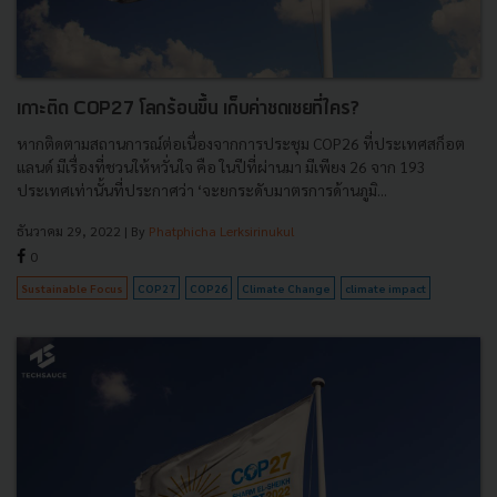
เกาะติด COP27 โลกร้อนขึ้น เก็บค่าชดเชยที่ใคร?
หากติดตามสถานการณ์ต่อเนื่องจากการประชุม COP26 ที่ประเทศสก็อต
แลนด์ มีเรื่องที่ชวนให้หวั่นใจ คือ ในปีที่ผ่านมา มีเพียง 26 จาก 193
ประเทศเท่านั้นที่ประกาศว่า ‘จะยกระดับมาตรการด้านภูมิ...
ธันวาคม 29, 2022
| By
Phatphicha Lerksirinukul
0
Sustainable Focus
COP27
COP26
Climate Change
climate impact