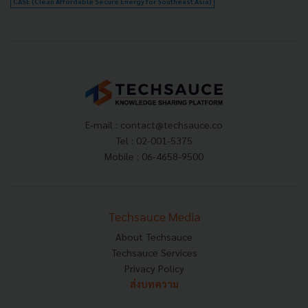
CASE (Clean Affordable Secure Energy for Southeast Asia)
E-mail :
contact@techsauce.co
Tel : 02-001-5375
Mobile : 06-4658-9500
Techsauce Media
About Techsauce
Techsauce Services
Privacy Policy
ส่งบทความ