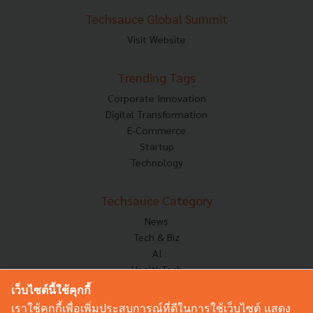
Techsauce Global Summit
Visit Website
Trending Tags
Corporate Innovation
Digital Transformation
E-Commerce
Startup
Technology
Techsauce Category
News
Tech & Biz
AI
HealthTech
Exec Insight
เว็บไซต์นี้ใช้คุกกี้
Corp Innov
เราใช้คุกกี้เพื่อเพิ่มประสบการณ์ที่ดีในการใช้เว็บไซต์ แสดง