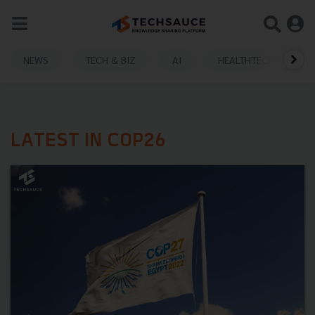
NEWS
TECH & BIZ
AI
HEALTHTECH
LATEST IN COP26